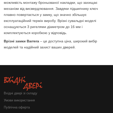
можливість монтажу броньованої накладки, що захищає
механізм від висвердлювання. Завдяки підшипнику ключ
плавно повертається у замку, що значно збільшує
експлуатаційний термін виробу. Врізні сувальдні моделі
оснащуються 3 ригелями діаметром до 16 мм і
комплектуються коробкою у відповідь.
Врізні замки Barrera
– це доступна ціна, широкий вибір
моделей та надійний захист ваших дверей.
Вхідні двері зі складу
Умови використання
Публічна оферта