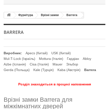
Фурнітура
Врізні замки
Barrera
BARRERA
Виробник:
Apecs (Китай)
USK (Китай)
Mul-T-Lock (Ізраїль)
Mottura (Італія)
Гардіан
Ablоу
Azbe (Іспанія)
Cisa (Італія)
Mauer
Эльбор
Gerda (Польща)
Kale (Турція)
Kaba (Австрія)
Barrera
Розділ знаходиться в процесі наповнення
Врізні замки Barrera для
міжкімнатних дверей