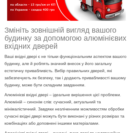
Змініть зовнішній вигляд вашого
будинку за допомогою алюмінієвих
вхідних дверей
Ваші вхідні двері є не тільки функціональним аспектом вашого
будинку, але й роблять значний внесок у його загальну
естетичну привабливість. Вибір правильних дверей, які
забезпечують як безпеку, так і додають привабливості вашому
будинку, може бути складним завданням.
Алюмінієві вхідні двері – ідеальне вирішення цієї проблеми.
Алюміній – синонім слів: сучасний, актуальний та
мінімалістичний. Завдяки незліченним можливостям обробки
сучасні вхідні двері можуть бути виконані у різних розмірах та
комбінаціях або доповнені іншими матеріалами.