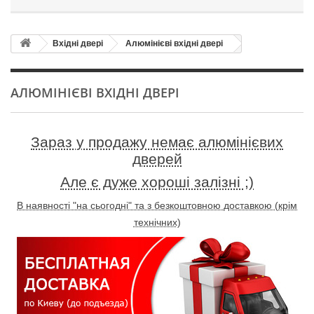
Вхідні двері
Алюмінієві вхідні двері
АЛЮМІНІЄВІ ВХІДНІ ДВЕРІ
Зараз у продажу немає алюмінієвих
дверей
Але є дуже хороші залізні ;)
В наявності "на сьогодні" та з безкоштовною доставкою (крім
технічних)