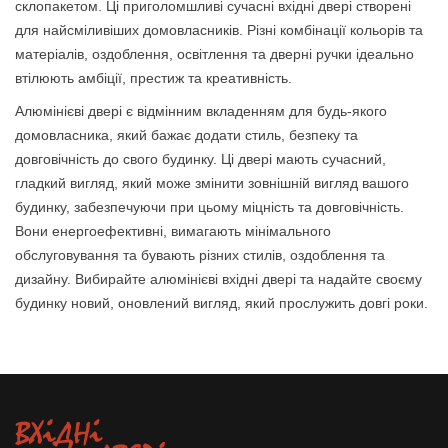
склопакетом. Ці приголомшливі сучасні вхідні двері створені
для найсміливіших домовласників. Різні комбінації кольорів та
матеріалів, оздоблення, освітлення та дверні ручки ідеально
втілюють амбіції, престиж та креативність.
Алюмінієві двері є відмінним вкладенням для будь-якого
домовласника, який бажає додати стиль, безпеку та
довговічність до свого будинку. Ці двері мають сучасний,
гладкий вигляд, який може змінити зовнішній вигляд вашого
будинку, забезпечуючи при цьому міцність та довговічність.
Вони енергоефективні, вимагають мінімального
обслуговування та бувають різних стилів, оздоблення та
дизайну. Вибирайте алюмінієві вхідні двері та надайте своєму
будинку новий, оновлений вигляд, який прослужить довгі роки.