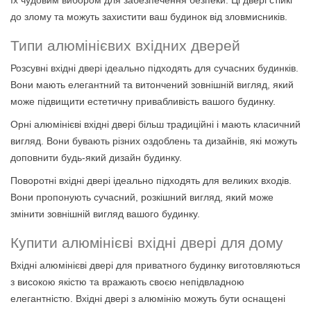
їх чудовим вибором для забезпечення безпеки. Ці двері стійкі
до злому та можуть захистити ваш будинок від зловмисників.
Типи алюмінієвих вхідних дверей
Розсувні вхідні двері ідеально підходять для сучасних будинків.
Вони мають елегантний та витончений зовнішній вигляд, який
може підвищити естетичну привабливість вашого будинку.
Орні алюмінієві вхідні двері більш традиційні і мають класичний
вигляд. Вони бувають різних оздоблень та дизайнів, які можуть
доповнити будь-який дизайн будинку.
Поворотні вхідні двері ідеально підходять для великих входів.
Вони пропонують сучасний, розкішний вигляд, який може
змінити зовнішній вигляд вашого будинку.
Купити алюмінієві вхідні двері для дому
Вхідні алюмінієві двері для приватного будинку виготовляються
з високою якістю та вражають своєю непідвладною
елегантністю. Вхідні двері з алюмінію можуть бути оснащені