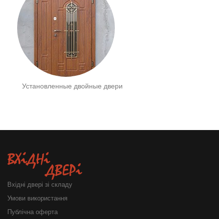
Установленные двойные двери
Вхідні двері зі складу
Умови використання
Публічна оферта