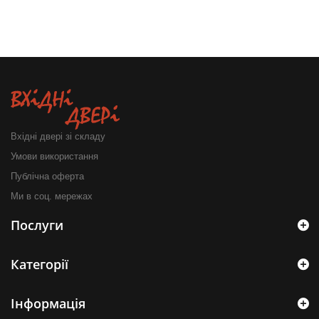
Вхідні двері зі складу
Умови використання
Публічна оферта
Ми в соц. мережах
Послуги
Категорії
Інформація