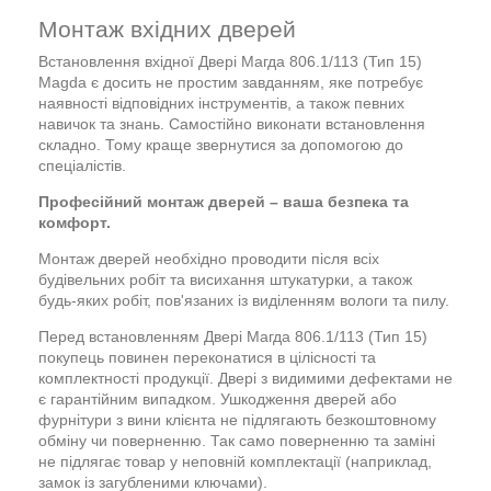
Монтаж вхідних дверей
Встановлення вхідної Двері Магда 806.1/113 (Тип 15)
Magda є досить не простим завданням, яке потребує
наявності відповідних інструментів, а також певних
навичок та знань. Самостійно виконати встановлення
складно. Тому краще звернутися за допомогою до
спеціалістів.
Професійний монтаж дверей – ваша безпека та
комфорт.
Монтаж дверей необхідно проводити після всіх
будівельних робіт та висихання штукатурки, а також
будь-яких робіт, пов'язаних із виділенням вологи та пилу.
Перед встановленням Двері Магда 806.1/113 (Тип 15)
покупець повинен переконатися в цілісності та
комплектності продукції. Двері з видимими дефектами не
є гарантійним випадком. Ушкодження дверей або
фурнітури з вини клієнта не підлягають безкоштовному
обміну чи поверненню. Так само поверненню та заміні
не підлягає товар у неповній комплектації (наприклад,
замок із загубленими ключами).