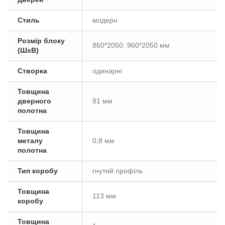
Стиль
модерн
Розмір блоку
860*2050, 960*2050 мм
(ШxВ)
Створка
одинарні
Товщина
дверного
81 мм
полотна
Товщина
металу
0,8 мм
полотна
Тип коробу
гнутий профіль
Товщина
113 мм
коробу
Товщина