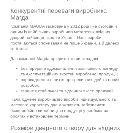
Конкурентні переваги виробника
Магда
Компанія MAGDA заснована у 2012 році і на сьогодні є
одним із найбільших виробників металевих вхідних
дверей найвищої якості в Україні. Наші вироби
постачаються споживачам не лише України, а й далеко
за її межі.
Для компанії Magda пріоритетні три складові:
безперервне вдосконалення зовнішнього вигляду
та експлуатаційних якостей виробленої продукції;
впровадження в життя прогресивних ідей та нових
розробок;
гарантія стабільної та відмінної якості продукції.
Налагоджене виробництво виробів індивідуального та
масового характеру дає можливість забезпечити
безперебійне виробництво продукції у необхідних
обсягах у встановлені терміни.
Розміри дверного отвору для вхідних