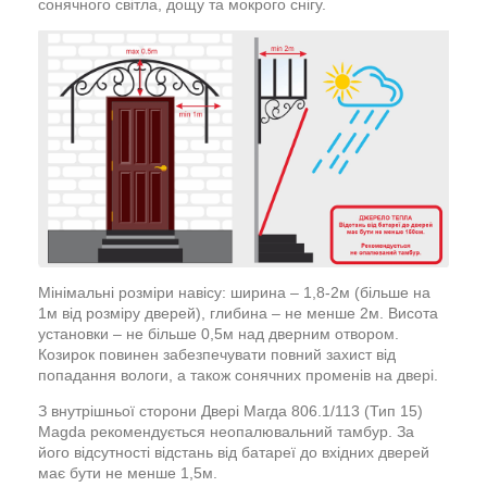
сонячного світла, дощу та мокрого снігу.
Мінімальні розміри навісу: ширина – 1,8-2м (більше на
1м від розміру дверей), глибина – не менше 2м. Висота
установки – не більше 0,5м над дверним отвором.
Козирок повинен забезпечувати повний захист від
попадання вологи, а також сонячних променів на двері.
З внутрішньої сторони Двері Магда 806.1/113 (Тип 15)
Magda рекомендується неопалювальний тамбур. За
його відсутності відстань від батареї до вхідних дверей
має бути не менше 1,5м.