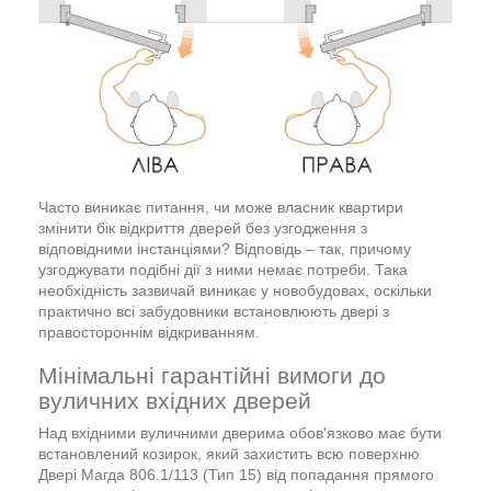
Часто виникає питання, чи може власник квартири
змінити бік відкриття дверей без узгодження з
відповідними інстанціями? Відповідь – так, причому
узгоджувати подібні дії з ними немає потреби. Така
необхідність зазвичай виникає у новобудовах, оскільки
практично всі забудовники встановлюють двері з
правостороннім відкриванням.
Мінімальні гарантійні вимоги до
вуличних вхідних дверей
Над вхідними вуличними дверима обов'язково має бути
встановлений козирок, який захистить всю поверхню
Двері Магда 806.1/113 (Тип 15) від попадання прямого