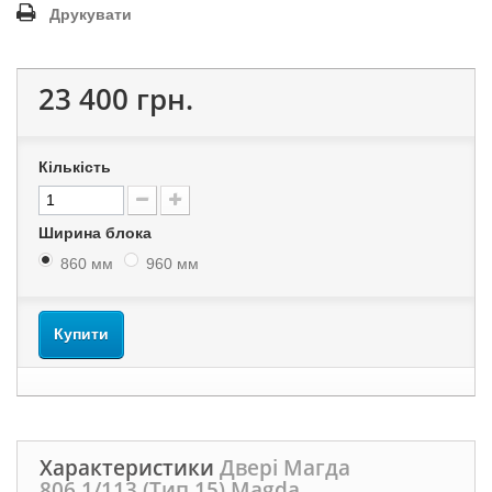
Друкувати
23 400 грн.
Кількість
Ширина блока
860 мм
960 мм
Купити
Характеристики
Двері Магда
806.1/113 (Тип 15) Magda