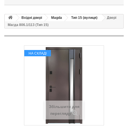
Вхідні двері
Magda
Тип 15 (вулиця)
Двері
Магда 806.1/113 (Тип 15)
НА СКЛАДІ
Збільшити для
перегляду