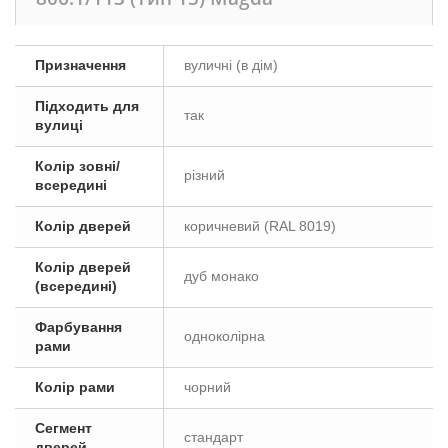
Призначення
вуличні (в дім)
Підходить для
так
вулиці
Колір зовні/
різний
всередині
Колір дверей
коричневий (RAL 8019)
Колір дверей
дуб монако
(всередині)
Фарбування
одноколірна
рами
Колір рами
чорний
Сегмент
стандарт
дверей