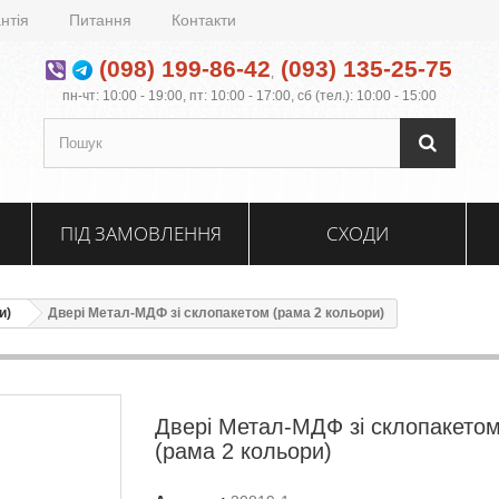
нтія
Питання
Контакти
(098) 199-86-42
(093) 135-25-75
,
пн-чт: 10:00 - 19:00, пт: 10:00 - 17:00, сб (тел.): 10:00 - 15:00
ПІД ЗАМОВЛЕННЯ
СХОДИ
и)
Двері Метал-МДФ зі склопакетом (рама 2 кольори)
Двері Метал-МДФ зі склопакето
(рама 2 кольори)