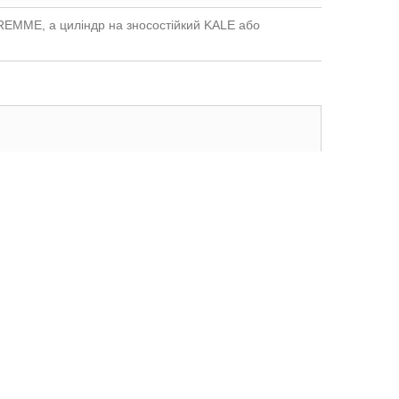
REMME, а циліндр на зносостійкий KALE або