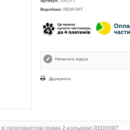
Артикул:
30819-1
Виробник:
REDFORT
Написати відгук
Друкувати
зі склопакетом (рама 2 кольори) REDFORT