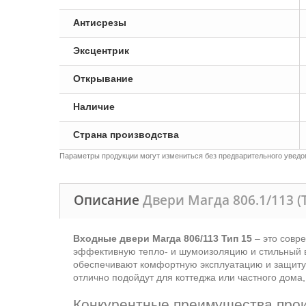
Антисрезы
Эксцентрик
Открывание
Наличие
Страна производства
Параметры продукции могут измениться без предварительного уведом
Описание
Двери Магда 806.1/113 (
Входные двери Магда 806/113 Тип 15
– это совр
эффективную тепло- и шумоизоляцию и стильный в
обеспечивают комфортную эксплуатацию и защиту 
отлично подойдут для коттеджа или частного дома
Конкурентные преимущества про