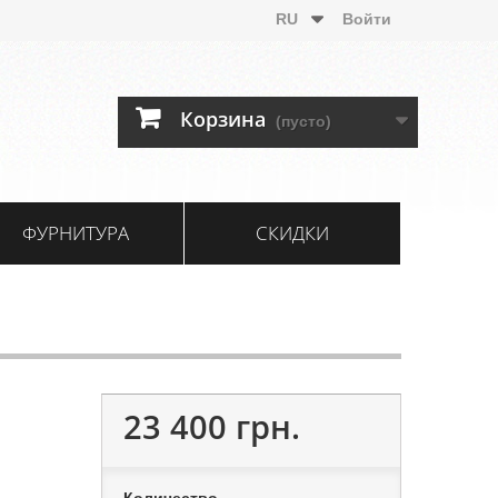
RU
Войти
Корзина
(пусто)
ФУРНИТУРА
СКИДКИ
23 400 грн.