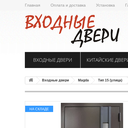
Главная
Оплата и доставка
Установка
Г
ВХОДНЫЕ ДВЕРИ
КИТАЙСКИЕ ДВЕР
Входные двери
Magda
Тип 15 (улица)
НА СКЛАДЕ