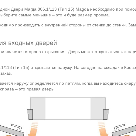
дной Двери Магда 806.1/113 (Тип 15) Magda необходимо при помо
 выберите самые меньшие – это и буде размер проема.
ходимо производить с внутренней стороны от стенки до стенки. За
ния входных дверей
и является сторона открывания. Дверь может открываться как нар
1/113 (Тип 15) открываются наружу. На сегодня на складах в Киеве 
заказ.
вается наружу определяется по петлям, когда вы находитесь снар
справа – это правая дверь.