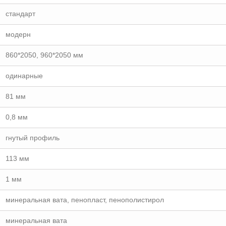
стандарт
модерн
860*2050, 960*2050 мм
одинарные
81 мм
0,8 мм
гнутый профиль
113 мм
1 мм
минеральная вата, пенопласт, пенополистирол
минеральная вата