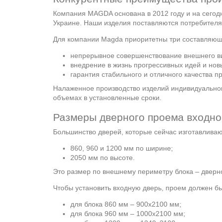
Компания MAGDA основана в 2012 году и на сегод
Украине. Наши изделия поставляются потребителям
Для компании Magda приоритетны три составляющ
непрерывное совершенствование внешнего ви
внедрение в жизнь прогрессивных идей и нов
гарантия стабильного и отличного качества п
Налаженное производство изделий индивидуальног
объемах в установленные сроки.
Размеры дверного проема входно
Большинство дверей, которые сейчас изготавлива
860, 960 и 1200 мм по ширине;
2050 мм по высоте.
Это размер по внешнему периметру блока – дверно
Чтобы установить входную дверь, проем должен б
для блока 860 мм – 900х2100 мм;
для блока 960 мм – 1000х2100 мм;