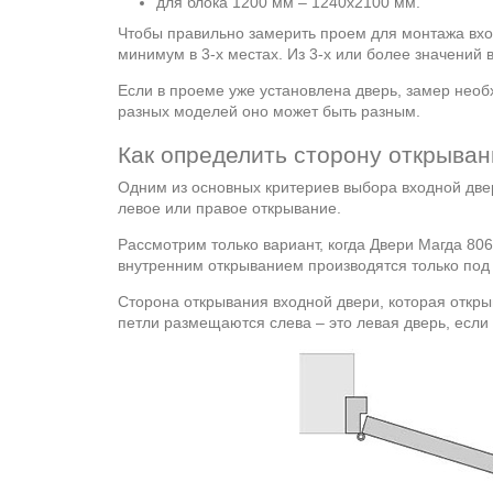
для блока 1200 мм – 1240х2100 мм.
Чтобы правильно замерить проем для монтажа вхо
минимум в 3-х местах. Из 3-х или более значений
Если в проеме уже установлена дверь, замер необ
разных моделей оно может быть разным.
Как определить сторону открыва
Одним из основных критериев выбора входной двер
левое или правое открывание.
Рассмотрим только вариант, когда Двери Магда 806.
внутренним открыванием производятся только под 
Сторона открывания входной двери, которая откры
петли размещаются слева – это левая дверь, если 