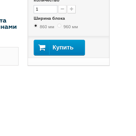
Количество
Ширина блока
860 мм
960 мм
Купить