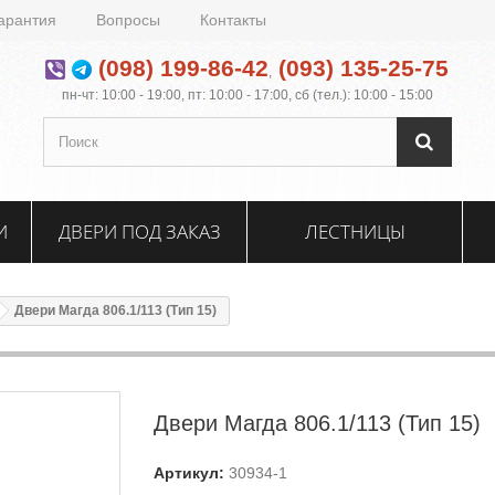
арантия
Вопросы
Контакты
(098) 199-86-42
(093) 135-25-75
,
пн-чт: 10:00 - 19:00, пт: 10:00 - 17:00, сб (тел.): 10:00 - 15:00
И
ДВЕРИ ПОД ЗАКАЗ
ЛЕСТНИЦЫ
Двери Магда 806.1/113 (Тип 15)
Двери Магда 806.1/113 (Тип 15)
Артикул:
30934-1