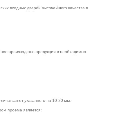
ских входных дверей высочайшего качества в
йное производство продукции в необходимых
личаться от указанного на 10-20 мм.
ром проема является: