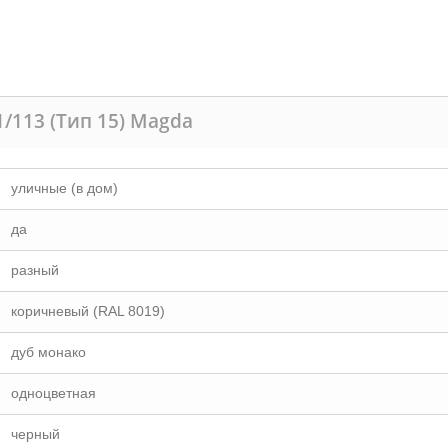
/113 (Тип 15) Magda
уличные (в дом)
да
разный
коричневый (RAL 8019)
дуб монако
одноцветная
черный