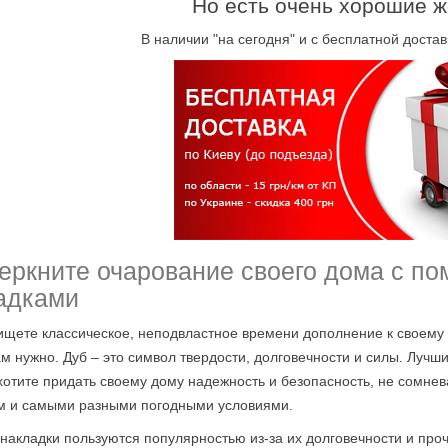
Но есть очень хорошие ж
В наличии "на сегодня" и с бесплатной достав
еркните очарование своего дома с п
адками
ищете классическое, неподвластное времени дополнение к своему 
вам нужно. Дуб – это символ твердости, долговечности и силы. Лучш
хотите придать своему дому надежность и безопасность, не сомне
м и самыми разными погодными условиями.
накладки пользуются популярностью из-за их долговечности и прочн