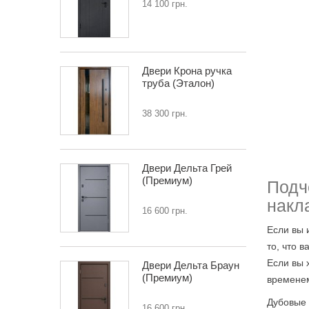
14 100 грн.
Двери Крона ручка
труба (Эталон)
38 300 грн.
Двери Дельта Грей
(Премиум)
Подч
накл
16 600 грн.
Если вы 
то, что 
Если вы 
Двери Дельта Браун
(Премиум)
времене
Дубовые 
16 600 грн.