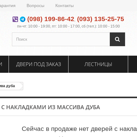
арантия
Вопросы
Контакты
(098) 199-86-42
(093) 135-25-75
,
пн-чт: 10:00 - 19:00, пт: 10:00 - 17:00, сб (тел.): 10:00 - 15:00
И
ДВЕРИ ПОД ЗАКАЗ
ЛЕСТНИЦЫ
ива дуба
 С НАКЛАДКАМИ ИЗ МАССИВА ДУБА
Сейчас в продаже нет дверей с накл