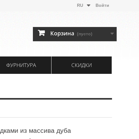
RU
Войти
Корзина
(пусто)
ФУРНИТУРА
СКИДКИ
адками из массива дуба