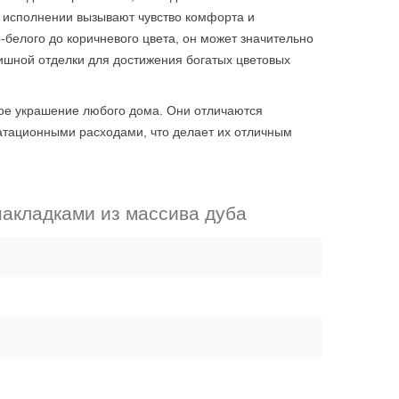
м исполнении вызывают чувство комфорта и
-белого до коричневого цвета, он может значительно
ишной отделки для достижения богатых цветовых
ное украшение любого дома. Они отличаются
уатационными расходами, что делает их отличным
накладками из массива дуба