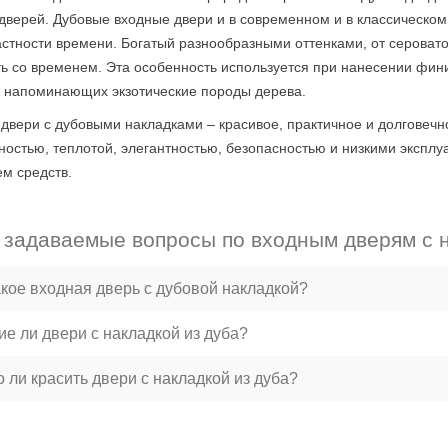
дверей. Дубовые входные двери и в современном и в классическо
стности времени. Богатый разнообразными оттенками, от серовато
ь со временем. Эта особенность используется при нанесении фин
, напоминающих экзотические породы дерева.
двери с дубовыми накладками – красивое, практичное и долговеч
ностью, теплотой, элегантностью, безопасностью и низкими экспл
м средств.
 задаваемые вопросы по входным дверям с 
акое входная дверь с дубовой накладкой?
ие ли двери с накладкой из дуба?
 ли красить двери с накладкой из дуба?