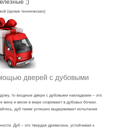
елезные ;)
кой (кроме технических)
омощью дверей с дубовыми
дому, то входные двери с дубовыми накладками – это
ие вина и виски в мире созревают в дубовых бочках.
вайтесь, дуб также успешно выдерживает испытание
ости. Дуб – это твердая древесина, устойчивая к