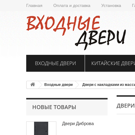
Главная
Оплата и доставка
Установка
Г
ВХОДНЫЕ ДВЕРИ
КИТАЙСКИЕ ДВЕР
Входные двери
Двери с накладками из масс
ДВЕРИ
НОВЫЕ ТОВАРЫ
Двери Диброва