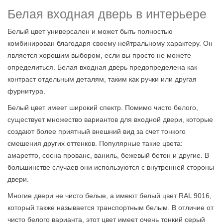
Белая входная дверь в интерьере
Белый цвет универсален и может быть полностью
комбинирован благодаря своему нейтральному характеру. Он
является хорошим выбором, если вы просто не можете
определиться. Белая входная дверь предопределена как
контраст отдельным деталям, таким как ручки или другая
фурнитура.
Белый цвет имеет широкий спектр. Помимо чисто белого,
существует множество вариантов для входной двери, которые
создают более приятный внешний вид за счет тонкого
смешения других оттенков. Популярные такие цвета:
амаретто, сосна прованс, ваниль, бежевый бетон и другие. В
большинстве случаев они используются с внутренней стороны
двери.
Многие двери не чисто белые, а имеют белый цвет RAL 9016,
который также называется транспортным белым. В отличие от
чисто белого варианта, этот цвет имеет очень тонкий серый