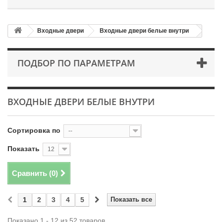
Входные двери
Входные двери белые внутри
ПОДБОР ПО ПАРАМЕТРАМ
ВХОДНЫЕ ДВЕРИ БЕЛЫЕ ВНУТРИ
Сортировка по
--
Показать
12
Сравнить (
0
)
1
2
3
4
5
Показать все
Показано 1 - 12 из 52 товаров