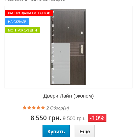
РАСПРОДАЖА ОСТАТКОВ
НА СКЛАДЕ
МОНТАЖ 1-3 ДНЯ
Двери Лайн (эконом)
2
Обзор(ы)
8 550 грн.
-10%
9 500 грн.
Купить
Еще