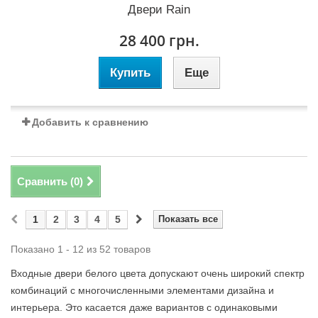
Двери Rain
28 400 грн.
Купить
Еще
Добавить к сравнению
Сравнить (
0
)
1
2
3
4
5
Показать все
Показано 1 - 12 из 52 товаров
Входные двери белого цвета допускают очень широкий спектр
комбинаций с многочисленными элементами дизайна и
интерьера. Это касается даже вариантов с одинаковыми