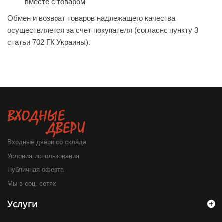
вместе с товаром
Обмен и возврат товаров надлежащего качества
осуществляется за счет покупателя (согласно пункту 3
статьи 702 ГК Украины).
Входные двери со склада
Условия использования
Публичная оферта
Мы в соц. сетях
Услуги