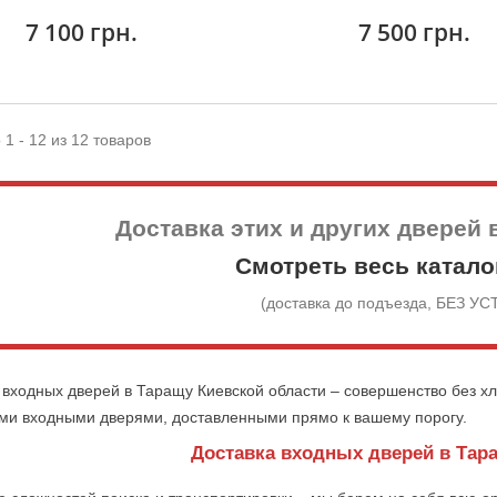
7 100 грн.
7 500 грн.
 1 - 12 из 12 товаров
Доставка этих и других дверей 
Смотреть весь катало
(доставка до подъезда, БЕЗ У
 входных дверей в Таращу Киевской области – совершенство без хл
и входными дверями, доставленными прямо к вашему порогу.
Доставка входных дверей в Тара