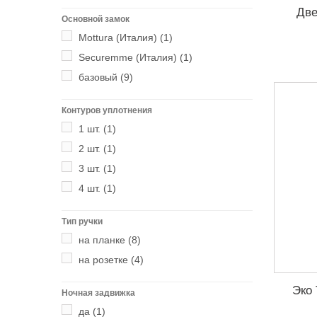
Две
Основной замок
Mottura (Италия)
(1)
Securemme (Италия)
(1)
базовый
(9)
Контуров уплотнения
1 шт.
(1)
2 шт.
(1)
3 шт.
(1)
4 шт.
(1)
Тип ручки
на планке
(8)
на розетке
(4)
Эко 
Ночная задвижка
да
(1)