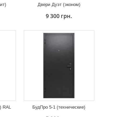
ит)
Двери Дуэт (эконом)
9 300 грн.
) RAL
БудПро 5-1 (технические)