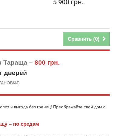
5 900 грн.
Сравнить (
0
)
в Тараща –
800 грн.
г дверей
СТАНОВКИ)
опот и выгода без границ! Преображайте свой дом с
щу – по средам