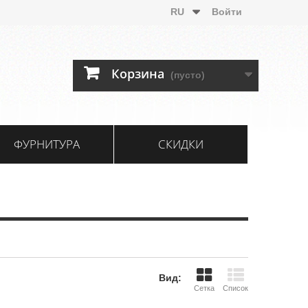
RU
Войти
Корзина
(пусто)
ФУРНИТУРА
СКИДКИ
Вид:
Сетка
Список