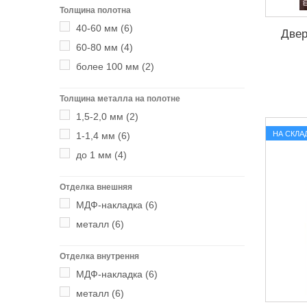
Толщина полотна
40-60 мм
(6)
Двер
60-80 мм
(4)
более 100 мм
(2)
Толщина металла на полотне
1,5-2,0 мм
(2)
НА СКЛА
1-1,4 мм
(6)
до 1 мм
(4)
Отделка внешняя
МДФ-накладка
(6)
металл
(6)
Отделка внутрення
МДФ-накладка
(6)
металл
(6)