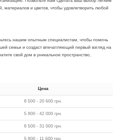
рганизацию. Позвольте нам сделать ваш выбор легким
й, материалов и цветов, чтобы удовлетворить любой
верьтесь нашим опытным специалистам, чтобы помочь
шей семьи и создаст впечатляющий первый взгляд на
атите свой дом в уникальное пространство,
Цена
8 500 - 20 600 грн.
5 800 - 42 000 грн.
8 500 - 31 000 грн.
5 800 - 11 600 грн.