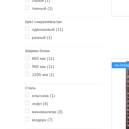
серый
(1)
темный
(1)
Цвет снаружи/внутри
одинаковый
(11)
разный
(1)
Ширина блока
860 мм
(11)
НА СКЛА
960 мм
(11)
1200 мм
(1)
Стиль
классика
(1)
лофт
(4)
минимализм
(3)
модерн
(7)