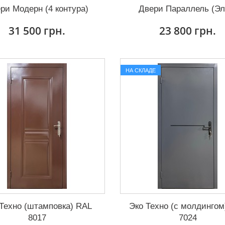
ри Модерн (4 контура)
Двери Параллель (Эл
31 500 грн.
23 800 грн.
НА СКЛАДЕ
Техно (штамповка) RAL
Эко Техно (с молдингом
8017
7024