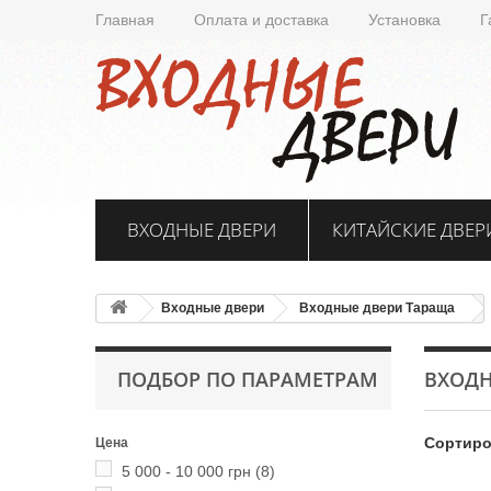
Главная
Оплата и доставка
Установка
Г
ВХОДНЫЕ ДВЕРИ
КИТАЙСКИЕ ДВЕР
Входные двери
Входные двери Тараща
ПОДБОР ПО ПАРАМЕТРАМ
ВХОДН
Сортиро
Цена
5 000 - 10 000 грн
(8)