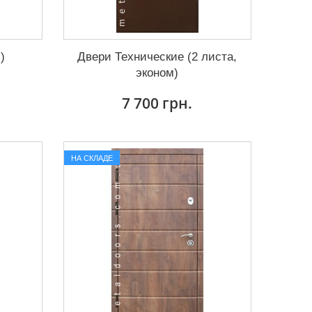
)
Двери Технические (2 листа,
эконом)
7 700 грн.
НА СКЛАДЕ