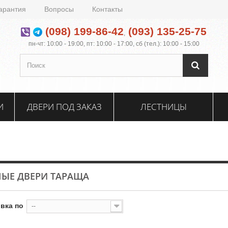
арантия
Вопросы
Контакты
(098) 199-86-42
(093) 135-25-75
,
пн-чт: 10:00 - 19:00, пт: 10:00 - 17:00, сб (тел.): 10:00 - 15:00
И
ДВЕРИ ПОД ЗАКАЗ
ЛЕСТНИЦЫ
ЫЕ ДВЕРИ ТАРАЩА
вка по
--