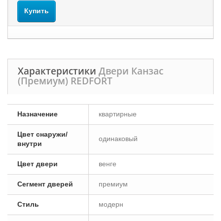
Купить
Характеристики
Двери Канзас
(Премиум) REDFORT
Назначение
квартирные
Цвет снаружи/
одинаковый
внутри
Цвет двери
венге
Сегмент дверей
премиум
Стиль
модерн