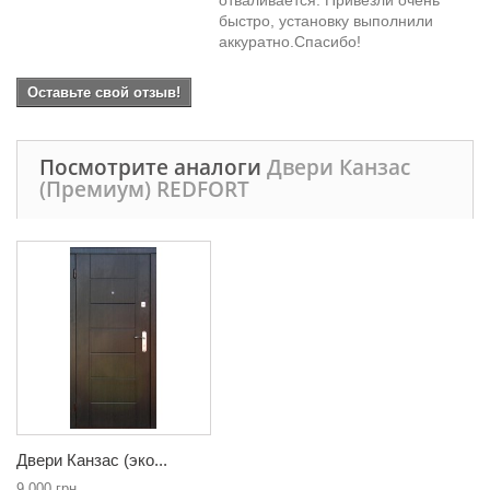
отваливается. Привезли очень
быстро, установку выполнили
аккуратно.Спасибо!
Оставьте свой отзыв!
Посмотрите аналоги
Двери Канзас
(Премиум) REDFORT
Двери Канзас (эко...
9 000 грн.