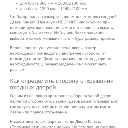
для блока 960 мм – 1000х2100 мм;
для блока 1200 мм – 1240х2100 мм.
Чтобы правильно замерить проем для монтажа входной
Двери Канзас (Премиум) REDFORT необходимо при
помощи рулетки провести замер его ширины и высоты
минимум в 3-х местах. Из 3-х или более значений
выберите самые меньшие – это и буде размер проема.
Если в проеме уже установлена дверь, замер
необходимо производить с внутренней стороны от
стенки до стенки. Замерять размер полотна двери нет
необходимости, у разных моделей оно может быть
разным.
Как определить сторону открывания
входных дверей
Одним из основных критериев выбора входной двери
является сторона открывания. Дверь может открываться
как наружу так и внутрь помещения и при этом иметь
левое или правое открывание.
Рассмотрим только вариант, когда Двери Канзас
(Премиум) открываются наружу. На сегодня на складах