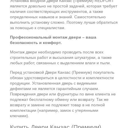
Установка входной Двери Канзас (Премиум) REDFORT
является довольно не простой задачей, которая требует
наличия соответствующих инструментов, а также
определенных навыков и знаний. Самостоятельно
выполнить установку сложно. Поэтому лучше обратиться
за помощью к специалистам.
Профессиональный монтаж двери – ваша
безопасность и комфорт.
Монтаж двери необходимо проводить после всех
строительных работ и высыхания штукатурки, а также
любых работ, связанных с выделением влаги и пыли.
Перед установкой Двери Канзас (Премиум) покупатель
обязан удостовериться в целостности и комплектности
продукции. Установленная дверь с видимыми
дефектами не является гарантийным случаем.
Повреждения двери или фурнитуры по вине клиента не
подлежат бесплатному обмену или возврату. Так же
возврату и замене не подлежит товар в не полной
комплектации (например, замок с утерянными
ключами).
Купить Двери Канзас (Премиум)