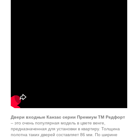
Двери входные Канзас серии Премиум ТМ Редфорт
– это очень популярная модель в цвете венге,
предназначенная для установки в квартиру. Толщина
полотна таких дверей составляет 86 мм. По ширине