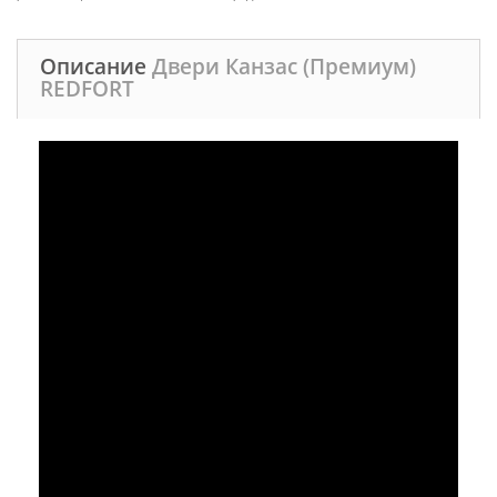
Описание
Двери Канзас (Премиум)
REDFORT