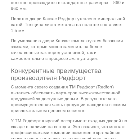
полотно производится в стандартных размерах – 860 и
960 мм.
Полотно двери Канзас Редфорт утеплено минеральной
ватой. Толщина листа металла на полотне составляет
1,5 мм.
По умолчанию двери Канзас комплектуются базовыми
замками, которые можно заменить на более
качественные как перед установкой, так и
самостоятельно в процессе эксплуатации.
Конкурентные преимущества
производителя Редфорт
С момента своего создания ТМ Редфорт (Redfort)
пытались обеспечить партнеров высококачественной
продукцией за доступные деньги. В результате чего
преимущественная часть продукции находится в самом
привлекательном ценовом сегменте.
У ТМ Редфорт широкий ассортимент входных дверей на
складе в наличии на сегодня. Это означает, что монтаж
профессионалами компании возможен в кратчайшие
сроки и очень часто уже на следующий день после