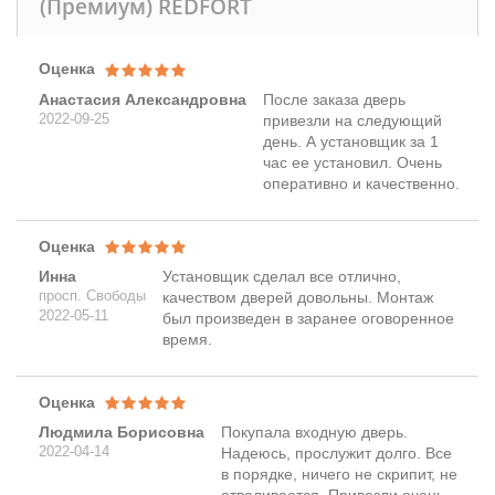
(Премиум) REDFORT
Оценка
Анастасия Александровна
После заказа дверь
2022-09-25
привезли на следующий
день. А установщик за 1
час ее установил. Очень
оперативно и качественно.
Оценка
Инна
Установщик сделал все отлично,
просп. Свободы
качеством дверей довольны. Монтаж
2022-05-11
был произведен в заранее оговоренное
время.
Оценка
Людмила Борисовна
Покупала входную дверь.
2022-04-14
Надеюсь, прослужит долго. Все
в порядке, ничего не скрипит, не