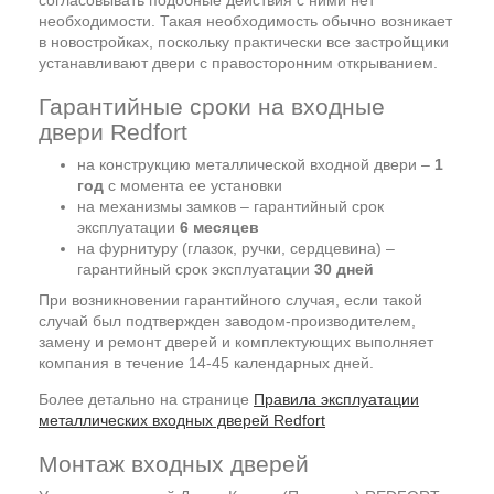
согласовывать подобные действия с ними нет
необходимости. Такая необходимость обычно возникает
в новостройках, поскольку практически все застройщики
устанавливают двери с правосторонним открыванием.
Гарантийные сроки на входные
двери Redfort
на конструкцию металлической входной двери –
1
год
с момента ее установки
на механизмы замков – гарантийный срок
эксплуатации
6 месяцев
на фурнитуру (глазок, ручки, сердцевина) –
гарантийный срок эксплуатации
30 дней
При возникновении гарантийного случая, если такой
случай был подтвержден заводом-производителем,
замену и ремонт дверей и комплектующих выполняет
компания в течение 14-45 календарных дней.
Более детально на странице
Правила эксплуатации
металлических входных дверей Redfort
Монтаж входных дверей