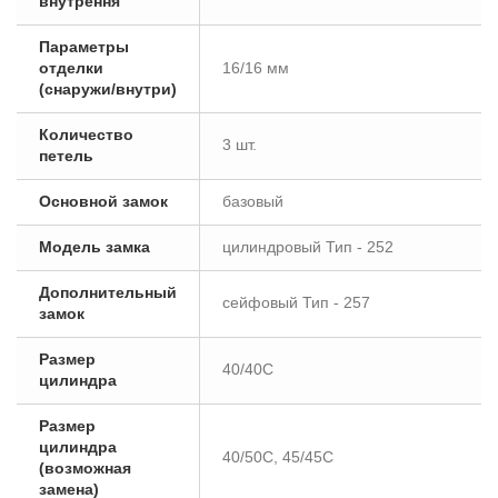
внутрення
Параметры
отделки
16/16 мм
(снаружи/внутри)
Количество
3 шт.
петель
Основной замок
базовый
Модель замка
цилиндровый Тип - 252
Дополнительный
сейфовый Тип - 257
замок
Размер
40/40C
цилиндра
Размер
цилиндра
40/50C, 45/45C
(возможная
замена)