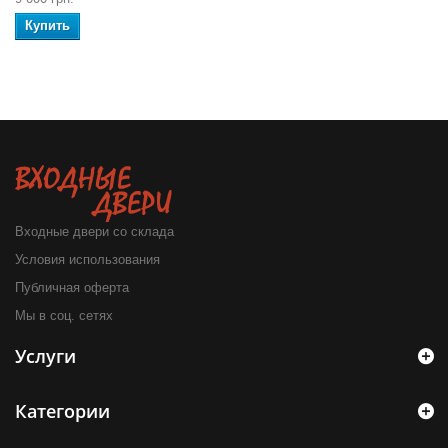
Купить
Входные двери со склада
Условия использования
Публичная оферта
Мы в соц. сетях
Услуги
Категории