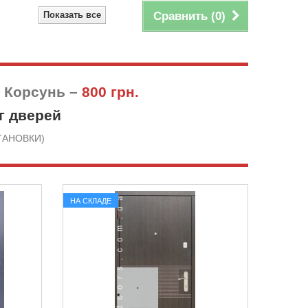
Показать все
Сравнить (
0
)
в Корсунь –
800 грн.
г дверей
СТАНОВКИ)
НА СКЛАДЕ