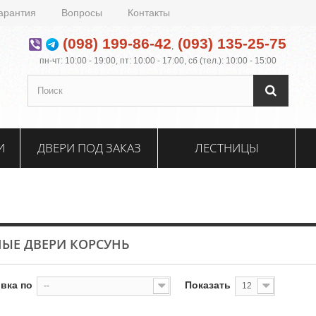
арантия
Вопросы
Контакты
(098) 199-86-42
(093) 135-25-75
,
пн-чт: 10:00 - 19:00, пт: 10:00 - 17:00, сб (тел.): 10:00 - 15:00
И
ДВЕРИ ПОД ЗАКАЗ
ЛЕСТНИЦЫ
ЫЕ ДВЕРИ КОРСУНЬ
вка по
Показать
--
12