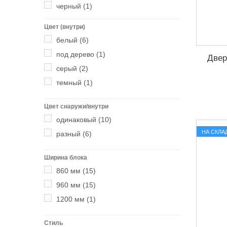
черный
(1)
Цвет (внутри)
белый
(6)
под дерево
(1)
Двер
серый
(2)
темный
(1)
Цвет снаружи/внутри
одинаковый
(10)
НА СКЛА
разный
(6)
Ширина блока
860 мм
(15)
960 мм
(15)
1200 мм
(1)
Стиль