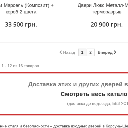
и Марсель (Композит) +
Двери Люкс Металл-
короб 2 цвета
терморазрыв
33 500 грн.
20 900 грн.
Назад
1
2
Вперед
 1 - 12 из 16 товаров
Доставка этих и других дверей 
Смотреть весь катало
(доставка до подъезда, БЕЗ У
ие стиля и безопасности – доставка входных дверей в Корсунь-Ше