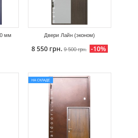
00 мм
Двери Лайн (эконом)
8 550 грн.
-10%
9 500 грн.
НА СКЛАДЕ