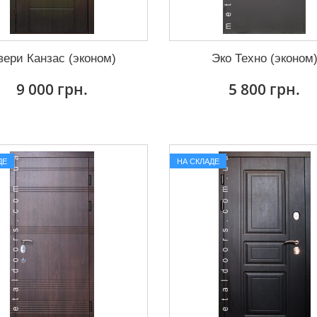
вери Канзас (эконом)
Эко Техно (эконом
9 000 грн.
5 800 грн.
ДЕ
НА СКЛАДЕ