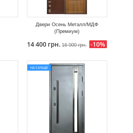
)
Двери Осень Металл/МДФ
(Премиум)
14 400 грн.
-10%
16 000 грн.
НА СКЛАДЕ