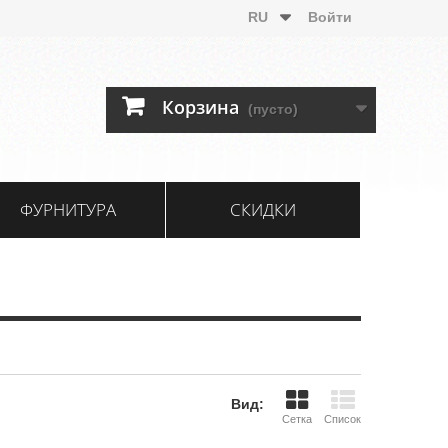
RU
Войти
Корзина
(пусто)
ФУРНИТУРА
СКИДКИ
Вид:
Сетка
Список