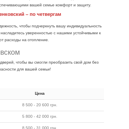
спечивающими вашей семье комфорт и защиту.
нковский – по четвергам
дежность, чтобы подчеркнуть вашу индивидуальность
и насладитесь уверенностью с нашими устойчивыми к
ют расходы на отопление.
овском
дверей, чтобы вы смогли преобразить свой дом без
опасности для вашей семьи!
Цена
8 500 - 20 600 грн.
5 800 - 42 000 грн.
8 500 - 31 000 грн.