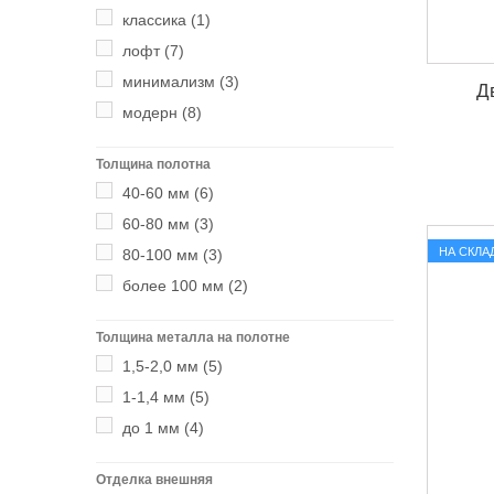
классика
(1)
лофт
(7)
минимализм
(3)
Д
модерн
(8)
Толщина полотна
40-60 мм
(6)
60-80 мм
(3)
НА СКЛА
80-100 мм
(3)
более 100 мм
(2)
Толщина металла на полотне
1,5-2,0 мм
(5)
1-1,4 мм
(5)
до 1 мм
(4)
Отделка внешняя