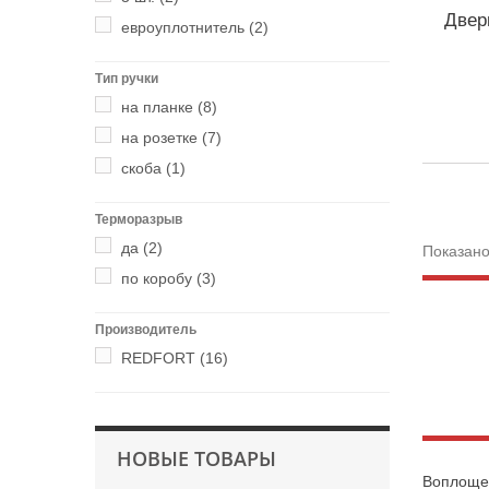
Двер
евроуплотнитель
(2)
Тип ручки
на планке
(8)
на розетке
(7)
скоба
(1)
Терморазрыв
да
(2)
Показано
по коробу
(3)
Производитель
REDFORT
(16)
НОВЫЕ ТОВАРЫ
Воплощен