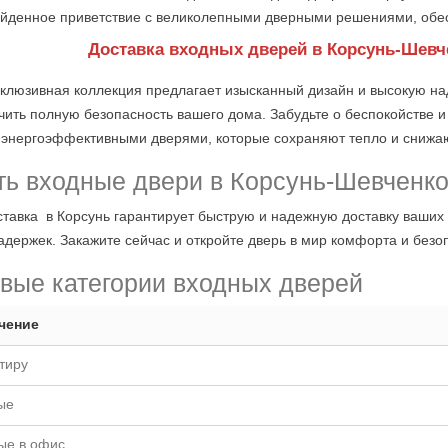
йденное приветствие с великолепными дверными решениями, обе
Доставка входных дверей в Корсунь-Шевче
клюзивная коллекция предлагает изысканный дизайн и высокую на
чить полную безопасность вашего дома. Забудьте о беспокойстве 
 энергоэффективными дверями, которые сохраняют тепло и снижа
ть входные двери в Корсунь-Шевченк
тавка в Корсунь гарантирует быструю и надежную доставку ваших 
задержек. Закажите сейчас и откройте дверь в мир комфорта и без
вые категории входных дверей
чение
тиру
ые
ые в офис