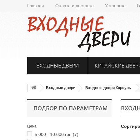
Главная
Оплата и доставка
Установка
Г
ВХОДНЫЕ ДВЕРИ
КИТАЙСКИЕ ДВЕР
Входные двери
Входные двери Корсунь
ПОДБОР ПО ПАРАМЕТРАМ
ВХОДН
Сортиро
Цена
5 000 - 10 000 грн
(7)