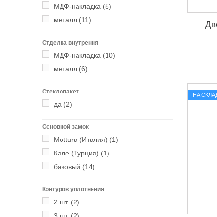
МДФ-накладка
(5)
металл
(11)
Дв
Отделка внутрення
МДФ-накладка
(10)
металл
(6)
Стеклопакет
НА СКЛА
да
(2)
Основной замок
Mottura (Италия)
(1)
Кале (Турция)
(1)
базовый
(14)
Контуров уплотнения
2 шт.
(2)
3 шт.
(2)