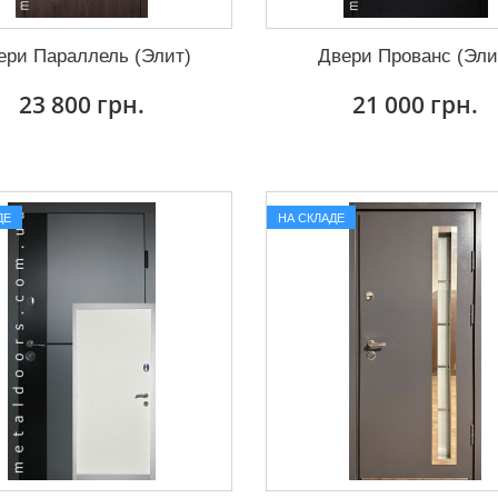
ери Параллель (Элит)
Двери Прованс (Эли
23 800 грн.
21 000 грн.
ДЕ
НА СКЛАДЕ