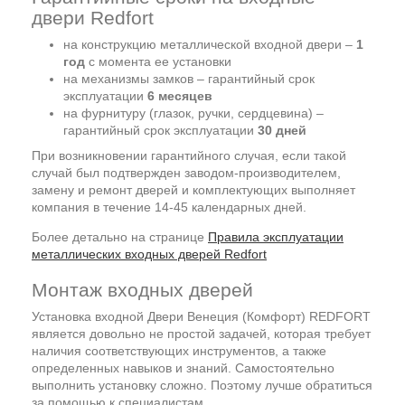
двери Redfort
на конструкцию металлической входной двери –
1
год
с момента ее установки
на механизмы замков – гарантийный срок
эксплуатации
6 месяцев
на фурнитуру (глазок, ручки, сердцевина) –
гарантийный срок эксплуатации
30 дней
При возникновении гарантийного случая, если такой
случай был подтвержден заводом-производителем,
замену и ремонт дверей и комплектующих выполняет
компания в течение 14-45 календарных дней.
Более детально на странице
Правила эксплуатации
металлических входных дверей Redfort
Монтаж входных дверей
Установка входной Двери Венеция (Комфорт) REDFORT
является довольно не простой задачей, которая требует
наличия соответствующих инструментов, а также
определенных навыков и знаний. Самостоятельно
выполнить установку сложно. Поэтому лучше обратиться
за помощью к специалистам.