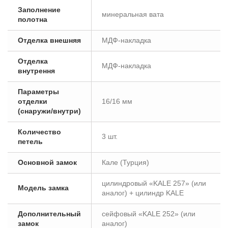
Заполнение
минеральная вата
полотна
Отделка внешняя
МДФ-накладка
Отделка
МДФ-накладка
внутрення
Параметры
отделки
16/16 мм
(снаружи/внутри)
Количество
3 шт.
петель
Основной замок
Кале (Турция)
цилиндровый «KALE 257» (или
Модель замка
аналог) + цилиндр KALE
Дополнительный
сейфовый «KALE 252» (или
замок
аналог)