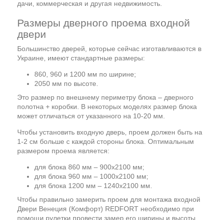
дачи, коммерческая и другая недвижимость.
Размеры дверного проема входной
двери
Большинство дверей, которые сейчас изготавливаются в
Украине, имеют стандартные размеры:
860, 960 и 1200 мм по ширине;
2050 мм по высоте.
Это размер по внешнему периметру блока – дверного
полотна + коробки. В некоторых моделях размер блока
может отличаться от указанного на 10-20 мм.
Чтобы установить входную дверь, проем должен быть на
1-2 см больше с каждой стороны блока. Оптимальным
размером проема является:
для блока 860 мм – 900х2100 мм;
для блока 960 мм – 1000х2100 мм;
для блока 1200 мм – 1240х2100 мм.
Чтобы правильно замерить проем для монтажа входной
Двери Венеция (Комфорт) REDFORT необходимо при
помощи рулетки провести замер его ширины и высоты