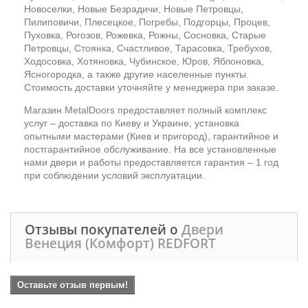
Новоселки, Новые Безрадичи, Новые Петровцы,
Пилиповичи, Плесецкое, Погребы, Подгорцы, Процев,
Пуховка, Рогозов, Рожевка, Рожны, Сосновка, Старые
Петровцы, Стоянка, Счастливое, Тарасовка, Требухов,
Ходосовка, Хотяновка, Чубинское, Юров, Яблоновка,
Ясногородка, а также другие населенные пункты.
Стоимость доставки уточняйте у менеджера при заказе.
Магазин MetalDoors предоставляет полный комплекс
услуг – доставка по Киеву и Украине, установка
опытными мастерами (Киев и пригород), гарантийное и
постгарантийное обслуживание. На все установленные
нами двери и работы предоставляется гарантия – 1 год
при соблюдении условий эксплуатации.
Отзывы покупателей о
Двери
Венеция (Комфорт) REDFORT
Оставьте отзыв первым!