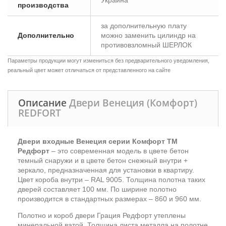
Украина
производства
за дополнительную плату
Дополнительно
можно заменить цилиндр на
противовзломный ШЕРЛОК
Параметры продукции могут измениться без предварительного уведомления,
реальный цвет может отличаться от представленного на сайте
Описание
Двери Венеция (Комфорт)
REDFORT
Двери входные Венеция серии Комфорт ТМ
Редфорт
– это современная модель в цвете бетон
темный снаружи и в цвете бетон снежный внутри +
зеркало, предназначенная для установки в квартиру.
Цвет короба внутри – RAL 9005. Толщина полотна таких
дверей составляет 100 мм. По ширине полотно
производится в стандартных размерах – 860 и 960 мм.
Полотно и короб двери Грация Редфорт утеплены
минеральной ватой. Толщина листа металла на полотне