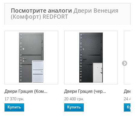
Посмотрите аналоги
Двери Венеция
(Комфорт) REDFORT
Двери Грация (Ком...
Двери Грация (чер...
Двери
17 370 грн.
20 400 грн.
24 400
Купить
Купить
Куп