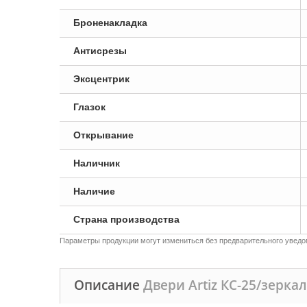
Броненакладка
Антисрезы
Эксцентрик
Глазок
Открывание
Наличник
Наличие
Страна производства
Параметры продукции могут измениться без предварительного уведом
Описание
Двери Artiz КС-25/зеркал