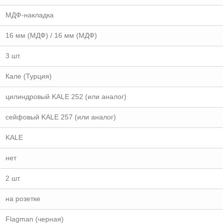
МДФ-накладка
16 мм (МДФ) / 16 мм (МДФ)
3 шт.
Кале (Турция)
цилиндровый KALE 252 (или аналог)
сейфовый KALE 257 (или аналог)
KALE
нет
2 шт.
на розетке
Flagman (черная)