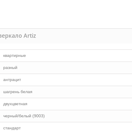
зеркало Artiz
квартирные
разный
антрацит
шагрень белая
двухцветная
черный/белый (9003)
стандарт