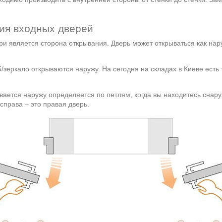
ния входных дверей
и является сторона открывания. Дверь может открываться как нар
5/зеркало открываются наружу. На сегодня на складах в Киеве есть 
вается наружу определяется по петлям, когда вы находитесь снар
справа – это правая дверь.