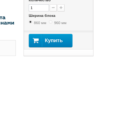
Количество
Ширина блока
860 мм
960 мм
Купить