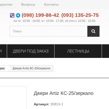
арантия
Вопросы
Контакты
(098) 199-86-42
(093) 135-25-75
,
пн-чт: 10:00 - 19:00, пт: 10:00 - 17:00, сб (тел.): 10:00 - 15:00
И
ДВЕРИ ПОД ЗАКАЗ
ЛЕСТНИЦЫ
ира)
Двери Artiz КС-25/зеркало
Двери Artiz КС-25/зеркало
Артикул:
30813-1