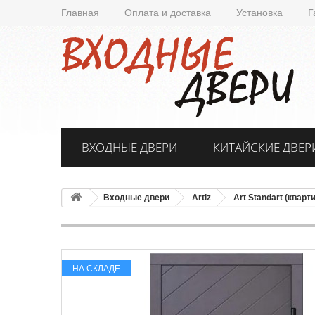
Главная
Оплата и доставка
Установка
Г
ВХОДНЫЕ ДВЕРИ
КИТАЙСКИЕ ДВЕР
Входные двери
Artiz
Art Standart (кварт
НА СКЛАДЕ