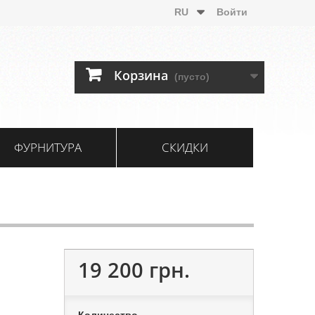
RU
Войти
Корзина
(пусто)
ФУРНИТУРА
СКИДКИ
19 200 грн.