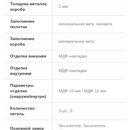
Толщина металла
2 мм
короба
Заполнение
минеральная вата, минвата
полотна
Заполнение
минеральная вата
короба
Отделка внешняя
МДФ-накладка
Отделка
МДФ-накладка
внутрення
Параметры
отделки
МДФ 16 мм / МДФ 16 мм
(снаружи/внутри)
Количество
3 шт., 3
петель
Securemme, Securemme
Основной замок