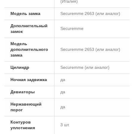
(Италия)
Модель замка
Securemme 2663 (или аналог)
Дополнительный
Securemme
замок
Модель
дополнительного
Securemme 2653 (или аналог)
замка
Цилиндр
Securemme (или аналог)
Ночная задвижка
да
Девиаторы
да
Нержавеющий
да
порог
Контуров
3 шт.
уплотнения