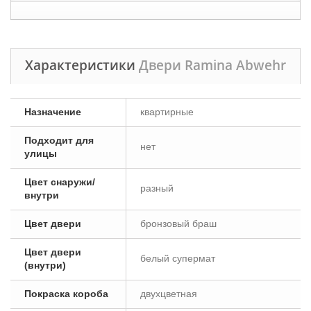
Характеристики
Двери Ramina Abwehr
Назначение
квартирные
Подходит для
нет
улицы
Цвет снаружи/
разный
внутри
Цвет двери
бронзовый браш
Цвет двери
белый супермат
(внутри)
Покраска короба
двухцветная