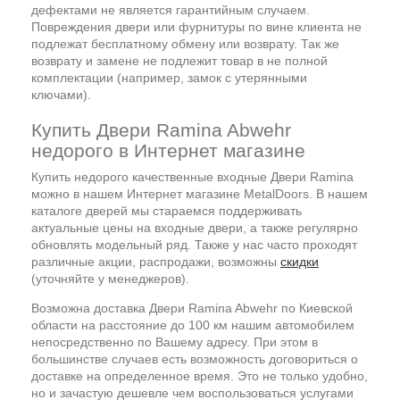
дефектами не является гарантийным случаем.
Повреждения двери или фурнитуры по вине клиента не
подлежат бесплатному обмену или возврату. Так же
возврату и замене не подлежит товар в не полной
комплектации (например, замок с утерянными
ключами).
Купить Двери Ramina Abwehr
недорого в Интернет магазине
Купить недорого качественные входные Двери Ramina
можно в нашем Интернет магазине MetalDoors. В нашем
каталоге дверей мы стараемся поддерживать
актуальные цены на входные двери, а также регулярно
обновлять модельный ряд. Также у нас часто проходят
различные акции, распродажи, возможны
скидки
(уточняйте у менеджеров).
Возможна доставка Двери Ramina Abwehr по Киевской
области на расстояние до 100 км нашим автомобилем
непосредственно по Вашему адресу. При этом в
большинстве случаев есть возможность договориться о
доставке на определенное время. Это не только удобно,
но и зачастую дешевле чем воспользоваться услугами