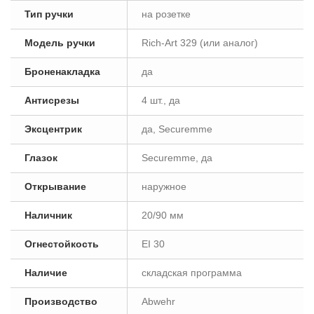
Тип ручки
на розетке
Модель ручки
Rich-Art 329 (или аналог)
Броненакладка
да
Антисрезы
4 шт., да
Эксцентрик
да, Securemme
Глазок
Securemme, да
Открывание
наружное
Наличник
20/90 мм
Огнестойкость
EI 30
Наличие
складская программа
Производство
Abwehr