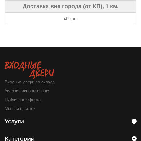
Доставка вне города (от КП), 1 км.
40 грн.
Входные двери со склада
Условия использования
Публичная оферта
Мы в соц. сетях
Услуги
Категории