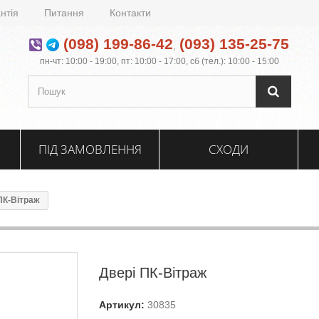
нтія
Питання
Контакти
(098) 199-86-42
(093) 135-25-75
,
пн-чт: 10:00 - 19:00, пт: 10:00 - 17:00, сб (тел.): 10:00 - 15:00
ПІД ЗАМОВЛЕННЯ
СХОДИ
ПК-Вітраж
Двері ПК-Вітраж
Артикул:
30835