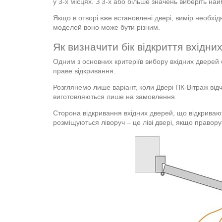
у 3-х місцях. З 3-х або більше значень виберіть на
Якщо в отворі вже встановлені двері, вимір необхід
моделей воно може бути різним.
Як визначити бік відкриття вхідни
Одним з основних критеріїв вибору вхідних дверей 
праве відкривання.
Розглянемо лише варіант, коли Двері ПК-Вітраж відчи
виготовляються лише на замовлення.
Сторона відкривання вхідних дверей, що відкривают
розміщуються ліворуч – це ліві двері, якщо праворуч