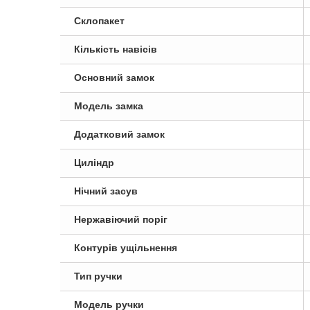
Склопакет
Кількість навісів
Основний замок
Модель замка
Додатковий замок
Циліндр
Нічний засув
Нержавіючий поріг
Контурів ущільнення
Тип ручки
Модель ручки