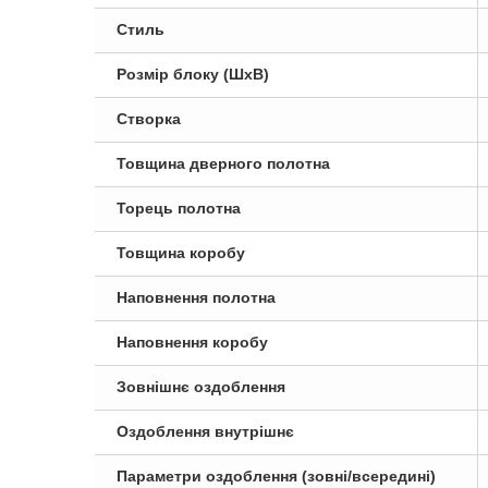
Стиль
Розмір блоку (ШxВ)
Створка
Товщина дверного полотна
Торець полотна
Товщина коробу
Наповнення полотна
Наповнення коробу
Зовнішнє оздоблення
Оздоблення внутрішнє
Параметри оздоблення (зовні/всередині)