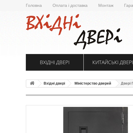
Головна
Оплата і доставка
Монтаж
Гара
ВХІДНІ ДВЕРІ
КИТАЙСЬКІ ДВЕРІ
Вхідні двері
Міністерство дверей
Двері 