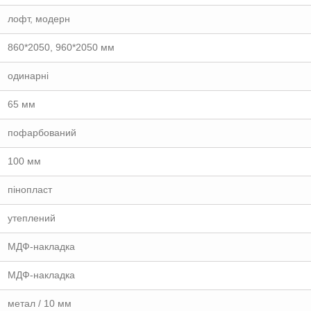
лофт, модерн
860*2050, 960*2050 мм
одинарні
65 мм
пофарбований
100 мм
пінопласт
утеплений
МДФ-накладка
МДФ-накладка
метал / 10 мм