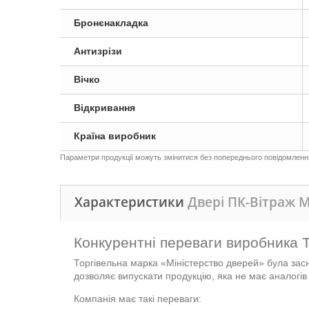
Бронєнакладка
Антизрізи
Вічко
Відкривання
Країна виробник
Параметри продукції можуть змінитися без попереднього повідомлення,
Характеристики
Двері ПК-Вітраж 
Конкурентні переваги виробника 
Торгівельна марка «Міністерство дверей» була зас
дозволяє випускати продукцію, яка не має аналогів 
Компанія має такі переваги: