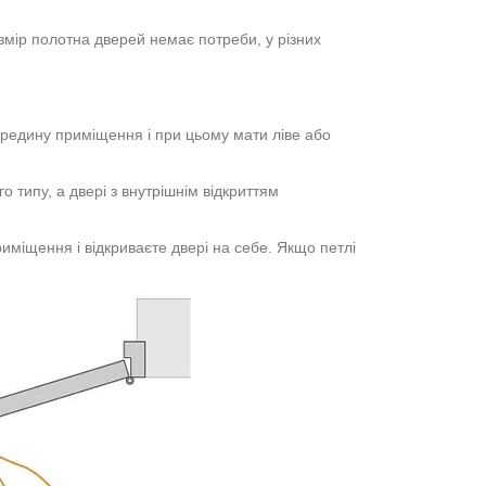
озмір полотна дверей немає потреби, у різних
середину приміщення і при цьому мати ліве або
о типу, а двері з внутрішнім відкриттям
иміщення і відкриваєте двері на себе. Якщо петлі