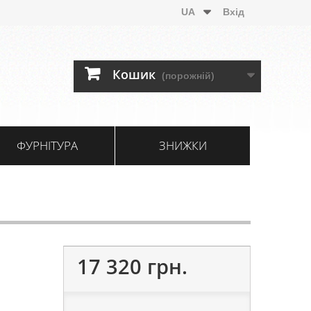
UA
Вхід
Кошик
(порожній)
ФУРНІТУРА
ЗНИЖКИ
17 320 грн.