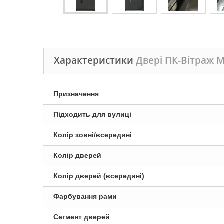
Характеристики
Двері ПК-Вітраж 
Призначення
Підходить для вулиці
Колір зовні/всередині
Колір дверей
Колір дверей (всередині)
Фарбування рами
Сегмент дверей