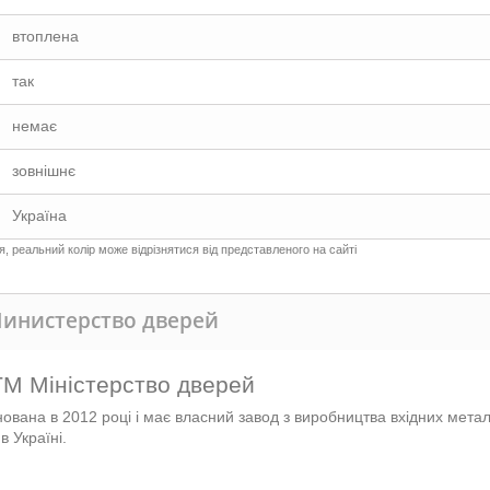
втоплена
так
немає
зовнішнє
Україна
 реальний колір може відрізнятися від представленого на сайті
Министерство дверей
ТМ Міністерство дверей
нована в 2012 році і має власний завод з виробництва вхідних мет
в Україні.