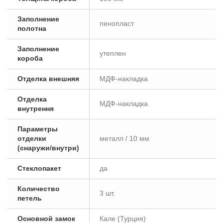
Заполнение
пенопласт
полотна
Заполнение
утеплен
короба
Отделка внешняя
МДФ-накладка
Отделка
МДФ-накладка
внутрення
Параметры
отделки
металл / 10 мм
(снаружи/внутри)
Стеклопакет
да
Количество
3 шт.
петель
Основной замок
Кале (Турция)