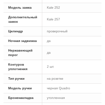
Модель замка
Kale 252
Дополнительный
Kale 257
замок
Цилиндр
проверочный
Ночная задвижка
да
Нержавеющий
да
порог
Контуров
2 шт.
уплотнения
Тип ручки
на розетке
Модель ручки
черная Quadro
Броненакладка
утопленная