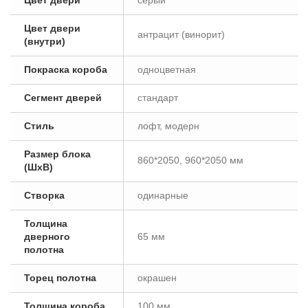
Цвет двери
серый
Цвет двери
антрацит (винорит)
(внутри)
Покраска короба
одноцветная
Сегмент дверей
стандарт
Стиль
лофт, модерн
Размер блока
860*2050, 960*2050 мм
(ШxВ)
Створка
одинарные
Толщина
дверного
65 мм
полотна
Торец полотна
окрашен
Толщина короба
100 мм