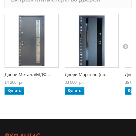
Двери Металл/МДФ ...
Двери Марсель (со...
Двери
14 200 грн.
33 500 грн.
35 000
Купить
Купить
Куп