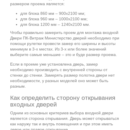
размером проема является:
для блока 860 мм – 900х2100 мм;
для блока 960 мм – 1000х2100 мм;
для блока 1200 мм – 1240х2100 мм.
Чтобы правильно замерить проем для монтажа входной
Двери ПК-Витраж Министерство дверей необходимо при
помощи рулетки провести замер его ширины и высоты
минимум в 3-х местах. Из 3-х или более значений
выберите самые меньшие – это и буде размер проема.
Если в проеме уже установлена дверь, замер
необходимо производить с внутренней стороны от
стенки до стенки. Замерять размер полотна двери нет
необходимости, у разных моделей оно может быть
разным.
Как определить сторону открывания
входных дверей
Одним из основных критериев выбора входной двери
является сторона открывания. Дверь может открываться
как наружу так и внутрь помещения и при этом иметь
левое или правое открывание.