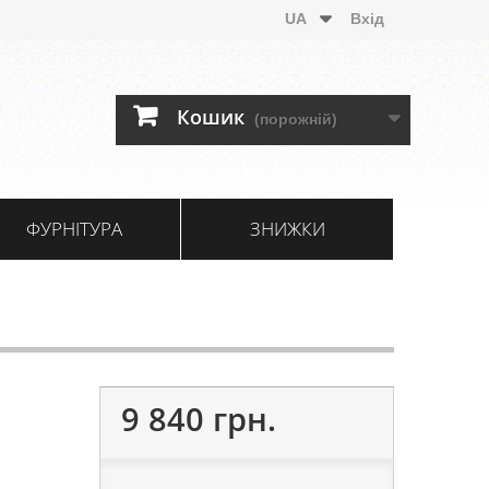
UA
Вхід
Кошик
(порожній)
ФУРНІТУРА
ЗНИЖКИ
9 840 грн.