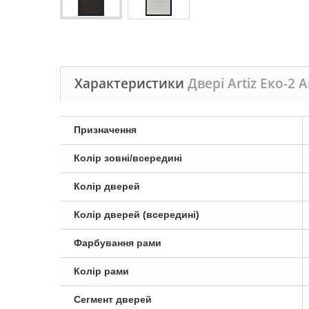
Характеристики
Двері Artiz Еко-2 A
Призначення
Колір зовні/всередині
Колір дверей
Колір дверей (всередині)
Фарбування рами
Колір рами
Сегмент дверей