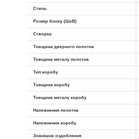
Стиль
Розмір блоку (ШxВ)
Створка
Товщина дверного полотна
Товщина металу полотна
Тип коробу
Товщина коробу
Товщина металу коробу
Наповнення полотна
Наповнення коробу
Зовнішнє оздоблення