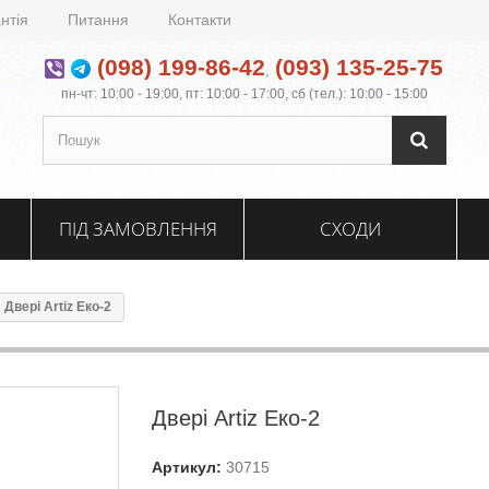
нтія
Питання
Контакти
(098) 199-86-42
(093) 135-25-75
,
пн-чт: 10:00 - 19:00, пт: 10:00 - 17:00, сб (тел.): 10:00 - 15:00
ПІД ЗАМОВЛЕННЯ
СХОДИ
Двері Artiz Еко-2
Двері Artiz Еко-2
Артикул:
30715