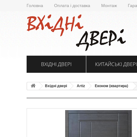
Головна
Оплата і доставка
Монтаж
Гара
ВХІДНІ ДВЕРІ
КИТАЙСЬКІ ДВЕРІ
Вхідні двері
Artiz
Економ (квартира)