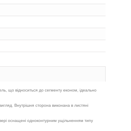
дель, що відноситься до сегменту економ, ідеально
вигляд. Внутрішня сторона виконана в листяні
 Двері оснащені одноконтурним ущільненням типу