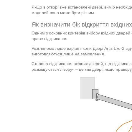
Якщо в отворі вже встановлені двері, вимір необхід
моделей воно може бути різним.
Як визначити бік відкриття вхідни
Одним з основних критеріїв вибору вхідних дверей 
праве відкривання.
Розглянемо лише варіант, коли Двері Artiz Еко-2 відч
виготовляються лише на замовлення.
Сторона відкривання вхідних дверей, що відкривают
розміщуються ліворуч – це ліві двері, якщо праворуч