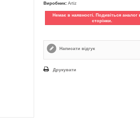
Виробник:
Artiz
Немає в наявності. Подивіться аналог 
сторінки.
Написати відгук
Друкувати