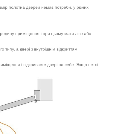
озмір полотна дверей немає потреби, у різних
середину приміщення і при цьому мати ліве або
го типу, а двері з внутрішнім відкриттям
иміщення і відкриваєте двері на себе. Якщо петлі