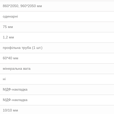
860*2050, 960*2050 мм
одинарні
75 мм
1,2 мм
профільна труба (1 шт.)
60*40 мм
мінеральна вата
ні
МДФ-накладка
МДФ-накладка
10/10 мм