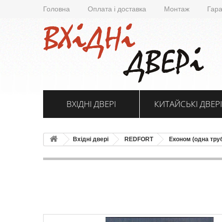
Головна
Оплата і доставка
Монтаж
Гара
ВХІДНІ ДВЕРІ
КИТАЙСЬКІ ДВЕРІ
Вхідні двері
REDFORT
Економ (одна тру