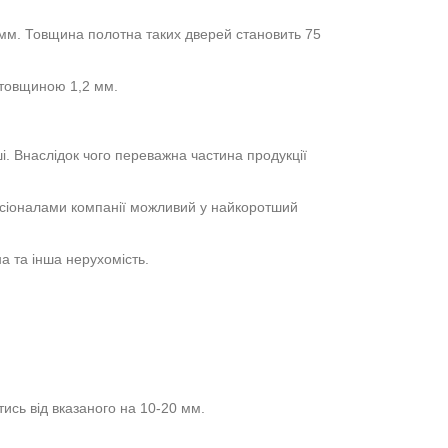
0 мм. Товщина полотна таких дверей становить 75
 товщиною 1,2 мм.
. Внаслідок чого переважна частина продукції
есіоналами компанії можливий у найкоротший
на та інша нерухомість.
ись від вказаного на 10-20 мм.