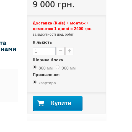
9 000 грн.
Доставка (Київ) + монтаж +
демонтаж 1 двері = 2400 грн.
за відсутності дод. робіт
Кількість
Ширина блока
860 мм
960 мм
Призначення
квартира
Купити