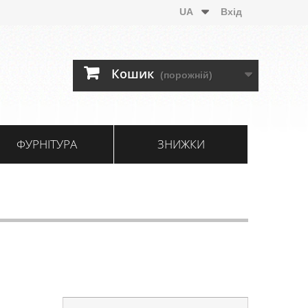
UA
Вхід
Кошик
(порожній)
ФУРНІТУРА
ЗНИЖКИ