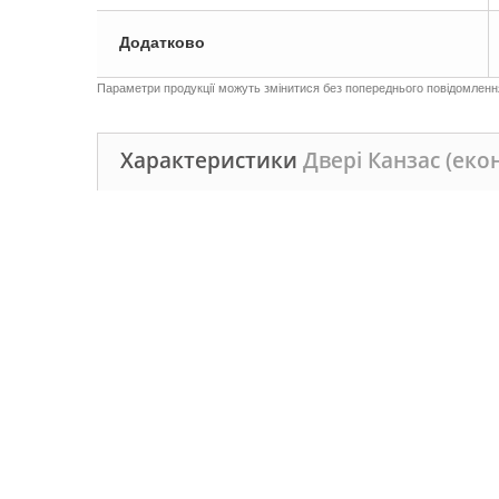
Додатково
Параметри продукції можуть змінитися без попереднього повідомлення,
Характеристики
Двері Канзас (ек