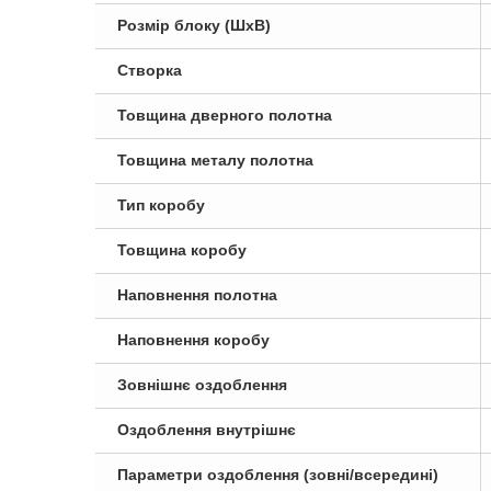
Розмір блоку (ШxВ)
Створка
Товщина дверного полотна
Товщина металу полотна
Тип коробу
Товщина коробу
Наповнення полотна
Наповнення коробу
Зовнішнє оздоблення
Оздоблення внутрішнє
Параметри оздоблення (зовні/всередині)