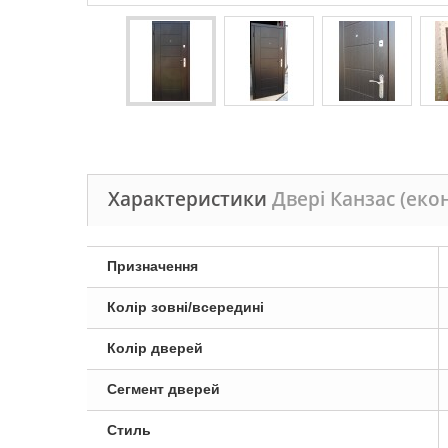
Характеристики
Двері Канзас (ек
Призначення
Колір зовні/всередині
Колір дверей
Сегмент дверей
Стиль