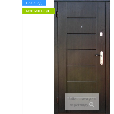
НА СКЛАДІ
МОНТАЖ 1-3 ДНІ
Збільшити для
перегляду