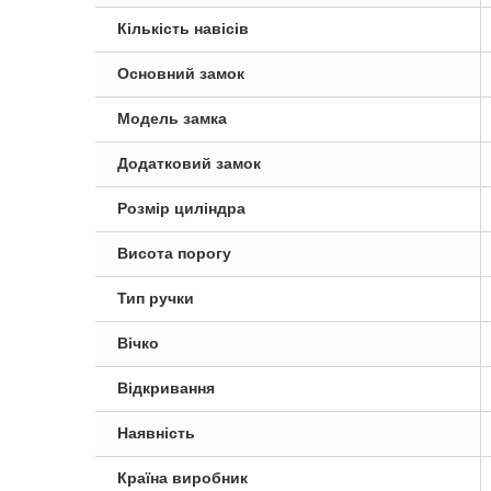
Кількість навісів
Основний замок
Модель замка
Додатковий замок
Розмір циліндра
Висота порогу
Тип ручки
Вічко
Відкривання
Наявність
Країна виробник