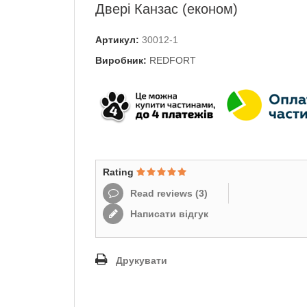
Двері Канзас (економ)
Артикул:
30012-1
Виробник:
REDFORT
Rating
Read reviews (
3
)
Написати відгук
Друкувати