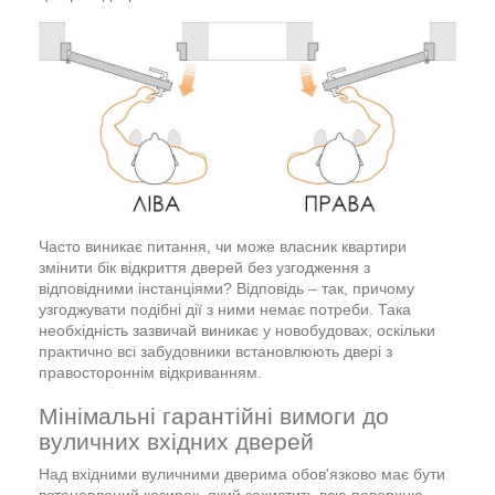
Часто виникає питання, чи може власник квартири
змінити бік відкриття дверей без узгодження з
відповідними інстанціями? Відповідь – так, причому
узгоджувати подібні дії з ними немає потреби. Така
необхідність зазвичай виникає у новобудовах, оскільки
практично всі забудовники встановлюють двері з
правостороннім відкриванням.
Мінімальні гарантійні вимоги до
вуличних вхідних дверей
Над вхідними вуличними дверима обов'язково має бути