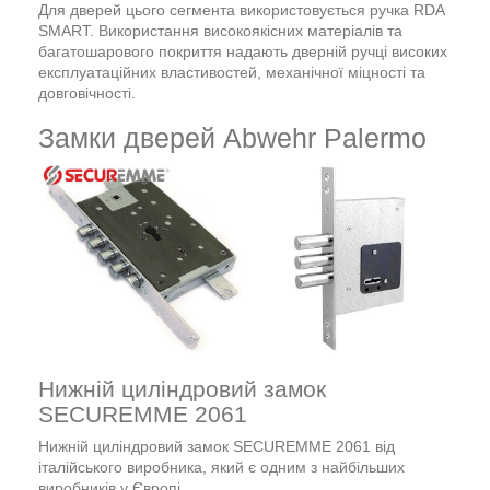
Для дверей цього сегмента використовується ручка RDA
SMART. Використання високоякісних матеріалів та
багатошарового покриття надають дверній ручці високих
експлуатаційних властивостей, механічної міцності та
довговічності.
Замки дверей Abwehr Palermo
Нижній циліндровий замок
SECUREMME 2061
Нижній циліндровий замок SECUREMME 2061 від
італійського виробника, який є одним з найбільших
виробників у Європі.