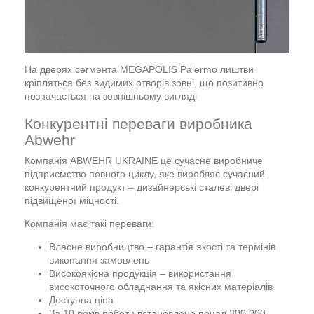
На дверях сегмента MEGAPOLIS Palermo лиштви
кріпляться без видимих отворів зовні, що позитивно
позначається на зовнішньому вигляді
Конкурентні переваги виробника
Abwehr
Компанія ABWEHR UKRAINE це сучасне виробниче
підприємство повного циклу, яке виробляє сучасний
конкурентний продукт – дизайнерські сталеві двері
підвищеної міцності.
Компанія має такі переваги:
Власне виробництво – гарантія якості та термінів
виконання замовлень
Високоякісна продукція – використання
високоточного обладнання та якісних матеріалів
Доступна ціна
За 10 років роботи встановлено понад 300 000