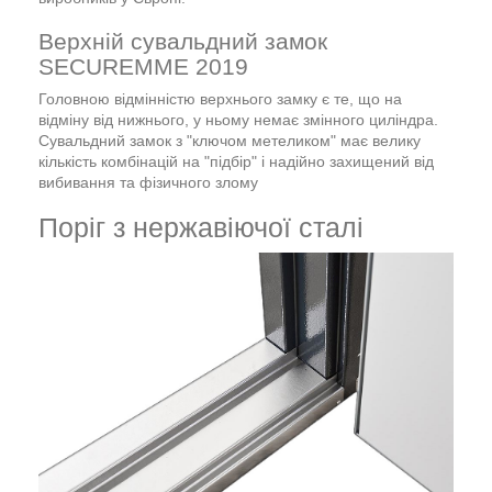
Верхній сувальдний замок
SECUREMME 2019
Головною відмінністю верхнього замку є те, що на
відміну від нижнього, у ньому немає змінного циліндра.
Сувальдний замок з "ключом метеликом" має велику
кількість комбінацій на "підбір" і надійно захищений від
вибивання та фізичного злому
Поріг з нержавіючої сталі