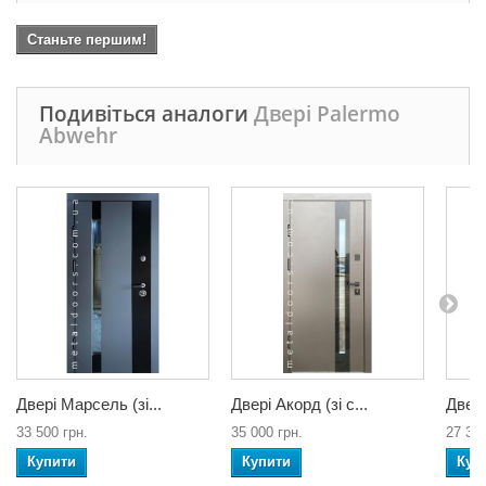
Станьте першим!
Подивіться аналоги
Двері Palermo
Abwehr
Двері Марсель (зі...
Двері Акорд (зі с...
Двері
33 500 грн.
35 000 грн.
27 300
Купити
Купити
Куп