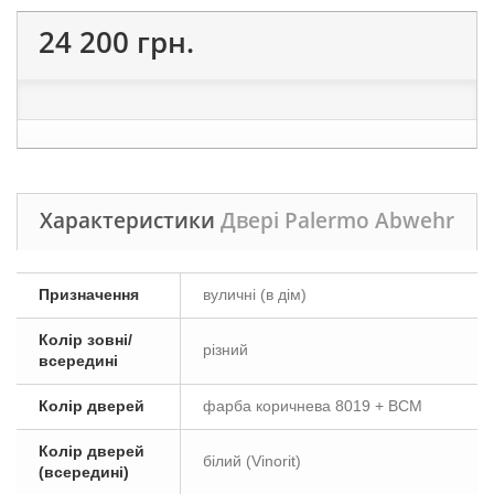
24 200 грн.
Характеристики
Двері Palermo Abwehr
Призначення
вуличні (в дім)
Колір зовні/
різний
всередині
Колір дверей
фарба коричнева 8019 + ВСМ
Колір дверей
білий (Vinorit)
(всередині)