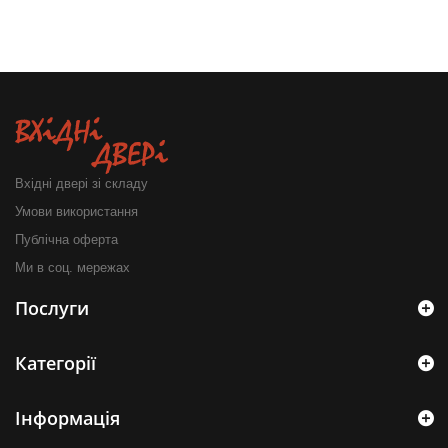
Вхідні двері зі складу
Умови використання
Публічна оферта
Ми в соц. мережах
Послуги
Категорії
Інформація