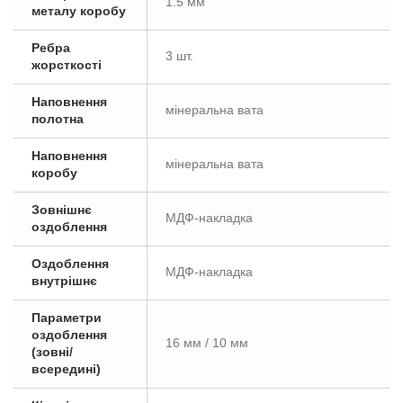
1.5 мм
металу коробу
Ребра
3 шт.
жорсткості
Наповнення
мінеральна вата
полотна
Наповнення
мінеральна вата
коробу
Зовнішнє
МДФ-накладка
оздоблення
Оздоблення
МДФ-накладка
внутрішнє
Параметри
оздоблення
16 мм / 10 мм
(зовні/
всередині)