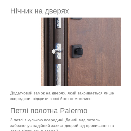
Нічник на дверях
Додатковий замок на дверях, який закривається лише
зсередини, відкрити зовні його неможливо
Петлі полотна Palermo
3 петлі з кулькою всередині. Даний вид петель
забезпечує надійний захист дверей від провисання та
легке відчинення дверей.