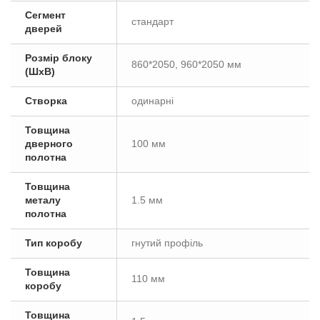
Сегмент
стандарт
дверей
Розмір блоку
860*2050, 960*2050 мм
(ШxВ)
Створка
одинарні
Товщина
дверного
100 мм
полотна
Товщина
металу
1.5 мм
полотна
Тип коробу
гнутий профіль
Товщина
110 мм
коробу
Товщина