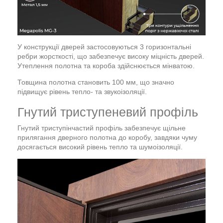
У конструкції дверей застосовуються 3 горизонтальні
ребри жорсткості, що забезпечує високу міцність дверей.
Утеплення полотна та короба здійснюється мінватою.
Товщина полотна становить 100 мм, що значно
підвищує рівень тепло- та звукоізоляції.
Гнутий триступеневий профіль
Гнутий триступінчастий профіль забезпечує щільне
прилягання дверного полотна до коробу, завдяки чуму
досягається високий рівень тепло та шумоізоляції.