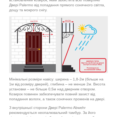
встановлений козирок, який захистить всю поверхню
Двері Palermo від попадання прямого сонячного світла,
дощу та мокрого снігу.
Мінімальні розміри навісу: ширина – 1,8-2м (більше на
1м від розміру дверей), глибина – не менше 2м. Висота
установки – не більше 0,5м над дверним отвором.
Козирок повинен забезпечувати повний захист від
попадання вологи, а також сонячних променів на двері.
З внутрішньої сторони Двері Palermo Abwehr
рекомендується неопалювальний тамбур. За його