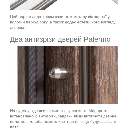
Цей поріг є додатковим захистом металу від корозії у
вологий період року, а також додає естетичного вигляду
дверям.
Два антизрізи дверей Palermo
На відміну від інших сегментів, у сегменті Megapolis
встановлено 2 антизрізи, завдяки яким витягнути дверне
полотно з короба неможливо, навіть якщо будуть зрізані
петлі