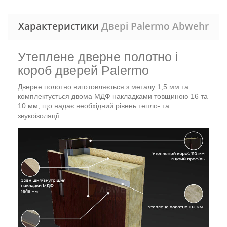
Характеристики
Двері Palermo Abwehr
Утеплене дверне полотно і
короб дверей Palermo
Дверне полотно виготовляється з металу 1,5 мм та
комплектується двома МДФ накладками товщиною 16 та
10 мм, що надає необхідний рівень тепло- та
звукоізоляції.