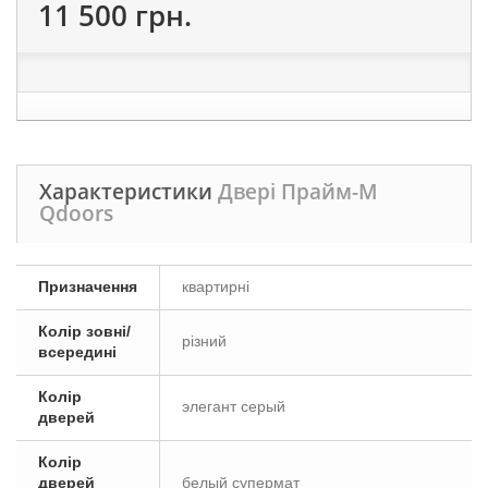
11 500 грн.
Характеристики
Двері Прайм-М
Qdoors
Призначення
квартирні
Колір зовні/
різний
всередині
Колір
элегант серый
дверей
Колір
дверей
белый супермат