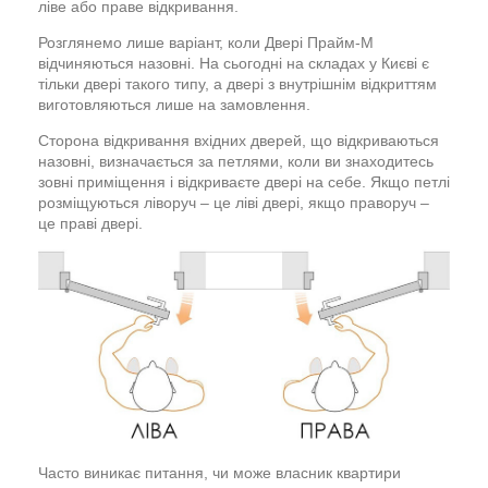
ліве або праве відкривання.
Розглянемо лише варіант, коли Двері Прайм-М
відчиняються назовні. На сьогодні на складах у Києві є
тільки двері такого типу, а двері з внутрішнім відкриттям
виготовляються лише на замовлення.
Сторона відкривання вхідних дверей, що відкриваються
назовні, визначається за петлями, коли ви знаходитесь
зовні приміщення і відкриваєте двері на себе. Якщо петлі
розміщуються ліворуч – це ліві двері, якщо праворуч –
це праві двері.
Часто виникає питання, чи може власник квартири