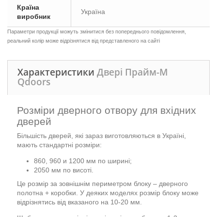
Країна
Україна
виробник
Параметри продукції можуть змінитися без попереднього повідомлення,
реальний колір може відрізнятися від представленого на сайті
Характеристики
Двері Прайм-М
Qdoors
Розміри дверного отвору для вхідних
дверей
Більшість дверей, які зараз виготовляються в Україні,
мають стандартні розміри:
860, 960 и 1200 мм по ширині;
2050 мм по висоті.
Це розмір за зовнішнім периметром блоку – дверного
полотна + коробки. У деяких моделях розмір блоку може
відрізнятись від вказаного на 10-20 мм.