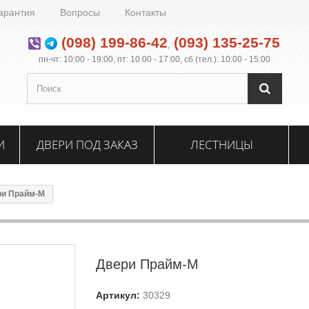
арантия
Вопросы
Контакты
(098) 199-86-42
(093) 135-25-75
,
пн-чт: 10:00 - 19:00, пт: 10:00 - 17:00, сб (тел.): 10:00 - 15:00
И
ДВЕРИ ПОД ЗАКАЗ
ЛЕСТНИЦЫ
ри Прайм-М
Двери Прайм-М
Артикул:
30329