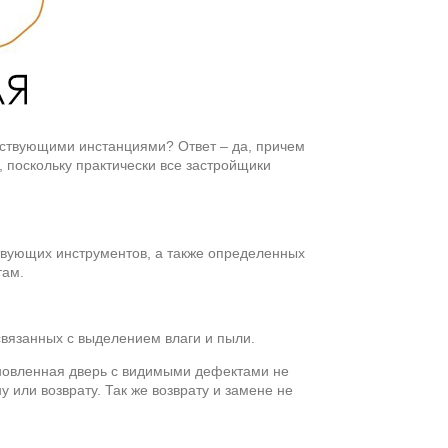
етствующими инстанциями? Ответ – да, причем
 поскольку практически все застройщики
ствующих инструментов, а также определенных
там.
связанных с выделением влаги и пыли.
ановленная дверь с видимыми дефектами не
или возврату. Так же возврату и замене не