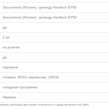
Securemme (Италия), цилиндр Hardlock 50*50
Securemme (Италия), цилиндр Hardlock 50*50
да
2 шт.
на розетке
да
наружное
стоевые: 90/10, перемычка: 100/16
складская программа
Украина
ления, реальный цвет может отличаться от представленного на сайте