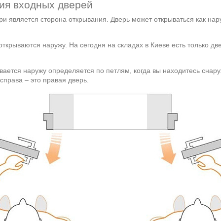
ния входных дверей
и является сторона открывания. Дверь может открываться как нар
ткрываются наружу. На сегодня на складах в Киеве есть только дв
вается наружу определяется по петлям, когда вы находитесь снар
справа – это правая дверь.