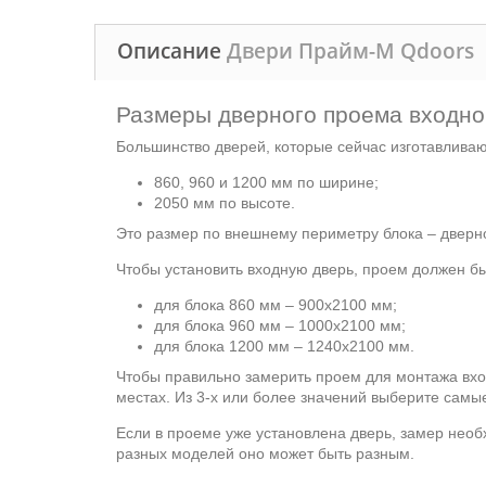
Описание
Двери Прайм-М Qdoors
Размеры дверного проема входно
Большинство дверей, которые сейчас изготавлива
860, 960 и 1200 мм по ширине;
2050 мм по высоте.
Это размер по внешнему периметру блока – дверно
Чтобы установить входную дверь, проем должен б
для блока 860 мм – 900х2100 мм;
для блока 960 мм – 1000х2100 мм;
для блока 1200 мм – 1240х2100 мм.
Чтобы правильно замерить проем для монтажа вх
местах. Из 3-х или более значений выберите самы
Если в проеме уже установлена дверь, замер необ
разных моделей оно может быть разным.