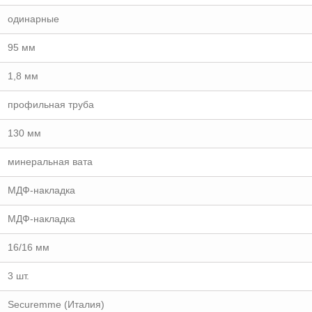
одинарные
95 мм
1,8 мм
профильная труба
130 мм
минеральная вата
МДФ-накладка
МДФ-накладка
16/16 мм
3 шт.
Securemme (Италия)