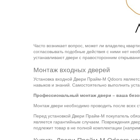
Часто возникает вопрос, может ли владелец кварт
согласовывать подобные действия с ними нет необ
устанавливают двери с правосторонним открывани
Монтаж входных дверей
Установка входной Двери Прайм-М Qdoors является
навыков и знаний. Самостоятельно выполнить уст
Профессиональный монтаж двери – ваша безоп
Монтаж двери необходимо проводить после всех ст
Перед установкой Двери Прайм-М покупатель обяз
является гарантийным случаем. Повреждения двери
подлежит товар в не полной комплектации (наприм