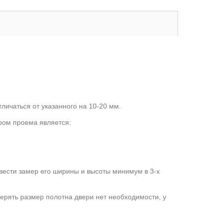
личаться от указанного на 10-20 мм.
ром проема является:
ести замер его ширины и высоты минимум в 3-х
мерять размер полотна двери нет необходимости, у