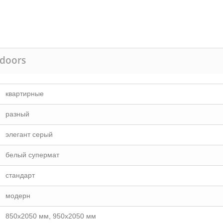
doors
квартирные
разный
элегант серый
белый супермат
стандарт
модерн
850х2050 мм, 950х2050 мм