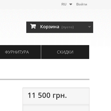
RU
Войти
Корзина
(пусто)
ФУРНИТУРА
СКИДКИ
11 500 грн.