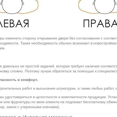
иры изменить сторону открывания двери без согласования с соотв
ходимости. Такая необходимость обычно возникает в новостройках,
ем.
 довольно не простой задачей, которая требует наличия соответ
ановку сложно. Поэтому лучше обратиться за помощью к специалис
асность и комфорт.
роительных работ и высыхания штукатурки, а также любых работ, 
ан удостовериться в целостности и комплектности продукции. Уст
 или фурнитуры по вине клиента не подлежат бесплатному обмену 
ер, замок с утерянными ключами).