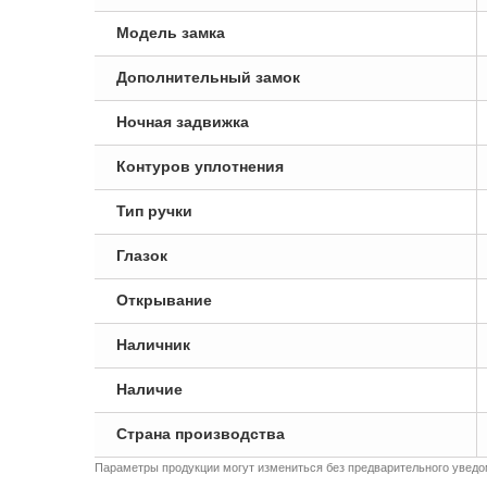
Модель замка
Дополнительный замок
Ночная задвижка
Контуров уплотнения
Тип ручки
Глазок
Открывание
Наличник
Наличие
Страна производства
Параметры продукции могут измениться без предварительного уведом