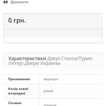
Друкувати
0 грн.
Характеристики
Двері Стелла/Турин
(Інтер) Двери Украины
Призначення
квартирні
Колір зовні/
різний
всередині
Сегмент
преміум