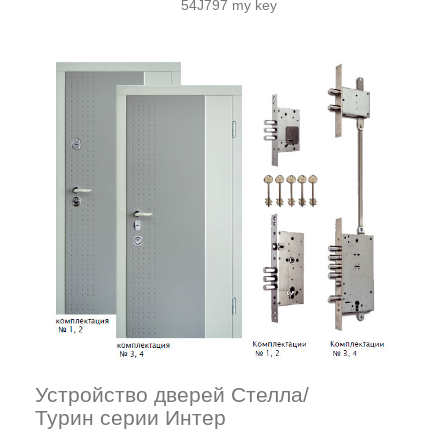
54J797 my key
Устройство дверей Стелла/
Турин серии Интер