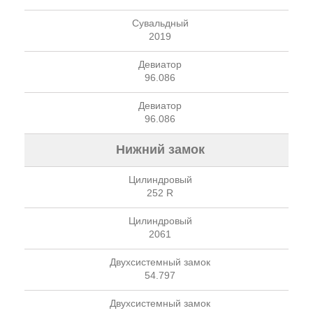
Сувальдный
2019
Девиатор
96.086
Девиатор
96.086
Нижний замок
Цилиндровый
252 R
Цилиндровый
2061
Двухсистемный замок
54.797
Двухсистемный замок