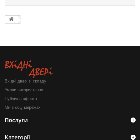
Вхідні двері зі складу
Умови використання
Публічна оферта
Ми в соц. мережах
Послуги
Категорії