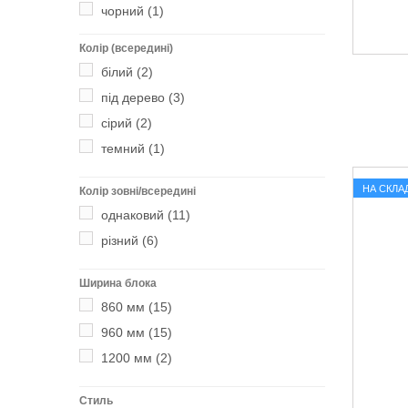
чорний
(1)
Колір (всередині)
білий
(2)
під дерево
(3)
сірий
(2)
темний
(1)
НА СКЛАД
Колір зовні/всередині
однаковий
(11)
різний
(6)
Ширина блока
860 мм
(15)
960 мм
(15)
1200 мм
(2)
Стиль