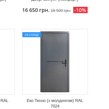
16 650 грн.
-10%
18 500 грн.
НА СКЛАДІ
 RAL
Еко Техно (з молдингом) RAL
7024