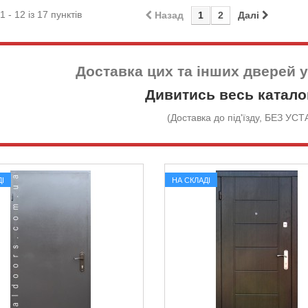
1 - 12 із 17 пунктів
Назад
1
2
Далі
Доставка цих та інших дверей 
Дивитись весь катало
(Доставка до під'їзду, БЕЗ У
І
НА СКЛАДІ