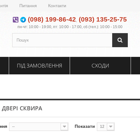
нтія
Питання
Контакти
(098) 199-86-42
(093) 135-25-75
,
пн-чт: 10:00 - 19:00, пт: 10:00 - 17:00, сб (тел.): 10:00 - 15:00
ПІД ЗАМОВЛЕННЯ
СХОДИ
І ДВЕРІ СКВИРА
ння
Показати
--
12