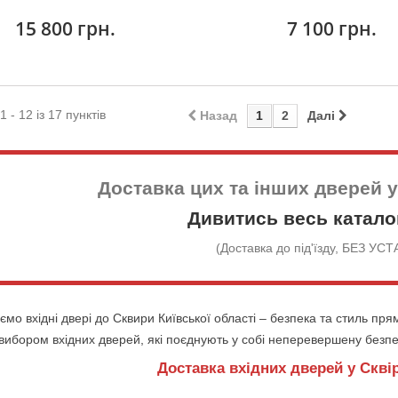
15 800 грн.
7 100 грн.
1 - 12 із 17 пунктів
Назад
1
2
Далі
Доставка цих та інших дверей 
Дивитись весь катало
(Доставка до під'їзду, БЕЗ У
ємо вхідні двері до Сквири Київської області – безпека та стиль пр
вибором вхідних дверей, які поєднують у собі неперевершену безпе
Доставка вхідних дверей у Скві