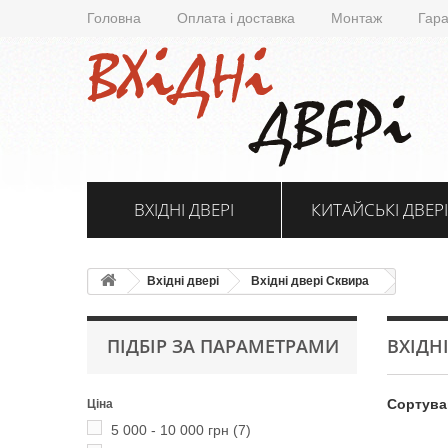
Головна
Оплата і доставка
Монтаж
Гара
ВХІДНІ ДВЕРІ
КИТАЙСЬКІ ДВЕРІ
Вхідні двері
Вхідні двері Сквира
ПІДБІР ЗА ПАРАМЕТРАМИ
ВХІДН
Сортува
Ціна
5 000 - 10 000 грн
(7)