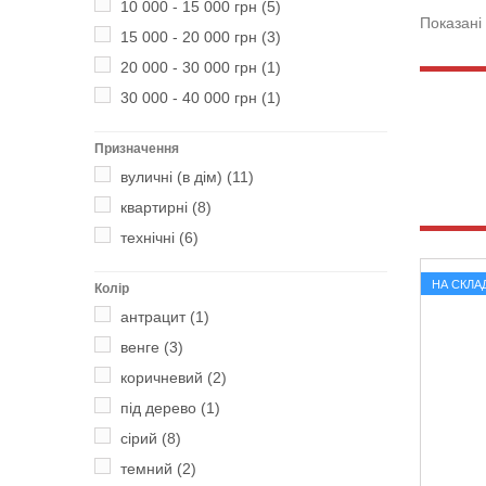
10 000 - 15 000 грн
(5)
Показані 
15 000 - 20 000 грн
(3)
20 000 - 30 000 грн
(1)
30 000 - 40 000 грн
(1)
Призначення
вуличні (в дім)
(11)
квартирні
(8)
технічні
(6)
НА СКЛАД
Колір
антрацит
(1)
венге
(3)
коричневий
(2)
під дерево
(1)
сірий
(8)
темний
(2)