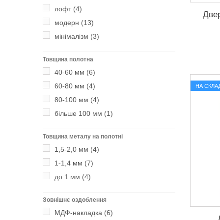
лофт
(4)
Двер
модерн
(13)
мінімалізм
(3)
Товщина полотна
40-60 мм
(6)
60-80 мм
(4)
НА СКЛАД
80-100 мм
(4)
більше 100 мм
(1)
Товщина металу на полотні
1,5-2,0 мм
(4)
1-1,4 мм
(7)
до 1 мм
(4)
Зовнішнє оздоблення
МДФ-накладка
(6)