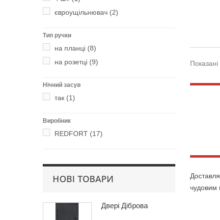
євроущільнювач
(2)
Тип ручки
на планці
(8)
на розетці
(9)
Показані 
Нічний засув
так
(1)
Виробник
REDFORT
(17)
Доставля
НОВІ ТОВАРИ
чудовим 
Двері Діброва