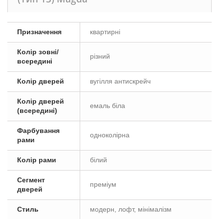
Призначення
квартирні
Колір зовні/
різний
всередині
Колір дверей
вугілля антискрейч
Колір дверей
емаль біла
(всередині)
Фарбування
одноколірна
рами
Колір рами
білий
Сегмент
преміум
дверей
Стиль
модерн, лофт, мінімалізм