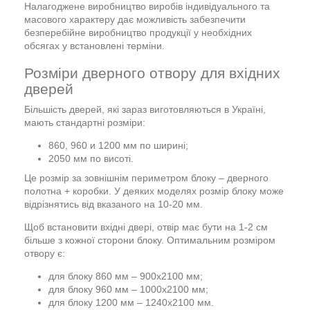
Налагоджене виробництво виробів індивідуального та
масового характеру дає можливість забезпечити
безперебійне виробництво продукції у необхідних
обсягах у встановлені терміни.
Розміри дверного отвору для вхідних
дверей
Більшість дверей, які зараз виготовляються в Україні,
мають стандартні розміри:
860, 960 и 1200 мм по ширині;
2050 мм по висоті.
Це розмір за зовнішнім периметром блоку – дверного
полотна + коробки. У деяких моделях розмір блоку може
відрізнятись від вказаного на 10-20 мм.
Щоб встановити вхідні двері, отвір має бути на 1-2 см
більше з кожної сторони блоку. Оптимальним розміром
отвору є:
для блоку 860 мм – 900х2100 мм;
для блоку 960 мм – 1000х2100 мм;
для блоку 1200 мм – 1240х2100 мм.