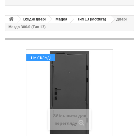
Вхідні двері
Magda
Тип 13 (Mottura)
Двері
Магда 300/0 (Тип 13)
НА СКЛАДІ
Збільшити для
перегляду