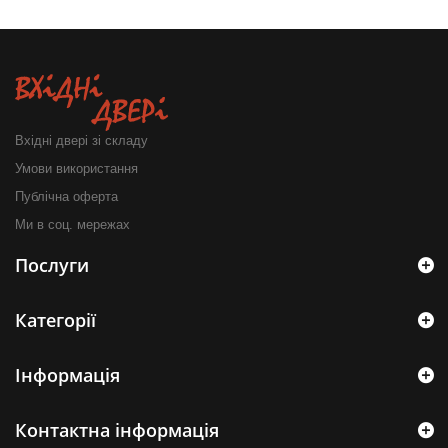
Вхідні двері зі складу
Умови використання
Публічна оферта
Ми в соц. мережах
Послуги
Категорії
Інформація
Контактна інформація