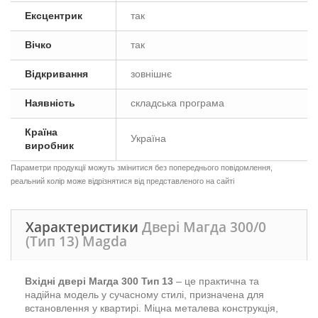
Ексцентрик
так
Вічко
так
Відкривання
зовнішнє
Наявність
складська програма
Країна
Україна
виробник
Параметри продукції можуть змінитися без попереднього повідомлення,
реальний колір може відрізнятися від представленого на сайті
Характеристики
Двері Магда 300/0
(Тип 13) Magda
Вхідні двері Магда 300 Тип 13
– це практична та
надійна модель у сучасному стилі, призначена для
встановлення у квартирі. Міцна металева конструкція,