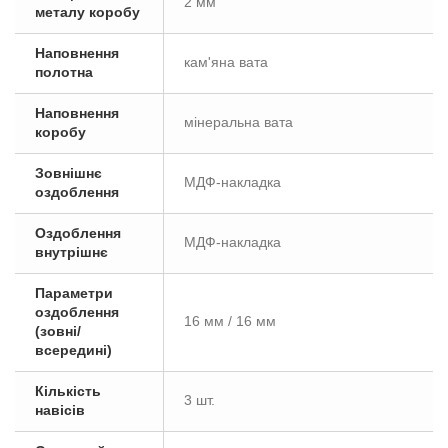
2 мм
металу коробу
Наповнення
кам'яна вата
полотна
Наповнення
мінеральна вата
коробу
Зовнішнє
МДФ-накладка
оздоблення
Оздоблення
МДФ-накладка
внутрішнє
Параметри
оздоблення
16 мм / 16 мм
(зовні/
всередині)
Кількість
3 шт.
навісів