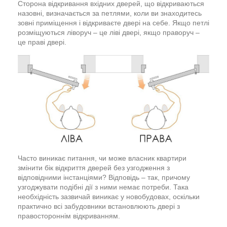
Сторона відкривання вхідних дверей, що відкриваються
назовні, визначається за петлями, коли ви знаходитесь
зовні приміщення і відкриваєте двері на себе. Якщо петлі
розміщуються ліворуч – це ліві двері, якщо праворуч –
це праві двері.
Часто виникає питання, чи може власник квартири
змінити бік відкриття дверей без узгодження з
відповідними інстанціями? Відповідь – так, причому
узгоджувати подібні дії з ними немає потреби. Така
необхідність зазвичай виникає у новобудовах, оскільки
практично всі забудовники встановлюють двері з
правостороннім відкриванням.