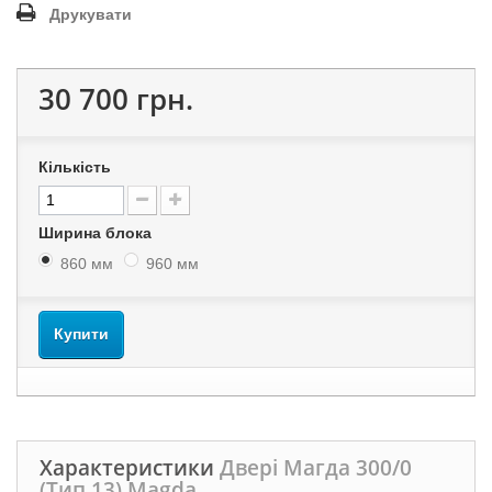
Друкувати
30 700 грн.
Кількість
Ширина блока
860 мм
960 мм
Купити
Характеристики
Двері Магда 300/0
(Тип 13) Magda