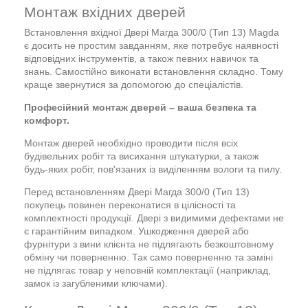
Монтаж вхідних дверей
Встановлення вхідної Двері Магда 300/0 (Тип 13) Magda
є досить не простим завданням, яке потребує наявності
відповідних інструментів, а також певних навичок та
знань. Самостійно виконати встановлення складно. Тому
краще звернутися за допомогою до спеціалістів.
Професійний монтаж дверей – ваша безпека та
комфорт.
Монтаж дверей необхідно проводити після всіх
будівельних робіт та висихання штукатурки, а також
будь-яких робіт, пов'язаних із виділенням вологи та пилу.
Перед встановленням Двері Магда 300/0 (Тип 13)
покупець повинен переконатися в цілісності та
комплектності продукції. Двері з видимими дефектами не
є гарантійним випадком. Ушкодження дверей або
фурнітури з вини клієнта не підлягають безкоштовному
обміну чи поверненню. Так само поверненню та заміні
не підлягає товар у неповній комплектації (наприклад,
замок із загубленими ключами).