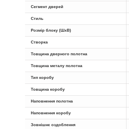
Сегмент дверей
Стиль
Розмір блоку (ШxВ)
Створка
Товщина дверного полотна
Товщина металу полотна
Тип коробу
Товщина коробу
Наповнення полотна
Наповнення коробу
Зовнішнє оздоблення