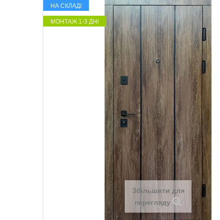
НА СКЛАДІ
МОНТАЖ 1-3 ДНІ
Збільшити для
перегляду