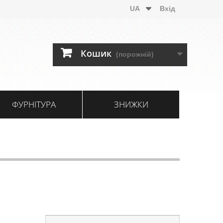
UA
Вхід
Кошик
(порожній)
ФУРНІТУРА
ЗНИЖКИ