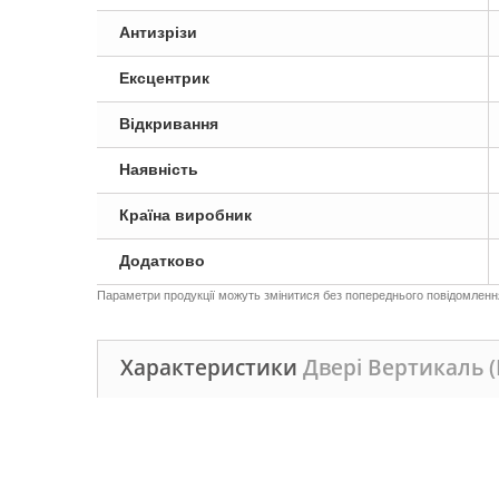
Антизрізи
Ексцентрик
Відкривання
Наявність
Країна виробник
Додатково
Параметри продукції можуть змінитися без попереднього повідомлення,
Характеристики
Двері Вертикаль 