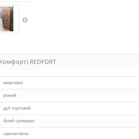
(Комфорт) REDFORT
квартирні
різний
дуб портовий
білий супермат
одноколірна