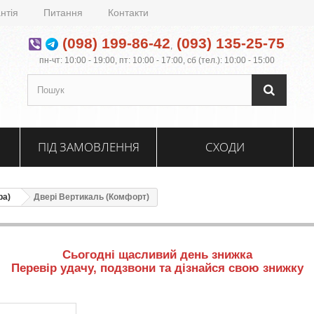
нтія
Питання
Контакти
(098) 199-86-42
(093) 135-25-75
,
пн-чт: 10:00 - 19:00, пт: 10:00 - 17:00, сб (тел.): 10:00 - 15:00
ПІД ЗАМОВЛЕННЯ
СХОДИ
ра)
Двері Вертикаль (Комфорт)
Сьогодні щасливий день знижка
Перевір удачу, подзвони та дізнайся свою знижку