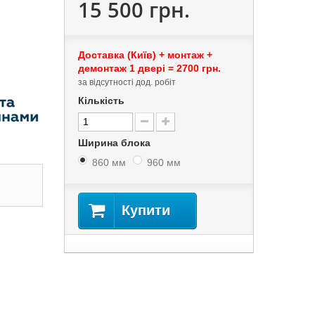
15 500 грн.
Доставка (Київ) + монтаж +
демонтаж 1 двері = 2700 грн.
за відсутності дод. робіт
Кількість
Ширина блока
860 мм
960 мм
Купити