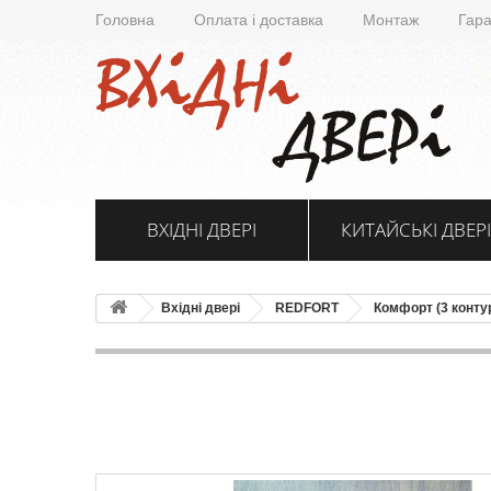
Головна
Оплата і доставка
Монтаж
Гара
ВХІДНІ ДВЕРІ
КИТАЙСЬКІ ДВЕРІ
Вхідні двері
REDFORT
Комфорт (3 конту