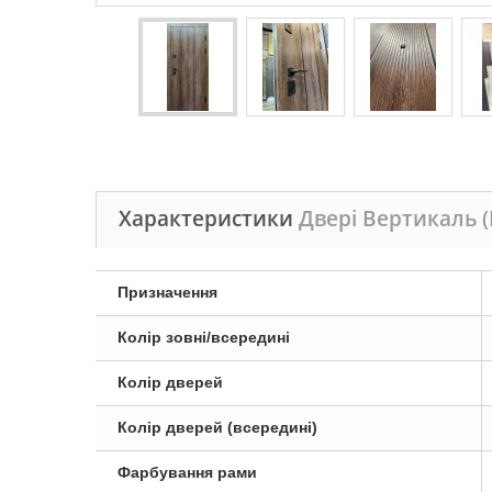
Характеристики
Двері Вертикаль 
Призначення
Колір зовні/всередині
Колір дверей
Колір дверей (всередині)
Фарбування рами