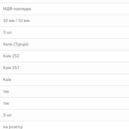
МДФ-накладка
10 мм / 10 мм
3 шт.
Кале (Турція)
Kale 252
Kale 257
Kale
так
так
3 шт.
на розетці