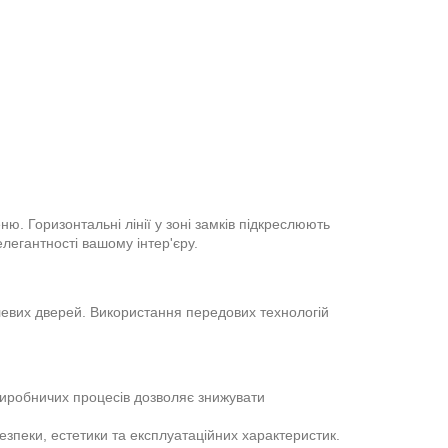
. Горизонтальні лінії у зоні замків підкреслюють
елегантності вашому інтер'єру.
алевих дверей. Використання передових технологій
виробничих процесів дозволяє знижувати
езпеки, естетики та експлуатаційних характеристик.