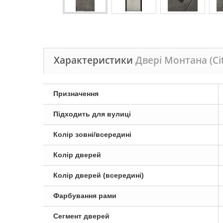
Характеристики
Двері Монтана (C
Призначення
Підходить для вулиці
Колір зовні/всередині
Колір дверей
Колір дверей (всередині)
Фарбування рами
Сегмент дверей