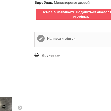
Виробник:
Министерство дверей
Немає в наявності. Подивіться аналог 
сторінки.
Написати відгук
Друкувати