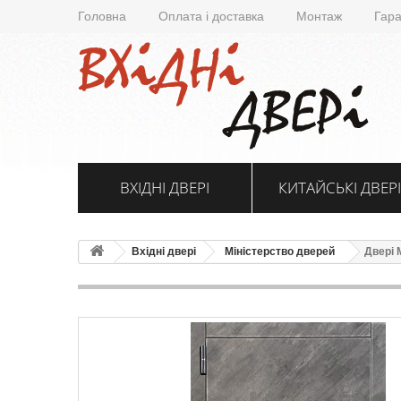
Головна
Оплата і доставка
Монтаж
Гара
ВХІДНІ ДВЕРІ
КИТАЙСЬКІ ДВЕРІ
Вхідні двері
Міністерство дверей
Двері 