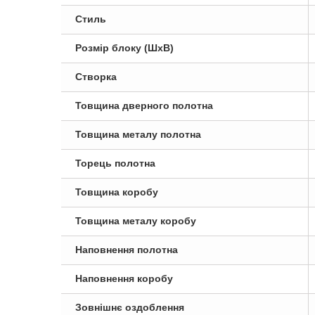
Стиль
Розмір блоку (ШxВ)
Створка
Товщина дверного полотна
Товщина металу полотна
Торець полотна
Товщина коробу
Товщина металу коробу
Наповнення полотна
Наповнення коробу
Зовнішнє оздоблення