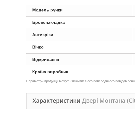
Модель ручки
Бронєнакладка
Антизрізи
Вічко
Відкривання
Країна виробник
Параметри продукції можуть змінитися без попереднього повідомлення,
Характеристики
Двері Монтана (C