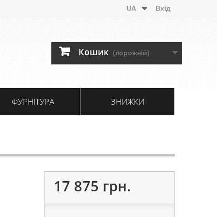
UA
Вхід
Кошик
(порожній)
ФУРНІТУРА
ЗНИЖКИ
17 875 грн.