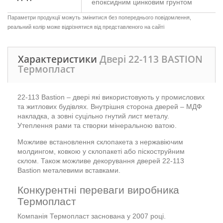
епоксидним цинковим грунтом
Параметри продукції можуть змінитися без попереднього повідомлення,
реальний колір може відрізнятися від представленого на сайті
Характеристики
Двері 22-113 BASTION
Термопласт
22-113 Bastion – двері які використовують у промислових
та житлових будівлях. Внутрішня сторона дверей – МДФ
накладка, а зовні суцільно гнутий лист металу.
Утеплення рами та створки мінеральною ватою.
Можливе встановлення склопакета з нержавіючим
молдингом, ковкою у склопакеті або піскоструйним
склом. Також можливе декорування дверей 22-113
Bastion металевими вставками.
Конкурентні переваги виробника
Термопласт
Компанія Термопласт заснована у 2007 році.