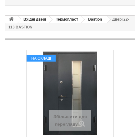
Вхідні двері
Термопласт
Bastion
Двері 22-
113 BASTION
НА СКЛАДІ
Збільшити для
перегляду