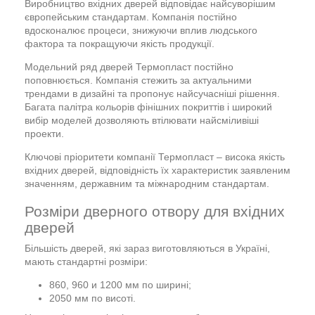
Виробництво вхідних дверей відповідає найсуворішим
європейським стандартам. Компанія постійно
вдосконалює процеси, знижуючи вплив людського
фактора та покращуючи якість продукції.
Модельний ряд дверей Термопласт постійно
поповнюється. Компанія стежить за актуальними
трендами в дизайні та пропонує найсучасніші рішення.
Багата палітра кольорів фінішних покриттів і широкий
вибір моделей дозволяють втілювати найсміливіші
проекти.
Ключові пріоритети компанії Термопласт – висока якість
вхідних дверей, відповідність їх характеристик заявленим
значенням, державним та міжнародним стандартам.
Розміри дверного отвору для вхідних
дверей
Більшість дверей, які зараз виготовляються в Україні,
мають стандартні розміри:
860, 960 и 1200 мм по ширині;
2050 мм по висоті.