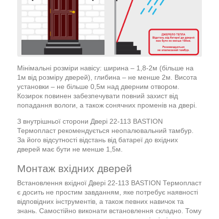
Мінімальні розміри навісу: ширина – 1,8-2м (більше на
1м від розміру дверей), глибина – не менше 2м. Висота
установки – не більше 0,5м над дверним отвором.
Козирок повинен забезпечувати повний захист від
попадання вологи, а також сонячних променів на двері.
З внутрішньої сторони Двері 22-113 BASTION
Термопласт рекомендується неопалювальний тамбур.
За його відсутності відстань від батареї до вхідних
дверей має бути не менше 1,5м.
Монтаж вхідних дверей
Встановлення вхідної Двері 22-113 BASTION Термопласт
є досить не простим завданням, яке потребує наявності
відповідних інструментів, а також певних навичок та
знань. Самостійно виконати встановлення складно. Тому