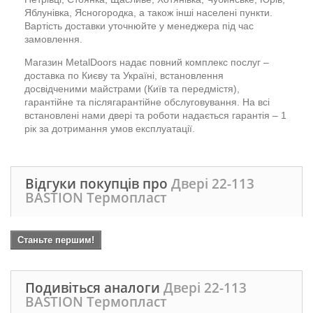
Яблунівка, Ясногородка, а також інші населені пункти.
Вартість доставки уточнюйте у менеджера під час
замовлення.
Магазин MetalDoors надає повний комплекс послуг –
доставка по Києву та Україні, встановлення
досвідченими майстрами (Київ та передмістя),
гарантійне та післягарантійне обслуговування. На всі
встановлені нами двері та роботи надається гарантія – 1
рік за дотримання умов експлуатації.
Відгуки покупців про
Двері 22-113
BASTION Термопласт
Станьте першим!
Подивіться аналоги
Двері 22-113
BASTION Термопласт