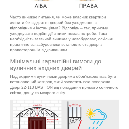
Часто виникає питання, чи може власник квартири
змінити бік відкриття дверей без узгодження з
відповідними інстанціями? Відповідь – так, причому
узгоджувати подібні дії з ними немає потреби. Така
необхідність зазвичай виникає у новобудовах, оскільки
практично всі забудовники встановлюють двері з
правостороннім відкриванням.
Мінімальні гарантійні вимоги до
вуличних вхідних дверей
Над вхідними вуличними дверима обов'язково має бути
встановлений козирок, який захистить всю поверхню
Двері 22-113 BASTION від попадання прямого сонячного
світла, дощу та мокрого снігу.