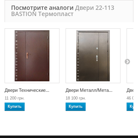
Посмотрите аналоги
Двери 22-113
BASTION Термопласт
Двери Технические...
Двери Металл/Мета...
Двери
11 200 грн.
18 100 грн.
46 000
Купить
Купить
Куп