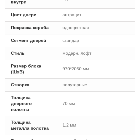
внутри
Цвет двери
антрацит
Покраска короба
одноцветная
Сегмент дверей
стандарт
Стиль
модерн, лофт
Размер блока
970*2050 мм
(ШxВ)
Створка
полуторные
Толщина
дверного
70 мм
полотна
Толщина
1.2 мм
металла полотна