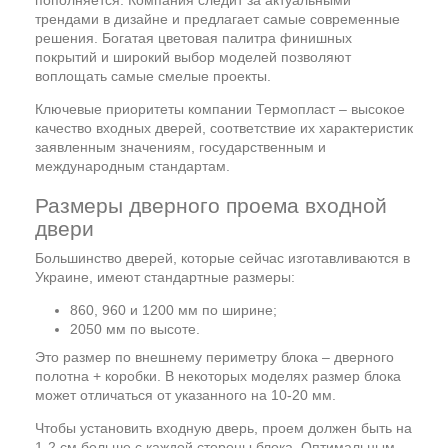
пополняется. Компания следит за актуальными
трендами в дизайне и предлагает самые современные
решения. Богатая цветовая палитра финишных
покрытий и широкий выбор моделей позволяют
воплощать самые смелые проекты.
Ключевые приоритеты компании Термопласт – высокое
качество входных дверей, соответствие их характеристик
заявленным значениям, государственным и
международным стандартам.
Размеры дверного проема входной
двери
Большинство дверей, которые сейчас изготавливаются в
Украине, имеют стандартные размеры:
860, 960 и 1200 мм по ширине;
2050 мм по высоте.
Это размер по внешнему периметру блока – дверного
полотна + коробки. В некоторых моделях размер блока
может отличаться от указанного на 10-20 мм.
Чтобы установить входную дверь, проем должен быть на
1-2 см больше с каждой стороны блока. Оптимальным