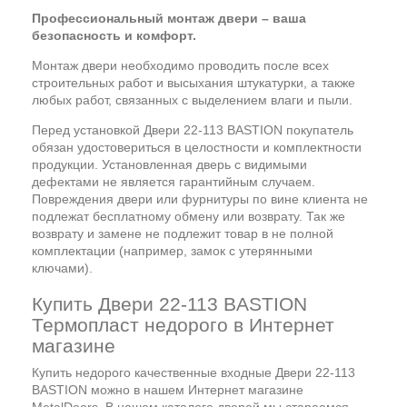
Профессиональный монтаж двери – ваша
безопасность и комфорт.
Монтаж двери необходимо проводить после всех
строительных работ и высыхания штукатурки, а также
любых работ, связанных с выделением влаги и пыли.
Перед установкой Двери 22-113 BASTION покупатель
обязан удостовериться в целостности и комплектности
продукции. Установленная дверь с видимыми
дефектами не является гарантийным случаем.
Повреждения двери или фурнитуры по вине клиента не
подлежат бесплатному обмену или возврату. Так же
возврату и замене не подлежит товар в не полной
комплектации (например, замок с утерянными
ключами).
Купить Двери 22-113 BASTION
Термопласт недорого в Интернет
магазине
Купить недорого качественные входные Двери 22-113
BASTION можно в нашем Интернет магазине
MetalDoors. В нашем каталоге дверей мы стараемся