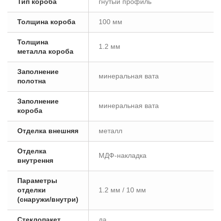
Тип короба
гнутый профиль
Толщина короба
100 мм
Толщина
1.2 мм
металла короба
Заполнение
минеральная вата
полотна
Заполнение
минеральная вата
короба
Отделка внешняя
металл
Отделка
МДФ-накладка
внутрення
Параметры
отделки
1.2 мм / 10 мм
(снаружи/внутри)
Стеклопакет
да