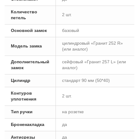
Количество
2 шт.
петель
Основной замок
базовый
цилиндровый «Гранит 252 R»
Модель замка
(или аналог)
Дополнительный
сейфовый «Гранит 257 L» (или
замок
аналог)
Цилиндр
стандарт 90 мм (50*40)
Контуров
2 шт.
уплотнения
Тип ручки
на розетке
Броненакладка
да
Антисрезы
да