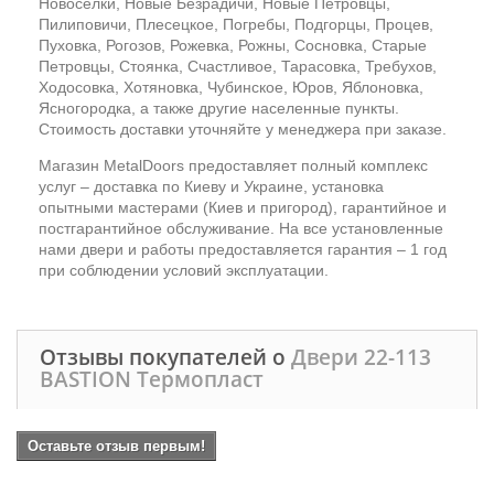
Новоселки, Новые Безрадичи, Новые Петровцы,
Пилиповичи, Плесецкое, Погребы, Подгорцы, Процев,
Пуховка, Рогозов, Рожевка, Рожны, Сосновка, Старые
Петровцы, Стоянка, Счастливое, Тарасовка, Требухов,
Ходосовка, Хотяновка, Чубинское, Юров, Яблоновка,
Ясногородка, а также другие населенные пункты.
Стоимость доставки уточняйте у менеджера при заказе.
Магазин MetalDoors предоставляет полный комплекс
услуг – доставка по Киеву и Украине, установка
опытными мастерами (Киев и пригород), гарантийное и
постгарантийное обслуживание. На все установленные
нами двери и работы предоставляется гарантия – 1 год
при соблюдении условий эксплуатации.
Отзывы покупателей о
Двери 22-113
BASTION Термопласт
Оставьте отзыв первым!