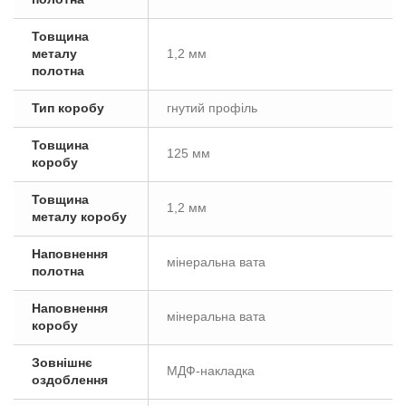
Товщина
металу
1,2 мм
полотна
Тип коробу
гнутий профіль
Товщина
125 мм
коробу
Товщина
1,2 мм
металу коробу
Наповнення
мінеральна вата
полотна
Наповнення
мінеральна вата
коробу
Зовнішнє
МДФ-накладка
оздоблення