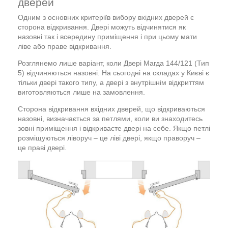
дверей
Одним з основних критеріїв вибору вхідних дверей є
сторона відкривання. Двері можуть відчинятися як
назовні так і всередину приміщення і при цьому мати
ліве або праве відкривання.
Розглянемо лише варіант, коли Двері Магда 144/121 (Тип
5) відчиняються назовні. На сьогодні на складах у Києві є
тільки двері такого типу, а двері з внутрішнім відкриттям
виготовляються лише на замовлення.
Сторона відкривання вхідних дверей, що відкриваються
назовні, визначається за петлями, коли ви знаходитесь
зовні приміщення і відкриваєте двері на себе. Якщо петлі
розміщуються ліворуч – це ліві двері, якщо праворуч –
це праві двері.