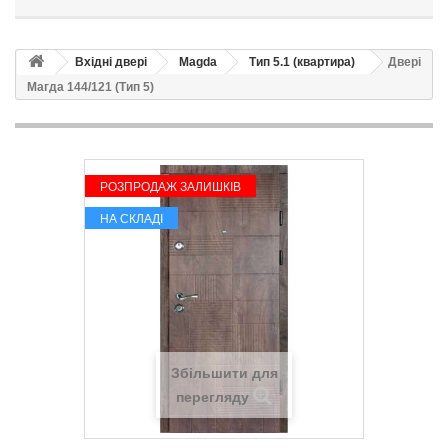
Вхідні двері
Magda
Тип 5.1 (квартира)
Двері
Магда 144/121 (Тип 5)
РОЗПРОДАЖ ЗАЛИШКІВ
НА СКЛАДІ
Збільшити для
перегляду