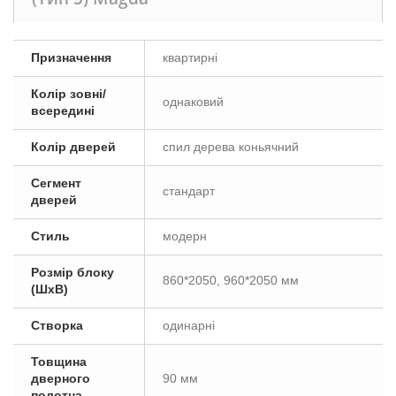
Призначення
квартирні
Колір зовні/
однаковий
всередині
Колір дверей
спил дерева коньячний
Сегмент
стандарт
дверей
Стиль
модерн
Розмір блоку
860*2050, 960*2050 мм
(ШxВ)
Створка
одинарні
Товщина
дверного
90 мм
полотна