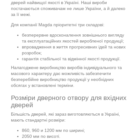
дверей найвищої якості в Україні. Наші вироби
постачаються споживачам не лише України, а й далеко
за її межі.
Для компанії Magda пріоритетні три складові:
безперервне вдосконалення зовнішнього вигляду
та експлуатаційних якостей виробленої продукції;
впровадження в життя прогресивних ідей та нових
розробок;
гарантія стабільної та відмінної якості продукції.
Налагоджене виробництво виробів індивідуального та
масового характеру дає можливість забезпечити
безперебійне виробництво продукції у необхідних
обсягах у встановлені терміни.
Розміри дверного отвору для вхідних
дверей
Більшість дверей, які зараз виготовляються в Україні,
мають стандартні розміри:
860, 960 и 1200 мм по ширині;
2050 мм по висоті.