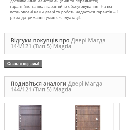
досвідченими майстрами (Київ та передмістя),
гарантійне та післягарантійне обслуговування. На всі
встановлені нами двері та роботи надається гарантія – 1
рік за дотримання умов експлуатації.
Відгуки покупців про
Двері Магда
144/121 (Тип 5) Magda
Станьте першим!
Подивіться аналоги
Двері Магда
144/121 (Тип 5) Magda