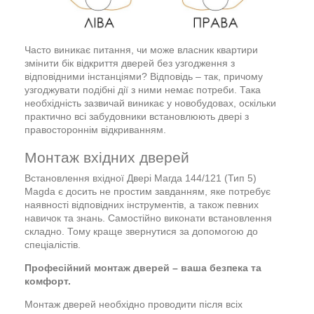
Часто виникає питання, чи може власник квартири
змінити бік відкриття дверей без узгодження з
відповідними інстанціями? Відповідь – так, причому
узгоджувати подібні дії з ними немає потреби. Така
необхідність зазвичай виникає у новобудовах, оскільки
практично всі забудовники встановлюють двері з
правостороннім відкриванням.
Монтаж вхідних дверей
Встановлення вхідної Двері Магда 144/121 (Тип 5)
Magda є досить не простим завданням, яке потребує
наявності відповідних інструментів, а також певних
навичок та знань. Самостійно виконати встановлення
складно. Тому краще звернутися за допомогою до
спеціалістів.
Професійний монтаж дверей – ваша безпека та
комфорт.
Монтаж дверей необхідно проводити після всіх