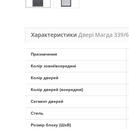
Характеристики
Двері Магда 339/6
Призначення
Колір зовні/всередині
Колір дверей
Колір дверей (всередині)
Сегмент дверей
Стиль
Розмір блоку (ШxВ)