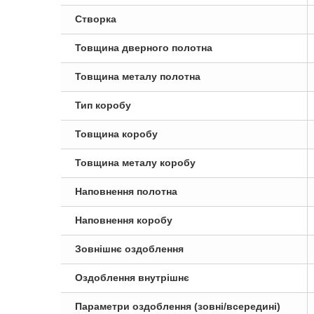
Створка
Товщина дверного полотна
Товщина металу полотна
Тип коробу
Товщина коробу
Товщина металу коробу
Наповнення полотна
Наповнення коробу
Зовнішнє оздоблення
Оздоблення внутрішнє
Параметри оздоблення (зовні/всередині)