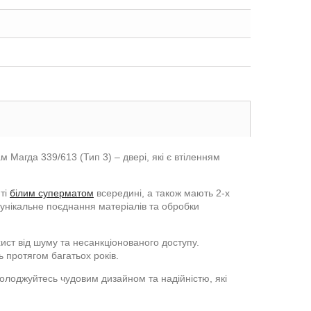
м Магда 339/613 (Тип 3) – двері, які є втіленням
иті
білим суперматом
всередині, а також мають 2-х
 унікальне поєднання матеріалів та обробки
ист від шуму та несанкціонованого доступу.
ь протягом багатьох років.
солоджуйтесь чудовим дизайном та надійністю, які