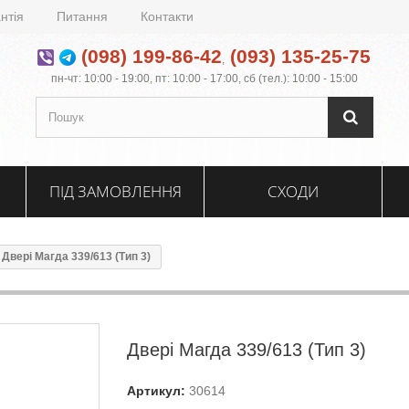
нтія
Питання
Контакти
(098) 199-86-42
(093) 135-25-75
,
пн-чт: 10:00 - 19:00, пт: 10:00 - 17:00, сб (тел.): 10:00 - 15:00
ПІД ЗАМОВЛЕННЯ
СХОДИ
Двері Магда 339/613 (Тип 3)
Двері Магда 339/613 (Тип 3)
Артикул:
30614