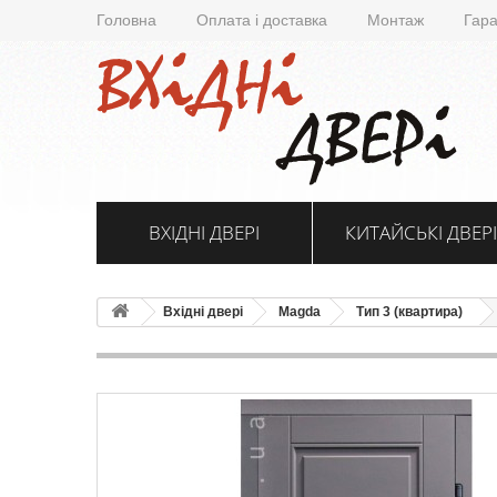
Головна
Оплата і доставка
Монтаж
Гара
ВХІДНІ ДВЕРІ
КИТАЙСЬКІ ДВЕРІ
Вхідні двері
Magda
Тип 3 (квартира)