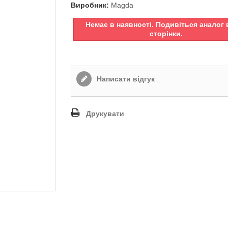
Виробник:
Magda
Немає в наявності. Подивіться аналог 
сторінки.
Написати відгук
Друкувати