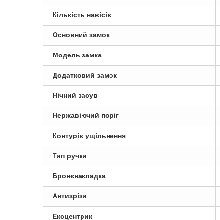
Кількість навісів
Основний замок
Модель замка
Додатковий замок
Нічний засув
Нержавіючий поріг
Контурів ущільнення
Тип ручки
Бронєнакладка
Антизрізи
Ексцентрик