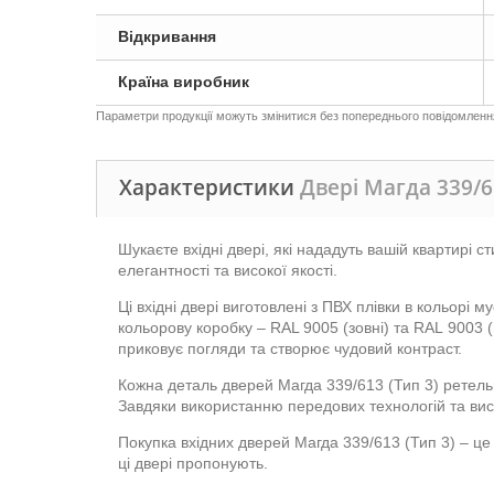
Відкривання
Країна виробник
Параметри продукції можуть змінитися без попереднього повідомлення,
Характеристики
Двері Магда 339/6
Шукаєте вхідні двері, які нададуть вашій квартирі 
елегантності та високої якості.
Ці вхідні двері виготовлені з ПВХ плівки в кольорі 
кольорову коробку – RAL 9005 (зовні) та RAL 9003 
приковує погляди та створює чудовий контраст.
Кожна деталь дверей Магда 339/613 (Тип 3) ретель
Завдяки використанню передових технологій та висок
Покупка вхідних дверей Магда 339/613 (Тип 3) – це
ці двері пропонують.