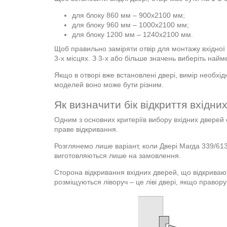
для блоку 860 мм – 900х2100 мм;
для блоку 960 мм – 1000х2100 мм;
для блоку 1200 мм – 1240х2100 мм.
Щоб правильно заміряти отвір для монтажу вхідної
3-х місцях. З 3-х або більше значень виберіть найм
Якщо в отворі вже встановлені двері, вимір необхід
моделей воно може бути різним.
Як визначити бік відкриття вхідни
Одним з основних критеріїв вибору вхідних дверей 
праве відкривання.
Розглянемо лише варіант, коли Двері Магда 339/613 (
виготовляються лише на замовлення.
Сторона відкривання вхідних дверей, що відкривают
розміщуються ліворуч – це ліві двері, якщо праворуч