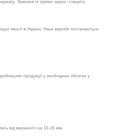
ермату. Замовте їх прямо зараз і створіть
щої якості в Україні. Наші вироби постачаються
робництво продукції у необхідних обсягах у
ись від вказаного на 10-20 мм.