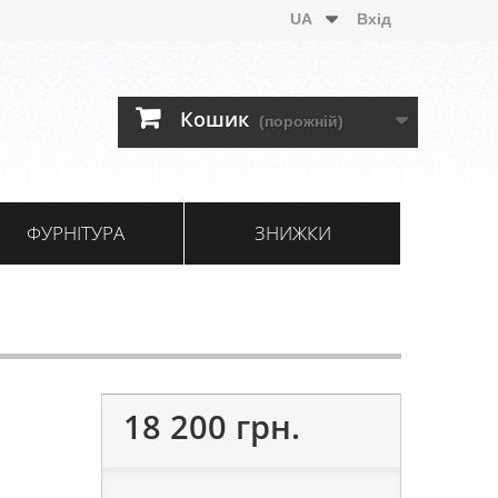
UA
Вхід
Кошик
(порожній)
ФУРНІТУРА
ЗНИЖКИ
18 200 грн.