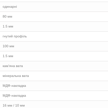
одинарні
80 мм
1.5 мм
гнутий профіль
100 мм
1.5 мм
кам'яна вата
мінеральна вата
МДФ-накладка
МДФ-накладка
16 мм / 10 мм