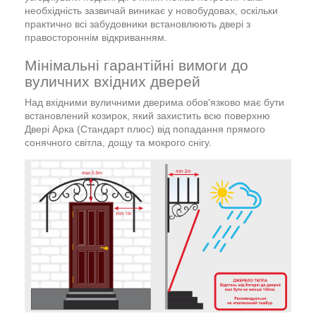
необхідність зазвичай виникає у новобудовах, оскільки
практично всі забудовники встановлюють двері з
правостороннім відкриванням.
Мінімальні гарантійні вимоги до
вуличних вхідних дверей
Над вхідними вуличними дверима обов'язково має бути
встановлений козирок, який захистить всю поверхню
Двері Арка (Стандарт плюс) від попадання прямого
сонячного світла, дощу та мокрого снігу.