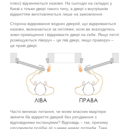
плюс) відчиняються назовні. На сьогодні на складах у
Києві є тільки двері такого типу, а двері з внутрішнім
відкриттям виготовляються лише на замовлення.
Сторона відкривання вхідних дверей, що відкриваються
назовні, визначається за петлями, коли ви знаходитесь
зовні приміщення і відкриваєте двері на себе. Якщо петлі
розміщуються ліворуч – це ліві двері, якщо праворуч –
це праві двері.
Часто виникає питання, чи може власник квартири
змінити бік відкриття дверей без узгодження з
відповідними інстанціями? Відповідь – так, причому
узгоджувати подібні дії з ними немає потреби. Така