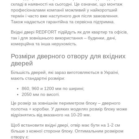
складі в наявності на сьогодні. Це означає, що монтаж
професіоналами компанії можливий у найкоротший
термін і часто вже наступного дня після замовлення.
Також надається гарантійна та сервісна підтримка.
Вхідні двері REDFORT підійдуть як для квартир та офісів,
так і для зовнішнього використання – будинки, дачі,
комерційна та інша нерухомість.
Розміри дверного отвору для вхідних
дверей
Більшість дверей, які зараз виготовляються в Україні,
мають стандартні розміри:
860, 960 и 1200 мм по ширині;
2050 мм по висоті.
Це розмір за зовнішнім периметром блоку – дверного
полотна + коробки. У деяких моделях розмір блоку може
відрізнятись від вказаного на 10-20 мм.
Щоб встановити вхідні двері, отвір має бути на 1-2 см
більше з кожної сторони блоку. Оптимальним розміром
отвору є: