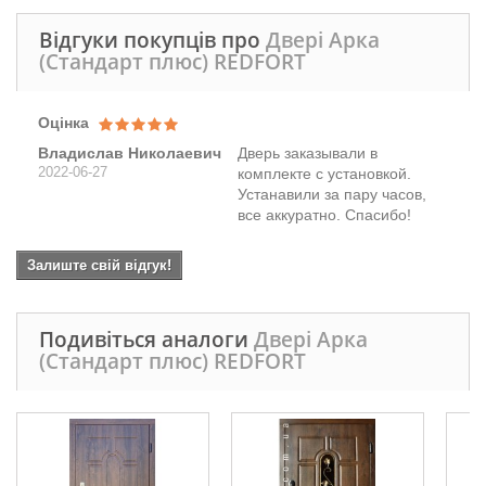
Відгуки покупців про
Двері Арка
(Стандарт плюс) REDFORT
Оцінка
Владислав Николаевич
Дверь заказывали в
2022-06-27
комплекте с установкой.
Устанавили за пару часов,
все аккуратно. Спасибо!
Залиште свій відгук!
Подивіться аналоги
Двері Арка
(Стандарт плюс) REDFORT