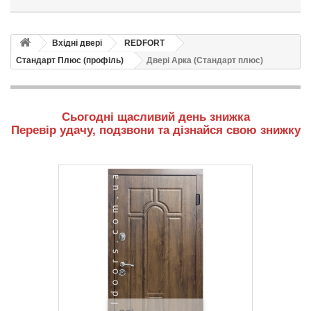
Вхідні двері
REDFORT
Стандарт Плюс (профіль)
Двері Арка (Стандарт плюс)
Сьогодні щасливий день знижка
Перевір удачу, подзвони та дізнайся свою знижку