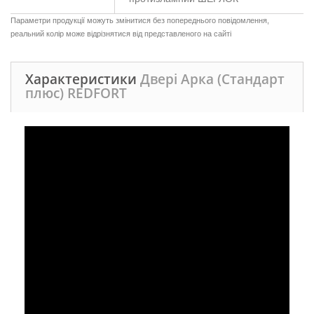
Параметри продукції можуть змінитися без попереднього повідомлення,
реальний колір може відрізнятися від представленого на сайті
Характеристики
Двері Арка (Стандарт
плюс) REDFORT