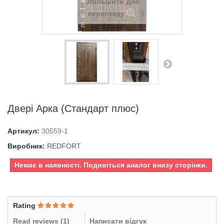
Збільшити для
перегляду
Двері Арка (Стандарт плюс)
Артикул:
30559-1
Виробник:
REDFORT
Немає в наявності. Подивіться аналог внизу сторінки.
Rating
Read reviews (
1
)
Написати відгук