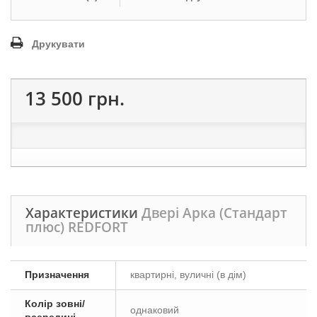
Друкувати
13 500 грн.
Характеристики
Двері Арка (Стандарт
плюс) REDFORT
Призначення
квартирні, вуличні (в дім)
Колір зовні/
однаковий