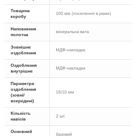
Товщина
100 мм (посилення в раме)
коробу
Наповнення
мінеральна вата
полотна
Зовнішнє
МДФ-накладка
оздоблення
Оздоблення
МДФ-накладка
внутрішнє
Параметри
оздоблення
16/10 мм
(зовні/
всередині)
Кількість
2 шт.
навісів
Основний
базовий