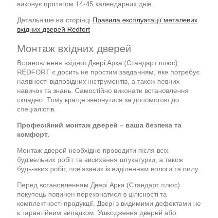
виконує протягом 14-45 календарних днів.
Детальніше на сторінці
Правила експлуатації металевих
вхідних дверей Redfort
Монтаж вхідних дверей
Встановлення вхідної Двері Арка (Стандарт плюс)
REDFORT є досить не простим завданням, яке потребує
наявності відповідних інструментів, а також певних
навичок та знань. Самостійно виконати встановлення
складно. Тому краще звернутися за допомогою до
спеціалістів.
Професійний монтаж дверей – ваша безпека та
комфорт.
Монтаж дверей необхідно проводити після всіх
будівельних робіт та висихання штукатурки, а також
будь-яких робіт, пов'язаних із виділенням вологи та пилу.
Перед встановленням Двері Арка (Стандарт плюс)
покупець повинен переконатися в цілісності та
комплектності продукції. Двері з видимими дефектами не
є гарантійним випадком. Ушкодження дверей або