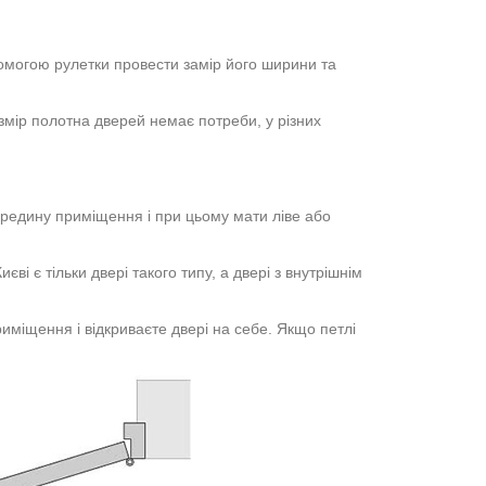
омогою рулетки провести замір його ширини та
озмір полотна дверей немає потреби, у різних
середину приміщення і при цьому мати ліве або
ві є тільки двері такого типу, а двері з внутрішнім
иміщення і відкриваєте двері на себе. Якщо петлі