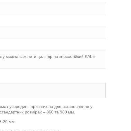
ату можна замінити циліндр на зносостійкий KALE
ермат усередині, призначена для встановлення у
стандартних розмірах – 860 та 960 мм.
8-20 мм.