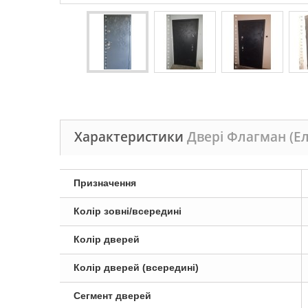
Характеристики
Двері Флагман (Ел
Призначення
Колір зовні/всередині
Колір дверей
Колір дверей (всередині)
Сегмент дверей