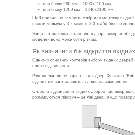
для блоку 960 мм – 1000х2100 мм;
для блоку 1200 мм – 1240х2100 мм.
Щоб правильно заміряти отвір для монтажу вхідної
висоти мінімум у 3-х місцях. З 3-х або більше знач
Якщо в отворі вже встановлені двері, вимір необхід
моделей воно може бути різним.
Як визначити бік відкриття вхідни
Одним з основних критеріїв вибору вхідних дверей 
праве відкривання.
Розглянемо лише варіант, коли Двері Флагман (Еліт) 
відкриттям виготовляються лише на замовлення.
Сторона відкривання вхідних дверей, що відкривают
розміщуються ліворуч – це ліві двері, якщо праворуч