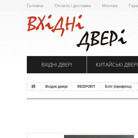
Головна
Оплата і доставка
Монтаж
Гара
ВХІДНІ ДВЕРІ
КИТАЙСЬКІ ДВЕРІ
Вхідні двері
REDFORT
Еліт (профіль)