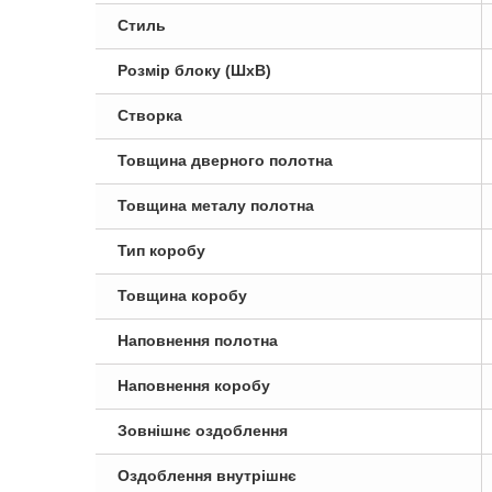
Стиль
Розмір блоку (ШxВ)
Створка
Товщина дверного полотна
Товщина металу полотна
Тип коробу
Товщина коробу
Наповнення полотна
Наповнення коробу
Зовнішнє оздоблення
Оздоблення внутрішнє