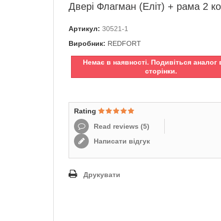
Двері Флагман (Еліт) + рама 2 к
Артикул:
30521-1
Виробник:
REDFORT
Немає в наявності. Подивіться аналог 
сторінки.
Rating
Read reviews (
5
)
Написати відгук
Друкувати