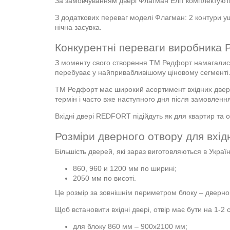
За замовчуванням двері Флагман Еліт комплектують
З додаткових переваг моделі Флагман: 2 контури ущ
нічна засувка.
Конкурентні переваги виробника
З моменту свого створення ТМ Редфорт намагалися 
перебуває у найпривабливішому ціновому сегменті
ТМ Редфорт має широкий асортимент вхідних двере
термін і часто вже наступного дня після замовлення
Вхідні двері REDFORT підійдуть як для квартир та о
Розміри дверного отвору для вхід
Більшість дверей, які зараз виготовляються в Україн
860, 960 и 1200 мм по ширині;
2050 мм по висоті.
Це розмір за зовнішнім периметром блоку – дверног
Щоб встановити вхідні двері, отвір має бути на 1-2
для блоку 860 мм – 900х2100 мм;