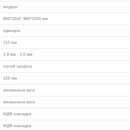
модерн
860*2040, 960*2040 мм
одинарні
110 мм
1,8 мм - 2,0 мм
гнутий профіль
120 мм
мінеральна вата
мінеральна вата
МДФ-накладка
МДФ-накладка