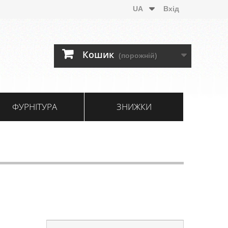
UA
Вхід
Кошик
(порожній)
ФУРНІТУРА
ЗНИЖКИ