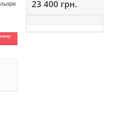
23 400 грн.
ольори
внизу