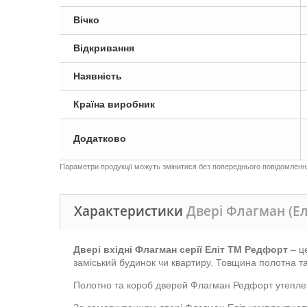
Вічко
Відкривання
Наявність
Країна виробник
Додатково
Параметри продукції можуть змінитися без попереднього повідомлення,
Характеристики
Двері Флагман (Ел
Двері вхідні Флагман серії Еліт ТМ Редфорт
– ц
заміський будинок чи квартиру. Товщина полотна т
Полотно та короб дверей Флагман Редфорт утеплен