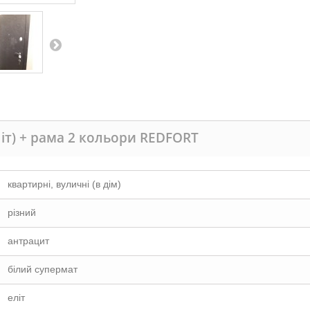
іт) + рама 2 кольори REDFORT
квартирні, вуличні (в дім)
різний
антрацит
білий супермат
еліт