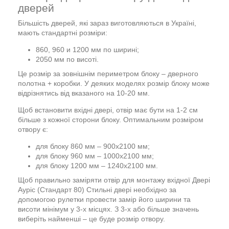
дверей
Більшість дверей, які зараз виготовляються в Україні,
мають стандартні розміри:
860, 960 и 1200 мм по ширині;
2050 мм по висоті.
Це розмір за зовнішнім периметром блоку – дверного
полотна + коробки. У деяких моделях розмір блоку може
відрізнятись від вказаного на 10-20 мм.
Щоб встановити вхідні двері, отвір має бути на 1-2 см
більше з кожної сторони блоку. Оптимальним розміром
отвору є:
для блоку 860 мм – 900х2100 мм;
для блоку 960 мм – 1000х2100 мм;
для блоку 1200 мм – 1240х2100 мм.
Щоб правильно заміряти отвір для монтажу вхідної Двері
Ауріс (Стандарт 80) Стильні двері необхідно за
допомогою рулетки провести замір його ширини та
висоти мінімум у 3-х місцях. З 3-х або більше значень
виберіть найменші – це буде розмір отвору.