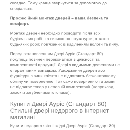
складно. Тому краще звернутися за допомогою до
спеціалістів.
Професійний монтаж дверей – ваша безпека та
комфорт.
Монтаж дверей необхідно проводити після всіх
будівельних робіт та висихання штукатурки, а також
будь-яких робіт, пов'язаних із виділенням вологи та пилу.
Перед встановленням Двері Ауріс (Стандарт 80)
покупець повинен переконатися в цілісності та
комплектності продукції. Двері з видимими дефектами не
є гарантійним випадком. Ушкодження дверей або
фурнітури з вини клієнта не підлягають безкоштовному
обміну чи поверненню. Так само поверненню та заміні
не підлягає товар у неповній комплектації (наприклад,
замок із загубленими ключами).
Купити Двері Ауріс (Стандарт 80)
Стильні двері недорого в Інтернет
магазині
Купити недорого якісні вхідні Двері Ауріс (Стандарт 80)