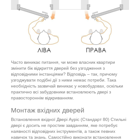
Часто виникає питання, чи може власник квартири
змінити бік відкриття дверей без узгодження з
відповідними інстанціями? Відповідь – так, причому
узгоджувати подібні дії з ними немає потреби. Така
необхідність зазвичай виникає у новобудовах, оскільки
практично всі забудовники встановлюють двері з
правостороннім відкриванням.
Монтаж вхідних дверей
Встановлення вхідної Двері Ауріс (Стандарт 80) Стильні
двері є досить не простим завданням, яке потребує
наявності відповідних інструментів, а також певних
навичок та знань. Самостійно виконати встановлення