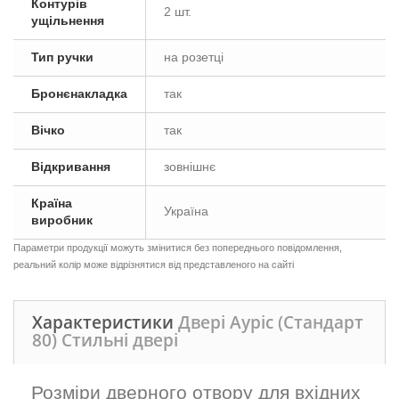
Контурів
2 шт.
ущільнення
Тип ручки
на розетці
Бронєнакладка
так
Вічко
так
Відкривання
зовнішнє
Країна
Україна
виробник
Параметри продукції можуть змінитися без попереднього повідомлення,
реальний колір може відрізнятися від представленого на сайті
Характеристики
Двері Ауріс (Стандарт
80) Стильні двері
Розміри дверного отвору для вхідних