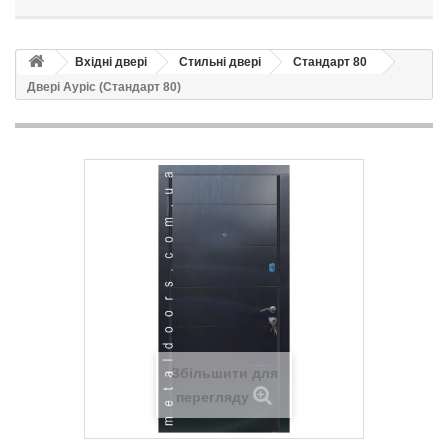
Вхідні двері
Стильні двері
Стандарт 80
Двері Ауріс (Стандарт 80)
Збільшити для
перегляду