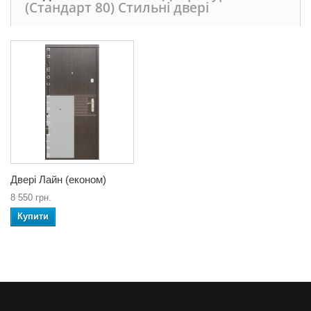
(Стандарт 80) Стильні двері
Двері Лайн (економ)
8 550 грн.
Купити