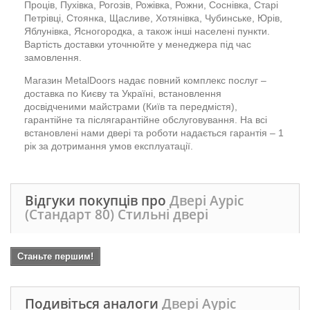
Проців, Пухівка, Рогозів, Рожівка, Рожни, Соснівка, Старі
Петрівці, Стоянка, Щасливе, Хотянівка, Чубинське, Юрів,
Яблунівка, Ясногородка, а також інші населені пункти.
Вартість доставки уточнюйте у менеджера під час
замовлення.
Магазин MetalDoors надає повний комплекс послуг –
доставка по Києву та Україні, встановлення
досвідченими майстрами (Київ та передмістя),
гарантійне та післягарантійне обслуговування. На всі
встановлені нами двері та роботи надається гарантія – 1
рік за дотримання умов експлуатації.
Відгуки покупців про
Двері Ауріс
(Стандарт 80) Стильні двері
Станьте першим!
Подивіться аналоги
Двері Ауріс