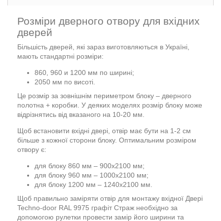
Розміри дверного отвору для вхідних
дверей
Більшість дверей, які зараз виготовляються в Україні,
мають стандартні розміри:
860, 960 и 1200 мм по ширині;
2050 мм по висоті.
Це розмір за зовнішнім периметром блоку – дверного
полотна + коробки. У деяких моделях розмір блоку може
відрізнятись від вказаного на 10-20 мм.
Щоб встановити вхідні двері, отвір має бути на 1-2 см
більше з кожної сторони блоку. Оптимальним розміром
отвору є:
для блоку 860 мм – 900х2100 мм;
для блоку 960 мм – 1000х2100 мм;
для блоку 1200 мм – 1240х2100 мм.
Щоб правильно заміряти отвір для монтажу вхідної Двері
Techno-door RAL 9975 графіт Страж необхідно за
допомогою рулетки провести замір його ширини та