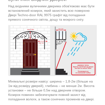
Над вхідними вуличними дверима обов'язково має бути
встановлений козирок, який захистить всю поверхню
Двері Techno-door RAL 9975 графіт від попадання
прямого сонячного світла, дощу та мокрого снігу.
Мінімальні розміри навісу: ширина – 1,8-2м (більше на
1м від розміру дверей), глибина – не менше 2м. Висота
установки – не більше 0,5м над дверним отвором.
Козирок повинен забезпечувати повний захист від
попадання вологи, а також сонячних променів на двері.