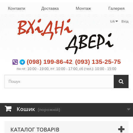
Контакти
Доставка
Монтаж
Галерея
UA
Вхід
(098) 199-86-42
(093) 135-25-75
,
пн-чт: 10:00 - 19:00, пт: 10:00 - 17:00, сб (тел.): 10:00 - 15:00
Кошик
(порожній)
КАТАЛОГ ТОВАРІВ