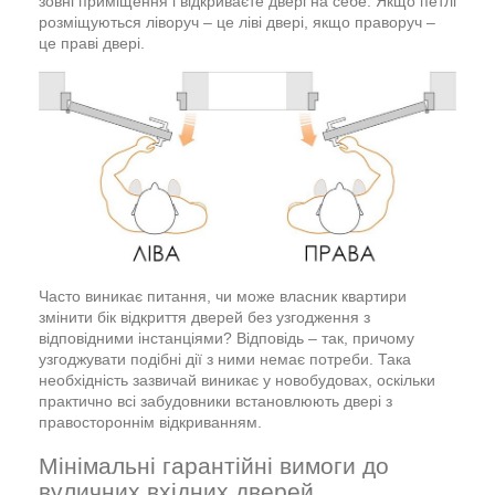
зовні приміщення і відкриваєте двері на себе. Якщо петлі
розміщуються ліворуч – це ліві двері, якщо праворуч –
це праві двері.
Часто виникає питання, чи може власник квартири
змінити бік відкриття дверей без узгодження з
відповідними інстанціями? Відповідь – так, причому
узгоджувати подібні дії з ними немає потреби. Така
необхідність зазвичай виникає у новобудовах, оскільки
практично всі забудовники встановлюють двері з
правостороннім відкриванням.
Мінімальні гарантійні вимоги до
вуличних вхідних дверей