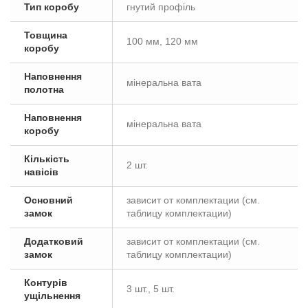
Тип коробу
гнутий профіль
Товщина
100 мм, 120 мм
коробу
Наповнення
мінеральна вата
полотна
Наповнення
мінеральна вата
коробу
Кількість
2 шт.
навісів
Основний
зависит от комплектации (см.
замок
таблицу комплектации)
Додатковий
зависит от комплектации (см.
замок
таблицу комплектации)
Контурів
3 шт., 5 шт.
ущільнення