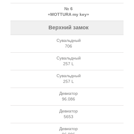
№ 6
«MOTTURA my key»
Верхний замок
Сувальдный
706
Сувальдный
257 L
Сувальдный
257 L
Девиатор
96.086
Девиатор
5653
Девиатор