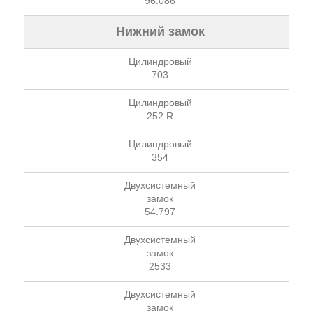
96.086
Нижний замок
Цилиндровый
703
Цилиндровый
252 R
Цилиндровый
354
Двухсистемный
замок
54.797
Двухсистемный
замок
2533
Двухсистемный
замок