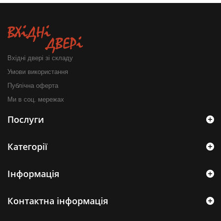
Вхідні двері зі складу
Умови використання
Публічна оферта
Ми в соц. мережах
Послуги
Категорії
Інформація
Контактна інформація