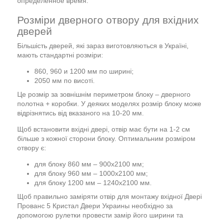
определенное время.
Розміри дверного отвору для вхідних
дверей
Більшість дверей, які зараз виготовляються в Україні,
мають стандартні розміри:
860, 960 и 1200 мм по ширині;
2050 мм по висоті.
Це розмір за зовнішнім периметром блоку – дверного
полотна + коробки. У деяких моделях розмір блоку може
відрізнятись від вказаного на 10-20 мм.
Щоб встановити вхідні двері, отвір має бути на 1-2 см
більше з кожної сторони блоку. Оптимальним розміром
отвору є:
для блоку 860 мм – 900х2100 мм;
для блоку 960 мм – 1000х2100 мм;
для блоку 1200 мм – 1240х2100 мм.
Щоб правильно заміряти отвір для монтажу вхідної Двері
Прованс 5 Кристал Двери Украины необхідно за
допомогою рулетки провести замір його ширини та