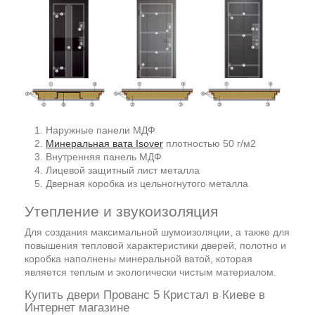
Наружные панели МДФ
Минеральная вата Isover
плотностью 50 г/м2
Внутренняя панель МДФ
Лицевой защитный лист металла
Дверная коробка из цельногнутого металла
Утепление и звукоизоляция
Для создания максимальной шумоизоляции, а также для
повышения тепловой характеристики дверей, полотно и
коробка наполнены минеральной ватой, которая
является теплым и экологически чистым материалом.
Купить двери Прованс 5 Кристал в Киеве в
Интернет магазине