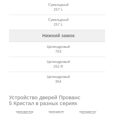
Сувальдный
257 L
Сувальдный
257 L
Нижний замок
Цилиндровый
703
Цилиндровый
252 R
Цилиндровый
354
Устройство дверей Прованс
5 Кристал в разных сериях