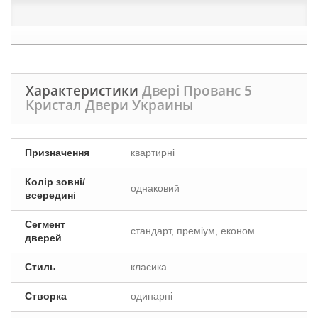
Характеристики
Двері Прованс 5
Кристал Двери Украины
Призначення
квартирні
Колір зовні/
однаковий
всередині
Сегмент
стандарт, преміум, економ
дверей
Стиль
класика
Створка
одинарні