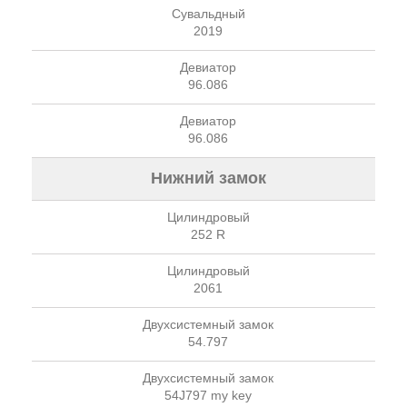
Сувальдный
2019
Девиатор
96.086
Девиатор
96.086
Нижний замок
Цилиндровый
252 R
Цилиндровый
2061
Двухсистемный замок
54.797
Двухсистемный замок
54J797 my key