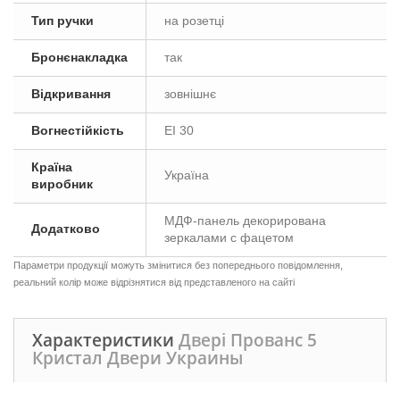
Тип ручки
на розетці
Бронєнакладка
так
Відкривання
зовнішнє
Вогнестійкість
EI 30
Країна
Україна
виробник
МДФ-панель декорирована
Додатково
зеркалами с фацетом
Параметри продукції можуть змінитися без попереднього повідомлення,
реальний колір може відрізнятися від представленого на сайті
Характеристики
Двері Прованс 5
Кристал Двери Украины