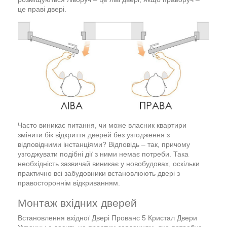
це праві двері.
Часто виникає питання, чи може власник квартири
змінити бік відкриття дверей без узгодження з
відповідними інстанціями? Відповідь – так, причому
узгоджувати подібні дії з ними немає потреби. Така
необхідність зазвичай виникає у новобудовах, оскільки
практично всі забудовники встановлюють двері з
правостороннім відкриванням.
Монтаж вхідних дверей
Встановлення вхідної Двері Прованс 5 Кристал Двери