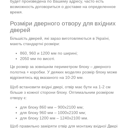
будет произведена по Вашему адресу, часто есть
возможность договориться о доставке на определенное
время.
Розміри дверного отвору для вхідних
дверей
Більшість дверей, які зараз виготовляються в Україні,
мають стандартні розміри:
860, 960 и 1200 мм по ширині;
2050 мм по висоті.
Це розмір за зовнішнім периметром блоку – дверного
полотна + коробки. У деяких моделях розмір блоку може
відрізнятись від вказаного на 10-20 мм.
Щоб встановити вхідні двері, отвір має бути на 1-2 см
більше з кожної сторони блоку. Оптимальним розміром
отвору є:
для блоку 860 мм – 900х2100 мм;
для блоку 960 мм – 1000х2100 мм;
для блоку 1200 мм – 1240х2100 мм.
Щоб правильно заміряти отвір для монтажу вхідної Двері