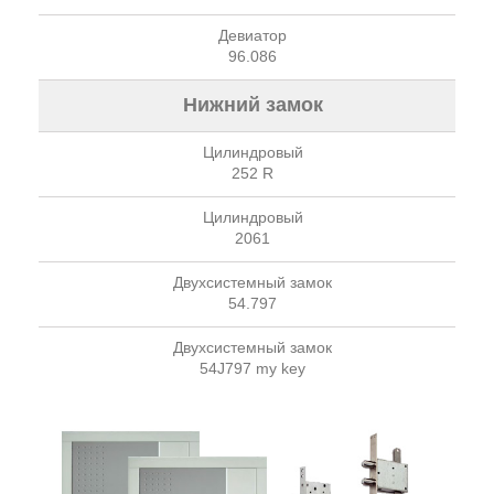
Девиатор
96.086
Нижний замок
Цилиндровый
252 R
Цилиндровый
2061
Двухсистемный замок
54.797
Двухсистемный замок
54J797 my key