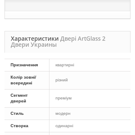
Характеристики
Двері ArtGlass 2
Двери Украины
Призначення
квартирні
Колір зовні/
різний
всередині
Сегмент
преміум
дверей
Стиль
модерн
Створка
одинарні