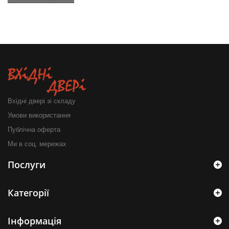
Вхідні двері зі складу
Умови використання
Публічна оферта
Ми в соц. мережах
Послуги
Категорії
Інформація