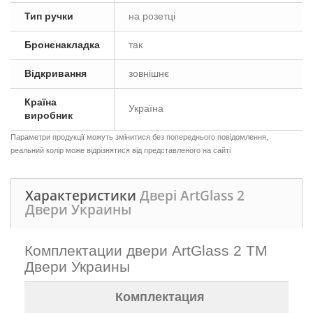
Тип ручки
на розетці
Бронєнакладка
так
Відкривання
зовнішнє
Країна
Україна
виробник
Параметри продукції можуть змінитися без попереднього повідомлення,
реальний колір може відрізнятися від представленого на сайті
Характеристики
Двері ArtGlass 2
Двери Украины
Комплектации двери ArtGlass 2 ТМ
Двери Украины
Комплектация