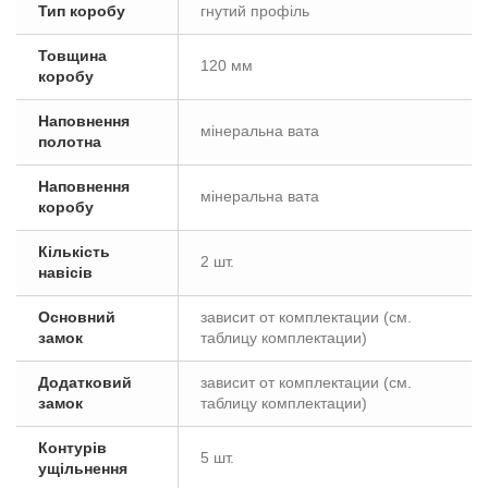
Тип коробу
гнутий профіль
Товщина
120 мм
коробу
Наповнення
мінеральна вата
полотна
Наповнення
мінеральна вата
коробу
Кількість
2 шт.
навісів
Основний
зависит от комплектации (см.
замок
таблицу комплектации)
Додатковий
зависит от комплектации (см.
замок
таблицу комплектации)
Контурів
5 шт.
ущільнення