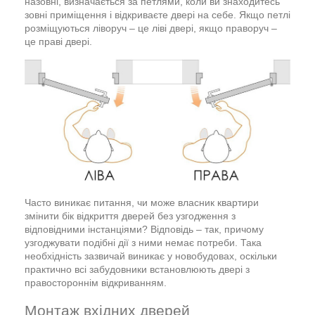
назовні, визначається за петлями, коли ви знаходитесь
зовні приміщення і відкриваєте двері на себе. Якщо петлі
розміщуються ліворуч – це ліві двері, якщо праворуч –
це праві двері.
Часто виникає питання, чи може власник квартири
змінити бік відкриття дверей без узгодження з
відповідними інстанціями? Відповідь – так, причому
узгоджувати подібні дії з ними немає потреби. Така
необхідність зазвичай виникає у новобудовах, оскільки
практично всі забудовники встановлюють двері з
правостороннім відкриванням.
Монтаж вхідних дверей