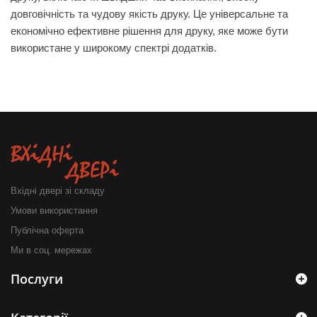
довговічність та чудову якість друку. Це універсальне та
економічно ефективне рішення для друку, яке може бути
використане у широкому спектрі додатків.
Вхідні двері зі складу
Умови використання
Публічна оферта
Ми в соц. мережах
Послуги