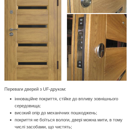
Переваги дверей з UF-друком:
інноваційне покриття, стійке до впливу зовнішнього
середовища;
високий опір до механічних пошкоджень;
покриття не боїться вологи, двері можна мити, в тому
числі засобами, що чистять;