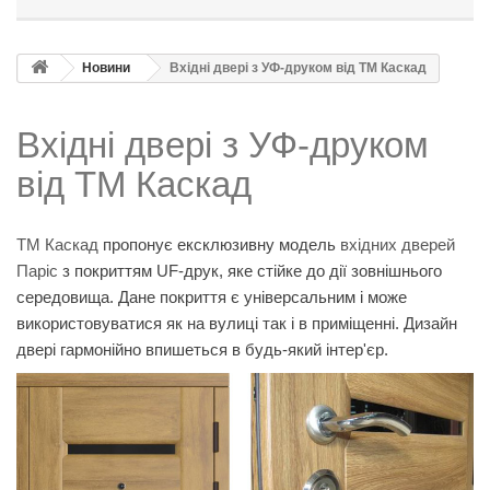
Новини
Вхідні двері з УФ-друком від ТМ Каскад
Вхідні двері з УФ-друком
від ТМ Каскад
ТМ Каскад
пропонує ексклюзивну модель
вхідних дверей
Паріс
з покриттям UF-друк, яке стійке до дії зовнішнього
середовища. Дане покриття є універсальним і може
використовуватися як на вулиці так і в приміщенні. Дизайн
двері гармонійно впишеться в будь-який інтер'єр.