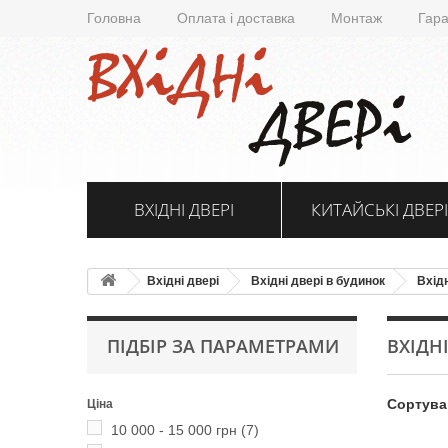
Головна
Оплата і доставка
Монтаж
Гара
ВХІДНІ ДВЕРІ
КИТАЙСЬКІ ДВЕРІ
Вхідні двері
Вхідні двері в будинок
Вхідн
ПІДБІР ЗА ПАРАМЕТРАМИ
ВХІДН
Сортува
Ціна
10 000 - 15 000 грн
(7)