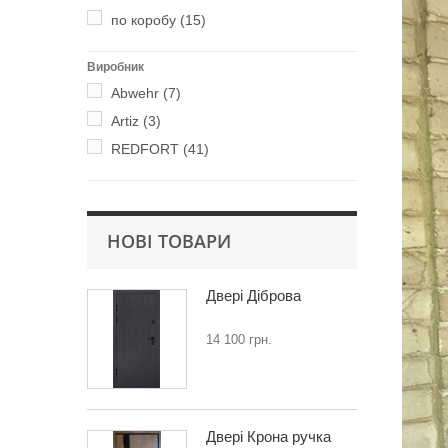
по коробу
(15)
Виробник
Abwehr
(7)
Artiz
(3)
REDFORT
(41)
НОВІ ТОВАРИ
Двері Діброва
14 100 грн.
Двері Крона ручка