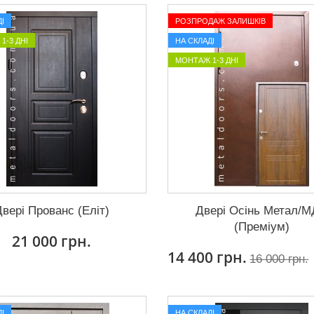
І
РОЗПРОДАЖ ЗАЛИШКІВ
1-3 ДНІ
НА СКЛАДІ
МОНТАЖ 1-3 ДНІ
Двері Прованс (Еліт)
Двері Осінь Метал/
(Преміум)
21 000 грн.
14 400 грн.
16 000 грн.
І
НА СКЛАДІ