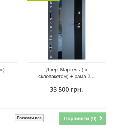
т)
Двері Марсель (зі
склопакетом) + рама 2...
33 500 грн.
Показати все
Порівняти (
0
)