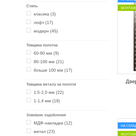
Стиль
МОНТАЖ 
класика
(3)
лофт
(17)
модерн
(45)
Товщина полотна
60-80 мм
(9)
80-100 мм
(21)
більше 100 мм
(17)
Две
Товщина металу на полотні
1,5-2,0 мм
(22)
1-1,4 мм
(18)
Зовнішнє оздоблення
МДФ-накладка
(12)
НА СКЛАД
метал
(23)
МОНТАЖ 