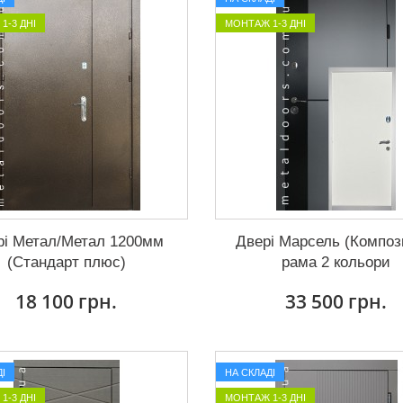
1-3 ДНІ
МОНТАЖ 1-3 ДНІ
рі Метал/Метал 1200мм
Двері Марсель (Композ
(Стандарт плюс)
рама 2 кольори
18 100 грн.
33 500 грн.
І
НА СКЛАДІ
1-3 ДНІ
МОНТАЖ 1-3 ДНІ