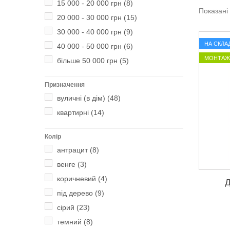
15 000 - 20 000 грн
(8)
Показані 
20 000 - 30 000 грн
(15)
30 000 - 40 000 грн
(9)
НА СКЛАД
40 000 - 50 000 грн
(6)
МОНТАЖ 
більше 50 000 грн
(5)
Призначення
вуличні (в дім)
(48)
квартирні
(14)
Колір
антрацит
(8)
венге
(3)
коричневий
(4)
Д
під дерево
(9)
сірий
(23)
темний
(8)