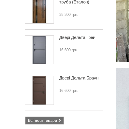
труба (Еталон)
38 300 грн.
Двері Дельта Грей
16 600 грн.
Двері Дельта Браун
16 600 грн.
Всі нові товари