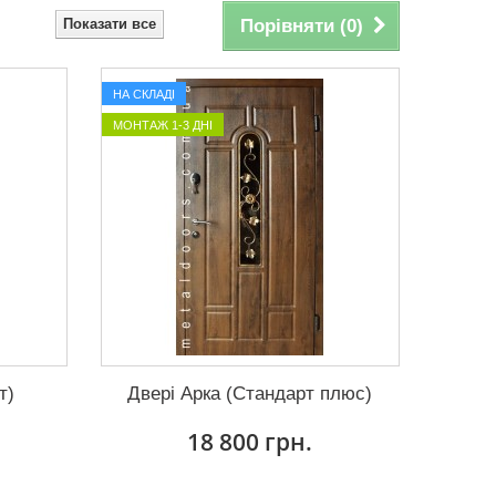
Показати все
Порівняти (
0
)
НА СКЛАДІ
МОНТАЖ 1-3 ДНІ
т)
Двері Арка (Стандарт плюс)
18 800 грн.