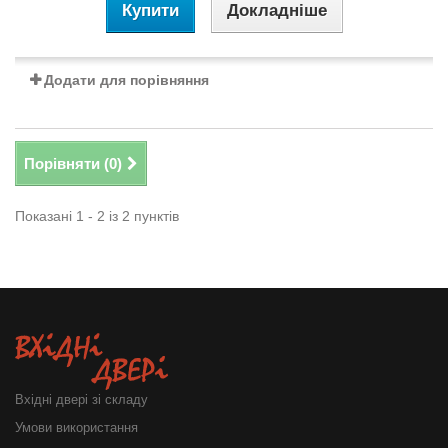
Купити
Докладніше
Додати для порівняння
Порівняти (
0
)
Показані 1 - 2 із 2 пунктів
Вхідні двері зі складу
Умови використання