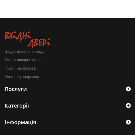
Вхідні двері зі складу
Умови використання
Публічна оферта
Ми в соц. мережах
Послуги
Категорії
Інформація