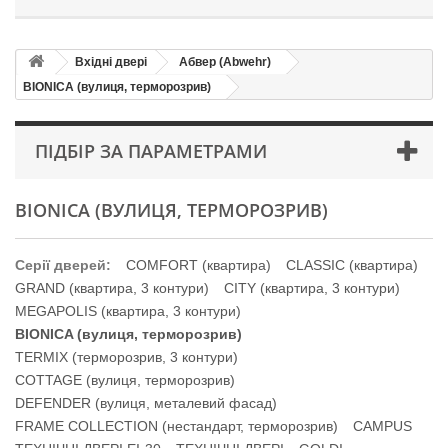
Вхідні двері
Абвер (Abwehr)
BIONICA (вулиця, терморозрив)
ПІДБІР ЗА ПАРАМЕТРАМИ
BIONICA (ВУЛИЦЯ, ТЕРМОРОЗРИВ)
Серії дверей:
COMFORT (квартира)
CLASSIC (квартира)
GRAND (квартира, 3 контури)
CITY (квартира, 3 контури)
MEGAPOLIS (квартира, 3 контури)
BIONICA (вулиця, терморозрив)
TERMIX (терморозрив, 3 контури)
COTTAGE (вулиця, терморозрив)
DEFENDER (вулиця, металевий фасад)
FRAME COLLECTION (нестандарт, терморозрив)
CAMPUS