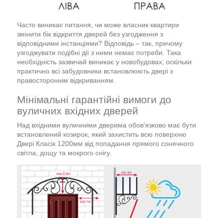
Часто виникає питання, чи може власник квартири
змінити бік відкриття дверей без узгодження з
відповідними інстанціями? Відповідь – так, причому
узгоджувати подібні дії з ними немає потреби. Така
необхідність зазвичай виникає у новобудовах, оскільки
практично всі забудовники встановлюють двері з
правостороннім відкриванням.
Мінімальні гарантійні вимоги до
вуличних вхідних дверей
Над вхідними вуличними дверима обов'язково має бути
встановлений козирок, який захистить всю поверхню
Двері Класік 1200мм від попадання прямого сонячного
світла, дощу та мокрого снігу.