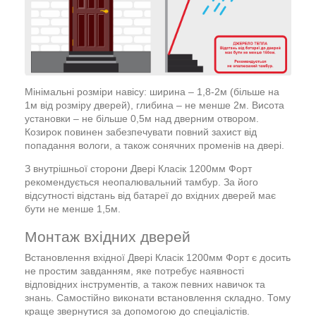
Мінімальні розміри навісу: ширина – 1,8-2м (більше на
1м від розміру дверей), глибина – не менше 2м. Висота
установки – не більше 0,5м над дверним отвором.
Козирок повинен забезпечувати повний захист від
попадання вологи, а також сонячних променів на двері.
З внутрішньої сторони Двері Класік 1200мм Форт
рекомендується неопалювальний тамбур. За його
відсутності відстань від батареї до вхідних дверей має
бути не менше 1,5м.
Монтаж вхідних дверей
Встановлення вхідної Двері Класік 1200мм Форт є досить
не простим завданням, яке потребує наявності
відповідних інструментів, а також певних навичок та
знань. Самостійно виконати встановлення складно. Тому
краще звернутися за допомогою до спеціалістів.