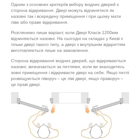
Одним з основних критеріїв вибору вхідних дверей є
сторона відкривання. Двері можуть відчинятися як
назовні так і всередину приміщення і при цьому мати
ліве або праве відкривання.
Розглянемо лише варіант, коли Двері Класік 1200мм
відчиняються назовні. На сьогодні на складах у Києві є
тільки двері такого типу, а двері з внутрішнім відкриттям
виготовляються лише на замовлення.
Сторона відкривання вхідних дверей, що відкриваються
назовні, визначається за петлями, коли ви знаходитесь
зовні приміщення і відкриваєте двері на себе. Якщо петлі
розміщуються ліворуч – це ліві двері, якщо праворуч –
це праві двері.