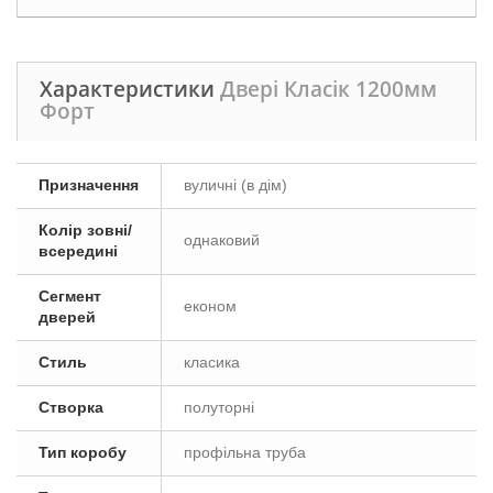
Характеристики
Двері Класік 1200мм
Форт
Призначення
вуличні (в дім)
Колір зовні/
однаковий
всередині
Сегмент
економ
дверей
Стиль
класика
Створка
полуторні
Тип коробу
профільна труба