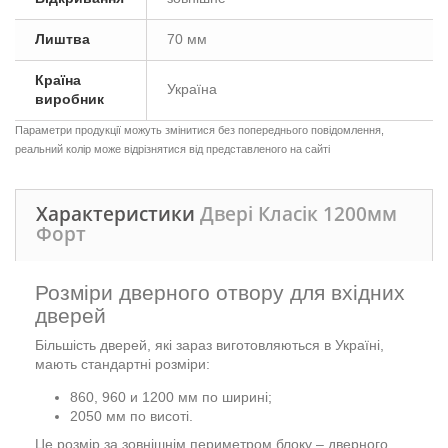
Лиштва
70 мм
Країна
Україна
виробник
Параметри продукції можуть змінитися без попереднього повідомлення,
реальний колір може відрізнятися від представленого на сайті
Характеристики
Двері Класік 1200мм
Форт
Розміри дверного отвору для вхідних
дверей
Більшість дверей, які зараз виготовляються в Україні,
мають стандартні розміри:
860, 960 и 1200 мм по ширині;
2050 мм по висоті.
Це розмір за зовнішнім периметром блоку – дверного