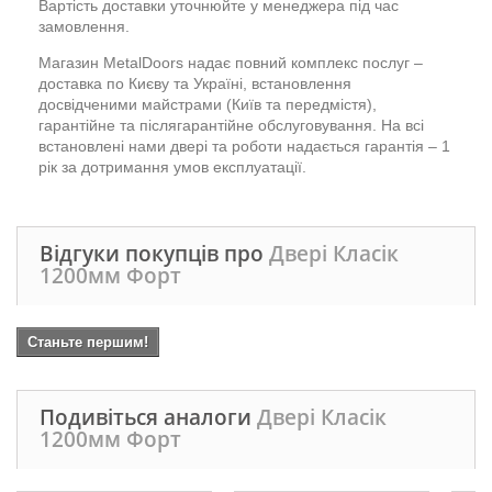
Вартість доставки уточнюйте у менеджера під час
замовлення.
Магазин MetalDoors надає повний комплекс послуг –
доставка по Києву та Україні, встановлення
досвідченими майстрами (Київ та передмістя),
гарантійне та післягарантійне обслуговування. На всі
встановлені нами двері та роботи надається гарантія – 1
рік за дотримання умов експлуатації.
Відгуки покупців про
Двері Класік
1200мм Форт
Станьте першим!
Подивіться аналоги
Двері Класік
1200мм Форт