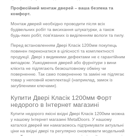
Професійний монтаж дверей – ваша безпека та
комфорт.
Монтаж дверей необхідно проводити після всіх
будівельних робіт та висихання штукатурки, а також
будь-яких робіт, пов'язаних із виділенням вологи та пилу.
Перед встановленням Двері Класік 1200мм покупець
повинен переконатися в цілісності та комплектності
продукції. Двері з видимими дефектами не є гарантійним
випадком. Ушкодження дверей або фурнітури з вини
клієнта не підлягають безкоштовному обміну чи
поверненню. Так само поверненню та заміні не підлягає
товар у неповній комплектації (наприклад, замок із
загубленими ключами).
Купити Двері Класік 1200мм Форт
недорого в Інтернет магазині
Купити недорого якісні вхідні Двері Класік 1200мм можна
у нашому Інтернет магазині MetalDoors. У нашому
каталозі дверей ми намагаємось підтримувати актуальні
ціни на вхідні двері та регулярно оновлювати модельний