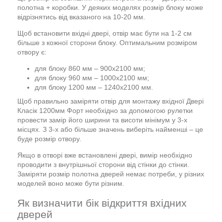
полотна + коробки. У деяких моделях розмір блоку може
відрізнятись від вказаного на 10-20 мм.
Щоб встановити вхідні двері, отвір має бути на 1-2 см
більше з кожної сторони блоку. Оптимальним розміром
отвору є:
для блоку 860 мм – 900х2100 мм;
для блоку 960 мм – 1000х2100 мм;
для блоку 1200 мм – 1240х2100 мм.
Щоб правильно заміряти отвір для монтажу вхідної Двері
Класік 1200мм Форт необхідно за допомогою рулетки
провести замір його ширини та висоти мінімум у 3-х
місцях. З 3-х або більше значень виберіть найменші – це
буде розмір отвору.
Якщо в отворі вже встановлені двері, вимір необхідно
проводити з внутрішньої сторони від стінки до стінки.
Заміряти розмір полотна дверей немає потреби, у різних
моделей воно може бути різним.
Як визначити бік відкриття вхідних
дверей