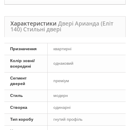
Характеристики
Двері Арианда (Еліт
140) Стильні двері
Призначення
квартирні
Колір зовні/
однаковий
всередині
Сегмент
преміум
дверей
Стиль
модерн
Створка
одинарні
Тип коробу
гнутий профіль