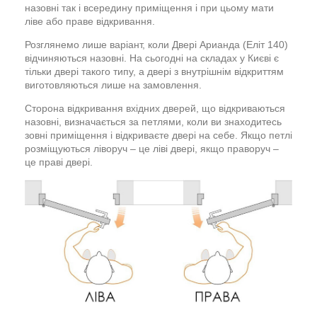
назовні так і всередину приміщення і при цьому мати
ліве або праве відкривання.
Розглянемо лише варіант, коли Двері Арианда (Еліт 140)
відчиняються назовні. На сьогодні на складах у Києві є
тільки двері такого типу, а двері з внутрішнім відкриттям
виготовляються лише на замовлення.
Сторона відкривання вхідних дверей, що відкриваються
назовні, визначається за петлями, коли ви знаходитесь
зовні приміщення і відкриваєте двері на себе. Якщо петлі
розміщуються ліворуч – це ліві двері, якщо праворуч –
це праві двері.