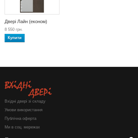
Двері Лайн (економ)
8 550 грн.
Купити
Вхідні двері зі складу
Умови використання
Публічна оферта
Ми в соц. мережах