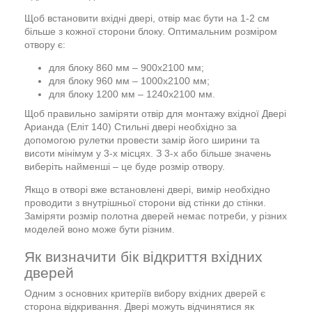
Щоб встановити вхідні двері, отвір має бути на 1-2 см
більше з кожної сторони блоку. Оптимальним розміром
отвору є:
для блоку 860 мм – 900х2100 мм;
для блоку 960 мм – 1000х2100 мм;
для блоку 1200 мм – 1240х2100 мм.
Щоб правильно заміряти отвір для монтажу вхідної Двері
Арианда (Еліт 140) Стильні двері необхідно за
допомогою рулетки провести замір його ширини та
висоти мінімум у 3-х місцях. З 3-х або більше значень
виберіть найменші – це буде розмір отвору.
Якщо в отворі вже встановлені двері, вимір необхідно
проводити з внутрішньої сторони від стінки до стінки.
Заміряти розмір полотна дверей немає потреби, у різних
моделей воно може бути різним.
Як визначити бік відкриття вхідних
дверей
Одним з основних критеріїв вибору вхідних дверей є
сторона відкривання. Двері можуть відчинятися як