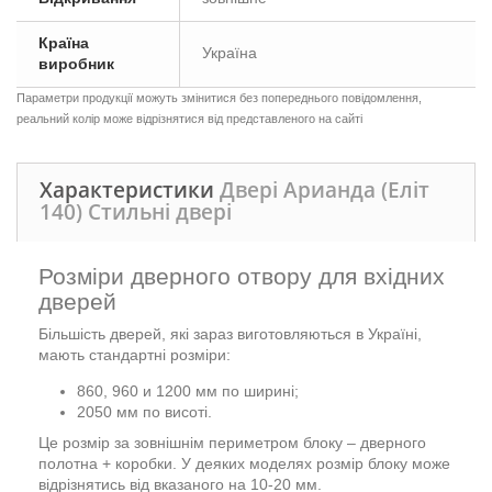
Країна
Україна
виробник
Параметри продукції можуть змінитися без попереднього повідомлення,
реальний колір може відрізнятися від представленого на сайті
Характеристики
Двері Арианда (Еліт
140) Стильні двері
Розміри дверного отвору для вхідних
дверей
Більшість дверей, які зараз виготовляються в Україні,
мають стандартні розміри:
860, 960 и 1200 мм по ширині;
2050 мм по висоті.
Це розмір за зовнішнім периметром блоку – дверного
полотна + коробки. У деяких моделях розмір блоку може
відрізнятись від вказаного на 10-20 мм.