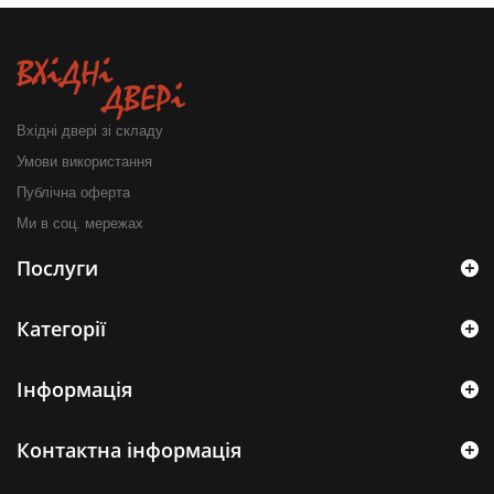
Вхідні двері зі складу
Умови використання
Публічна оферта
Ми в соц. мережах
Послуги
Категорії
Інформація
Контактна інформація