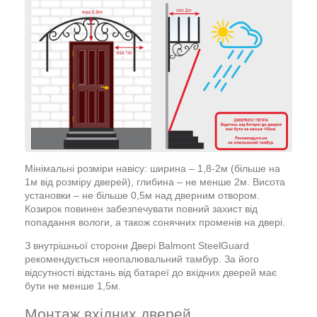
Мінімальні розміри навісу: ширина – 1,8-2м (більше на
1м від розміру дверей), глибина – не менше 2м. Висота
установки – не більше 0,5м над дверним отвором.
Козирок повинен забезпечувати повний захист від
попадання вологи, а також сонячних променів на двері.
З внутрішньої сторони Двері Balmont SteelGuard
рекомендується неопалювальний тамбур. За його
відсутності відстань від батареї до вхідних дверей має
бути не менше 1,5м.
Монтаж вхідних дверей