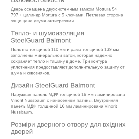
Дверь оснащена двухсистемным замком Mottura 54
797 + цилиндр Mottura с 5 ключами. Петлевая сторона
защищена двумя антисрезами.
Тепло- и шумоизоляция
SteelGuard Balmont
Полотно толщиной 110 мм и рама толщиной 139 мм
заполнены минеральной ватой, которая надежно
сохраняет тепло и тишину в доме. Три контура
уплотнения предоставляют дополнительную защиту от
шума и сквозняков.
Дизайн SteelGuard Balmont
Наружная панель МДФ толщиной 16 мм ламинирована
Vinorit Nussbaum с нанесением патины. Внутренняя
панель МДФ толщиной 16 мм ламинирована Vinorit
Nussbaum.
Розміри дверного отвору для вхідних
дверей