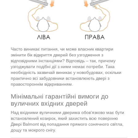
Часто виникає питання, чи може власник квартири
змінити бік відкриття дверей без узгодження з
відповідними інстанціями? Відповідь – так, причому
узгоджувати подібні дії з ними немає потреби. Така
необхідність зазвичай виникає у новобудовах, оскільки
практично всі забудовники встановлюють двері з
правостороннім відкриванням.
Мінімальні гарантійні вимоги до
вуличних вхідних дверей
Над вхідними вуличними дверима обов'язково має бути
встановлений козирок, який захистить всю поверхню
Двері Balmont від попадання прямого сонячного світла,
дощу та мокрого снігу.