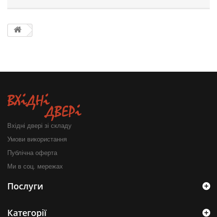
Вхідні двері зі складу
Умови використання
Публічна оферта
Ми в соц. мережах
Послуги
Категорії