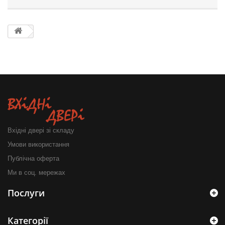
Вхідні двері зі складу
Умови використання
Публічна оферта
Ми в соц. мережах
Послуги
Категорії