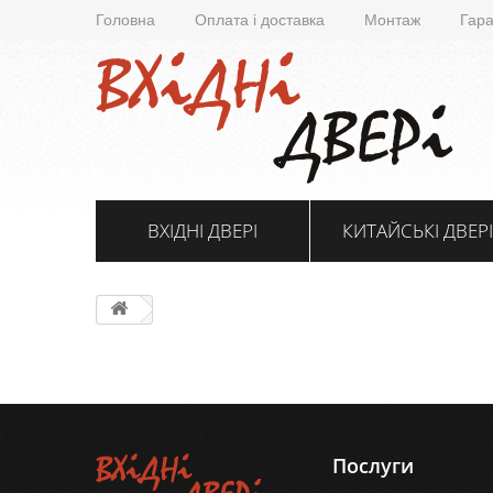
Головна
Оплата і доставка
Монтаж
Гара
ВХІДНІ ДВЕРІ
КИТАЙСЬКІ ДВЕРІ
Послуги