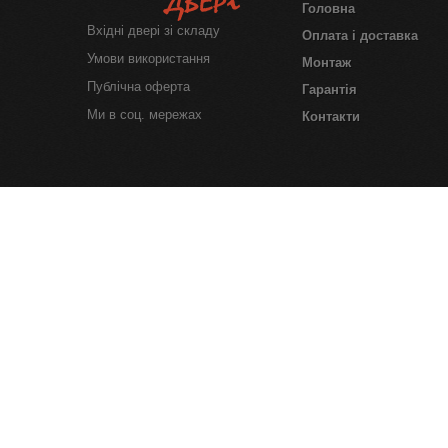
Головна
Вхідні двері зі складу
Оплата і доставка
Умови використання
Монтаж
Публічна оферта
Гарантія
Ми в соц. мережах
Контакти