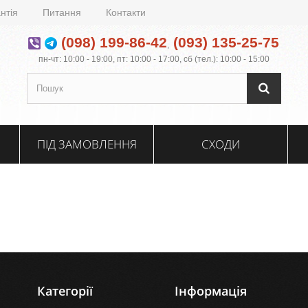
нтія
Питання
Контакти
(098) 199-86-42
(093) 135-25-75
,
пн-чт: 10:00 - 19:00, пт: 10:00 - 17:00, сб (тел.): 10:00 - 15:00
ПІД ЗАМОВЛЕННЯ
СХОДИ
Категорії
Інформація