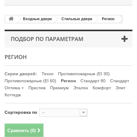
Входные двери
Стильные двери
Регион
ПОДБОР ПО ПАРАМЕТРАМ
РЕГИОН
Серии дверей:
Техно
Противопожарные (EI 30)
Противопожарные (EI 60)
Регион
Стандарт 80
Стандарт
Оптима +
Престиж
Премиум
Эталон
Комфорт
Элит
Коттедж
Сортировка по
--
Сравнить (
0
)