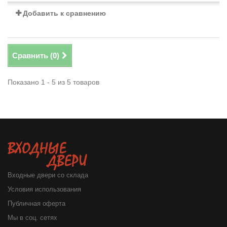
Добавить к сравнению
Сравнить (
0
)
Показано 1 - 5 из 5 товаров
Входные двери со склада
Условия использования
Публичная оферта
Мы в соц. сетях